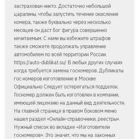
застрахован никто. Достаточно небольшой
царапины, чтобы запустить течение окисления
номера, также буквально через несколько
месяцев он даст бог фигура совершенно
нечитаемым. С нами вы избежите штрафов
также сможете продолжать управление
автомобилем по всей территории России.
https://auto-dublikat.su/ В любых других случаях
когда требуется замена госномеров. Дубликаты
гос номеров изготовление в Москве
Официально Следует остерегаться подделок.
Госномер должен быть изготовлен в компании,
имеющей лицензию на данный вид деятельности.
На главной странице в правом боковом меню
нашел раздел «Онлайн-справочники, реестры».
Нужный список во вкладке «Изготовители
госномеров». Это значит, что мы на законных