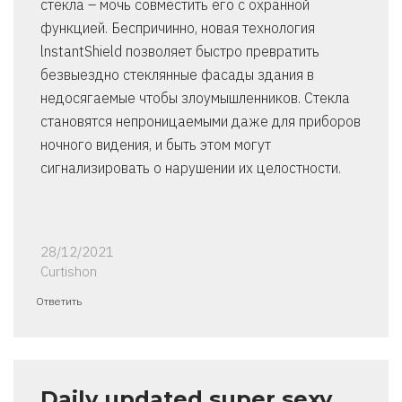
стекла – мочь совместить его с охранной
функцией. Беспричинно, новая технология
lnstantShield позволяет быстро превратить
безвыездно стеклянные фасады здания в
недосягаемые чтобы злоумышленников. Стекла
становятся непроницаемыми даже для приборов
ночного видения, и быть этом могут
сигнализировать о нарушении их целостности.
28/12/2021
Curtishon
Ответить
Daily updated super sexy…