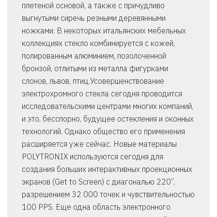
плетеной основой, а также с причудливо
выгнутыми сиречь резными деревянными
ножками. В некоторых итальянских мебельных
коллекциях стекло комбинируется с кожей,
полированным алюминием, позолоченной
бронзой, отлитыми из металла фигурками
слонов, львов, птиц.Усовершенствование
электрохромного стекла сегодня проводится
исследовательскими центрами многих компаний,
и это, бесспорно, будущее остекления и оконных
технологий. Однако общество его применения
расширяется уже сейчас. Новые материалы
POLYТRONIX используются сегодня для
создания больших интерактивных проекционных
экранов (Get to Screen) с диагональю 220”,
разрешением 32 000 точек и чувствительностью
100 PPS. Еще одна область электронного