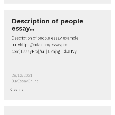
Description of people
essay…
Description of people essay example
[url=https://qiita.com/essaypro-
com]EssayPro[/url] UYhjhgTDkJHVy
28/12/2021
BuyEssayOnline
Ответить