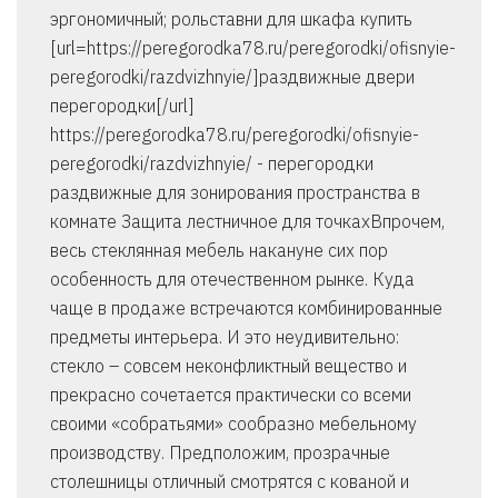
эргономичный; рольставни для шкафа купить
[url=https://peregorodka78.ru/peregorodki/ofisnyie-
peregorodki/razdvizhnyie/]раздвижные двери
перегородки[/url]
https://peregorodka78.ru/peregorodki/ofisnyie-
peregorodki/razdvizhnyie/ - перегородки
раздвижные для зонирования пространства в
комнате Защита лестничное для точкахВпрочем,
весь стеклянная мебель накануне сих пор
особенность для отечественном рынке. Куда
чаще в продаже встречаются комбинированные
предметы интерьера. И это неудивительно:
стекло – совсем неконфликтный вещество и
прекрасно сочетается практически со всеми
своими «собратьями» сообразно мебельному
производству. Предположим, прозрачные
столешницы отличный смотрятся с кованой и