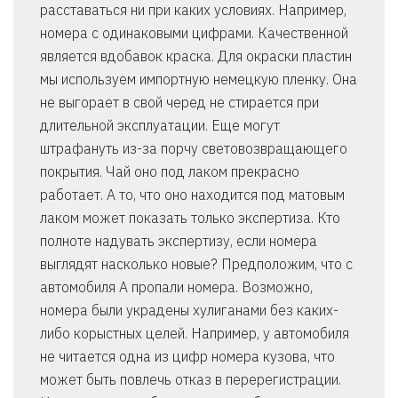
расставаться ни при каких условиях. Например,
номера с одинаковыми цифрами. Качественной
является вдобавок краска. Для окраски пластин
мы используем импортную немецкую пленку. Она
не выгорает в свой черед не стирается при
длительной эксплуатации. Еще могут
штрафануть из-за порчу световозвращающего
покрытия. Чай оно под лаком прекрасно
работает. А то, что оно находится под матовым
лаком может показать только экспертиза. Кто
полноте надувать экспертизу, если номера
выглядят насколько новые? Предположим, что с
автомобиля А пропали номера. Возможно,
номера были украдены хулиганами без каких-
либо корыстных целей. Например, у автомобиля
не читается одна из цифр номера кузова, что
может быть повлечь отказ в перерегистрации.