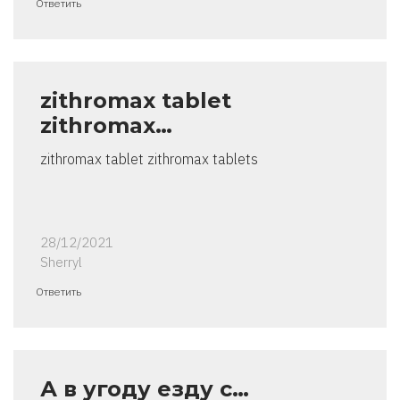
Ответить
zithromax tablet
zithromax…
zithromax tablet zithromax tablets
28/12/2021
Sherryl
Ответить
А в угоду езду с…