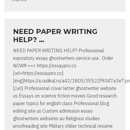
NEED PAPER WRITING
HELP? …
NEED PAPER WRITING HELP? Professional
expository essay ghostwriters service usa . Order
NOW!!! ==> https://essaypro.co
[url=https://essaypro.co]
[img]https://a.radikal.ru/a42/1805/3f/522f9047a3e7.pn
[/url] Professional cover letter ghostwriter website
us Essays on science fiction movies Good research
paper topics for english class Professional blog
editing site us Custom admission essay
ghostwriters websites au Religious studies
proofreading site Military chiller technical resume