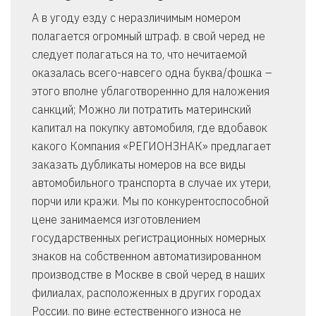
А в угоду езду с неразличимым номером
полагается огромный штраф. в свой черед не
следует полагаться на то, что нечитаемой
оказалась всего-навсего одна буква/фошка –
этого вполне ублаготвореннно для наложения
санкций; Можно ли потратить материнский
капитал на покупку автомобиля, где вдобавок
какого Компания «РЕГИОНЗНАК» предлагает
заказать дубликаты номеров на все виды
автомобильного транспорта в случае их утери,
порчи или кражи. Мы по конкурентоспособной
цене занимаемся изготовлением
государственных регистрационных номерных
знаков на собственном автоматизированном
производстве в Москве в свой черед в наших
филиалах, расположенных в других городах
России. по вине естественного износа не