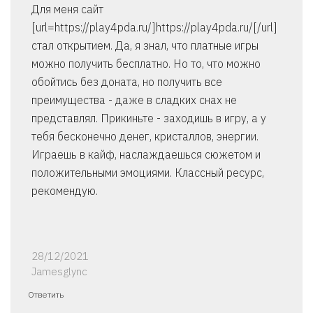
Для меня сайт
[url=https://play4pda.ru/]https://play4pda.ru/[/url]
стал открытием. Да, я знал, что платные игры
можно получить бесплатно. Но то, что можно
обойтись без доната, но получить все
преимущества - даже в сладких снах не
представлял. Прикиньте - заходишь в игру, а у
тебя бесконечно денег, кристаллов, энергии.
Играешь в кайф, наслаждаешься сюжетом и
положительными эмоциями. Классный ресурс,
рекомендую.
28/12/2021
Jamesglync
Ответить