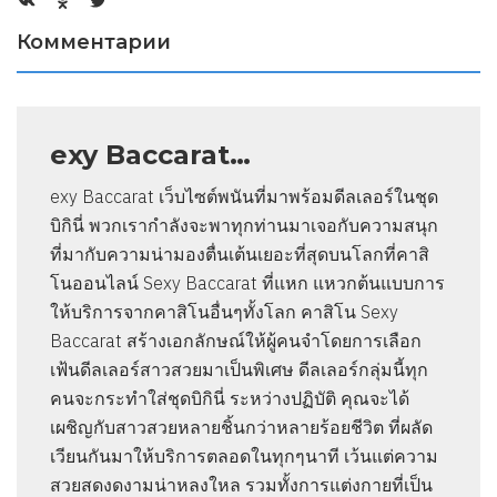
Комментарии
exy Baccarat…
exy Baccarat เว็บไซต์พนันที่มาพร้อมดีลเลอร์ในชุด
บิกินี่ พวกเรากำลังจะพาทุกท่านมาเจอกับความสนุก
ที่มากับความน่ามองตื่นเต้นเยอะที่สุดบนโลกที่คาสิ
โนออนไลน์ Sexy Baccarat ที่แหก แหวกต้นแบบการ
ให้บริการจากคาสิโนอื่นๆทั้งโลก คาสิโน Sexy
Baccarat สร้างเอกลักษณ์ให้ผู้คนจำโดยการเลือก
เฟ้นดีลเลอร์สาวสวยมาเป็นพิเศษ ดีลเลอร์กลุ่มนี้ทุก
คนจะกระทำใส่ชุดบิกินี่ ระหว่างปฏิบัติ คุณจะได้
เผชิญกับสาวสวยหลายชิ้นกว่าหลายร้อยชีวิต ที่ผลัด
เวียนกันมาให้บริการตลอดในทุกๆนาที เว้นแต่ความ
สวยสดงดงามน่าหลงใหล รวมทั้งการแต่งกายที่เป็น