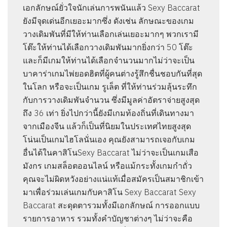
เอกลักษณ์ยั่วใจนักเล่นการพนันแล้ว Sexy Baccarat
ยังมีจุดเด่นอีกเยอะมากซึ่ง ดังเช่น ลักษณะของเกม
วางเดิมพันที่มีให้ท่านเลือกเล่นเยอะมากๆ พวกเรามี
โต๊ะให้ท่านได้เลือกวางเดิมพันมากยิ่งกว่า 50 โต๊ะ
และก็มีเกมให้ท่านได้เลือกจำนวนมากไม่ว่าจะเป็น
บาคาร่าเกมไพ่ยอดฮิตที่ผู้คนต่างรู้สึกชื่นชอบกันที่สุด
ในโลก หรือจะเป็นเกม รูเล็ต ที่ให้ท่านร่วมลุ้นระทึก
กับการวางเดิมพันจำนวน ซึ่งมีมูลค่าอัตราจ่ายสูงสุด
ถึง 36 เท่า ยิ่งไปกว่านี้ยังมีเกมท้องถิ่นที่เดินทางมา
จากเมืองจีน แล้วก็เป็นที่นิยมในประเทศไทยสูงสุด
โน่นเป็นเกมไฮโลนั่นเอง คุณยังสามารถเจอกับเกม
อื่นได้ในคาสิโนSexy Baccarat ไม่ว่าจะเป็นเกมเสือ
มังกร เกมสล็อตออนไลน์ หรือแม้กระทั้งเกมกำถั่ว
คุณจะไม่ผิดหวังอย่างแน่แท้เมื่อสมัครเป็นสมาชิกเข้า
มาเพื่อร่วมเล่นเกมกับคาสิโน Sexy Baccarat Sexy
Baccarat สะดุดตารวมทั้งมีเอกลักษณ์ การออกแบบ
รายการอาหาร รวมทั้งคำบัญชาต่างๆ ไม่ว่าจะคือ