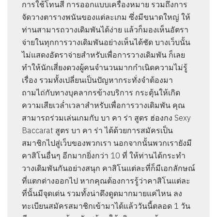
การใช้โทนสี การออกแบบเครื่องหมาย รวมถึงการ
จัดวางตารางพนันของแต่ละเกม ซึ่งมีขนาดใหญ่ ให้
ท่านสามารถวางเดิมพันได้ง่าย แล้วก็มองเห็นอัตรา
จ่ายในทุกการวางเดิมพันอย่างเห็นได้ชัด บางเว็บนั้น
ไม่แสดงอัตราจ่ายสำหรับเพื่อการวางเดิมพัน ก็เลย
ทำให้นักเสี่ยงดวงผู้คนจำนวนมากกำเนิดความไม่รู้
เรื่อง รวมทั้งเปลี่ยนเป็นปัญหากระทั่งจำต้องมา
ถามไถ่กับทางบุคลากรข้างบริการ กระตุ้นให้เกิด
ความเสียเวล่ำเวลาสำหรับเพื่อการวางเดิมพัน คุณ
สามารถร่วมเล่นเกมกับ บา คา ร่า สูตร ฮ่องกง Sexy
Baccarat สูตร บา คา ร่า ได้ด้วยการสมัครเป็น
สมาชิกไปสู่เว็บของพวกเรา นอกจากนั้นพวกเรายังมี
คาสิโนอื่นๆ อีกมากยิ่งกว่า 10 ที่ ให้ท่านได้กระทำ
วางเดิมพันกันอย่างสนุก คาสิโนแต่ละที่ก็มีเอกลักษณ์
ที่แตกต่างออกไป หากคุณต้องการรู้ว่าคาสิโนแต่ละ
ที่นั้นมีจุดเด่น รวมทั้งน่าดึงดูดมากมายแค่ไหน ลง
ทะเบียนสมัครสมาชิกเข้ามาได้แล้ววันนี้ตลอด 1 วัน