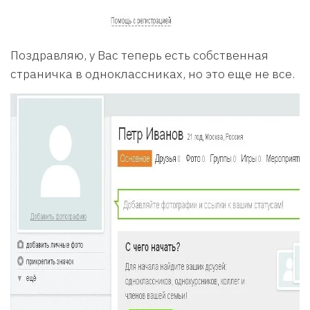
Поздравляю, у Вас теперь есть собственная
страничка в одноклассниках, но это еще не все.