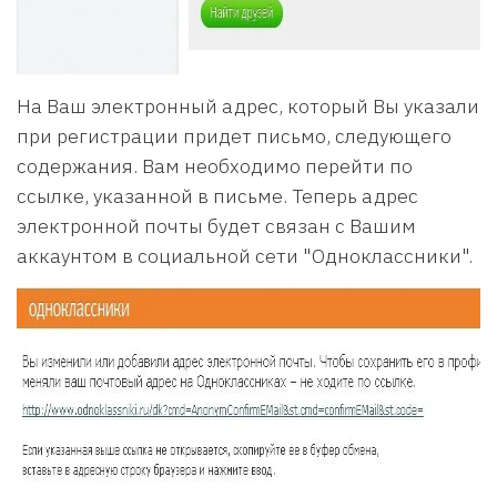
На Ваш электронный адрес, который Вы указали
при регистрации придет письмо, следующего
содержания. Вам необходимо перейти по
ссылке, указанной в письме. Теперь адрес
электронной почты будет связан с Вашим
аккаунтом в социальной сети "Одноклассники".