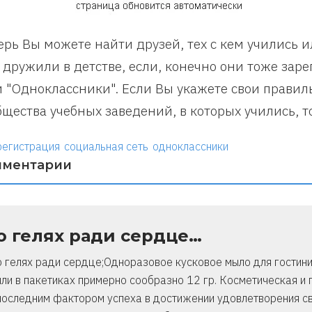
ерь Вы можете найти друзей, тех с кем учились 
 дружили в детстве, если, конечно они тоже зар
и "Одноклассники". Если Вы укажете свои правил
бщества учебных заведений, в которых учились, то
регистрация
социальная сеть
одноклассники
мментарии
о гелях ради сердце…
о гелях ради сердце;Одноразовое кусковое мыло для гостини
или в пакетиках примерно сообразно 12 гр. Косметическая и
последним фактором успеха в достижении удовлетворения св