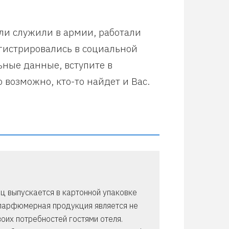
или служили в армии, работали
егистрировались в социальной
ьные данные, вступите в
 возможно, кто-то найдет и Вас.
ц выпускается в картонной упаковке
 парфюмерная продукция является не
оих потребностей гостями отеля.