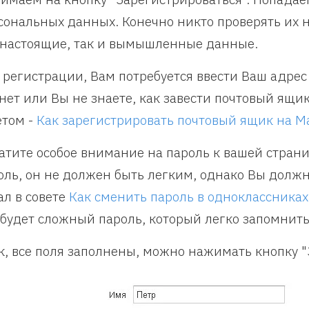
сональных данных. Конечно никто проверять их н
 настоящие, так и вымышленные данные.
 регистрации, Вам потребуется ввести Ваш адрес 
 нет или Вы не знаете, как завести почтовый ящи
етом -
Как зарегистрировать почтовый ящик на Ma
атите особое внимание на пароль к вашей стран
оль, он не должен быть легким, однако Вы должн
ал в совете
Как сменить пароль в одноклассниках
 будет сложный пароль, который легко запомнить
к, все поля заполнены, можно нажимать кнопку "