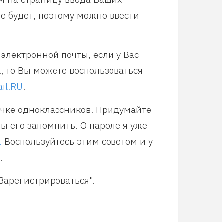
е будет, поэтому можно ввести
электронной почты, если у Вас
к, то Вы можете воспользоваться
il.RU
.
ичке одноклассников. Придумайте
ы его запомнить. О пароле я уже
.
Воспользуйтесь этим советом и у
.
Зарегистрироваться".