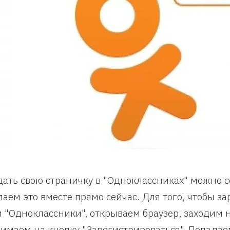
дать свою страничку в "Одноклассниках" можно 
лаем это вместе прямо сейчас. Для того, чтобы з
и "Одноклассники", открываем браузер, заходим на
имаем на кнопку "Зарегистрироваться". Попадае