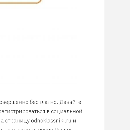
совершенно бесплатно. Давайте
арегистрироваться в социальной
 страницу odnoklassniki.ru и
м на страницу ввода Ваших