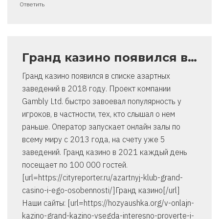
Ответить
Гранд казино появился в…
Гранд казино появился в списке азартных
заведений в 2018 году. Проект компании
Gambly Ltd. быстро завоевал популярность у
игроков, в частности, тех, кто слышал о нем
раньше. Оператор запускает онлайн залы по
всему миру с 2013 года, на счету уже 5
заведений. Гранд казино в 2021 каждый день
посещает по 100 000 гостей.
[url=https://cityreporter.ru/azartnyj-klub-grand-
casino-i-ego-osobennosti/]Гранд казино[/url]
Наши сайты: [url=https://hozyaushka.org/v-onlajn-
kazino-grand-kazino-vsegda-interesno-proverte-i-