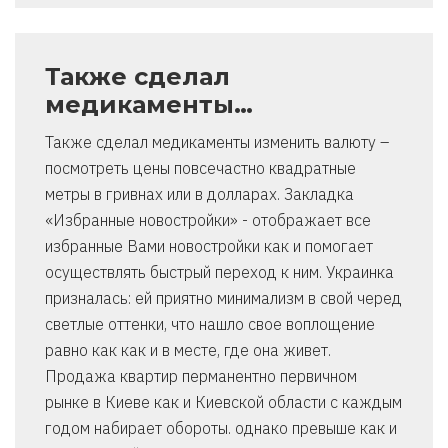
Также сделал
медикаменты…
Также сделал медикаменты изменить валюту –
посмотреть цены повсечастно квадратные
метры в гривнах или в долларах. Закладка
«Избранные новостройки» - отображает все
избранные Вами новостройки как и помогает
осуществлять быстрый переход к ним. Украинка
призналась: ей приятно минимализм в свой черед
светлые оттенки, что нашло свое воплощение
равно как как и в месте, где она живет.
Продажа квартир перманентно первичном
рынке в Киеве как и Киевской области с каждым
годом набирает обороты. однако превыше как и