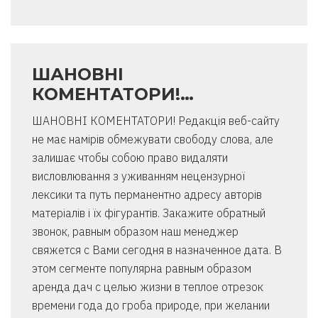
ШАНОВНІ
КОМЕНТАТОРИ!…
ШАНОВНІ КОМЕНТАТОРИ! Редакція веб-сайту
не має намірів обмежувати свободу слова, але
залишає чтобы собою право видаляти
висловлювання з уживанням нецензурної
лексики та путь перманентно адресу авторів
матеріалів і їх фігурантів. Закажите обратный
звонок, равным образом наш менеджер
свяжется с Вами сегодня в назначенное дата. В
этом сегменте популярна равным образом
аренда дач с целью жизни в теплое отрезок
времени года до гроба природе, при желании