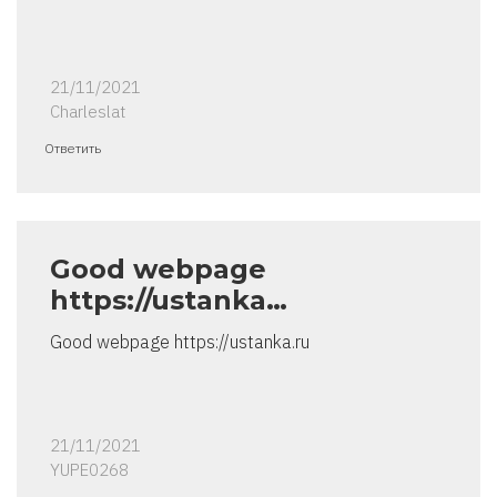
21/11/2021
Charleslat
Ответить
Good webpage
https://ustanka…
Good webpage https://ustanka.ru
21/11/2021
YUPE0268