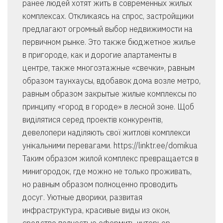
ранее людей хотят жить в современных жилых
комплексах. Откликаясь на спрос, застройщики
предлагают огромный выбор недвижимости на
первичном рынке. Это также бюджетное жилье
в пригороде, как и дорогие апартаменты в
центре, также многоэтажные «свечки», равным
образом таунхаусы, вдобавок дома возле метро,
равным образом закрытые жилые комплексы по
принципу «город в городе» в лесной зоне. Щоб
виділятися серед проектів конкурентів,
девелопери наділяють свої житлові комплекси
унікальними перевагами. https://linktr.ee/domikua
Таким образом жилой комплекс превращается в
минигородок, где можно не только проживать,
но равным образом полноценно проводить
досуг. Уютные дворики, развитая
инфраструктура, красивые виды из окон,