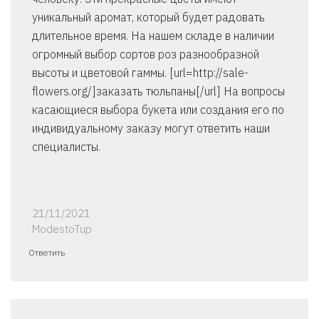
уникальный аромат, который будет радовать
длительное время. На нашем складе в наличии
огромный выбор сортов роз разнообразной
высоты и цветовой гаммы. [url=http://sale-
flowers.org/]заказать тюльпаны[/url] На вопросы
касающиеся выбора букета или создания его по
индивидуальному заказу могут ответить наши
специалисты.
21/11/2021
ModestoTup
Ответить