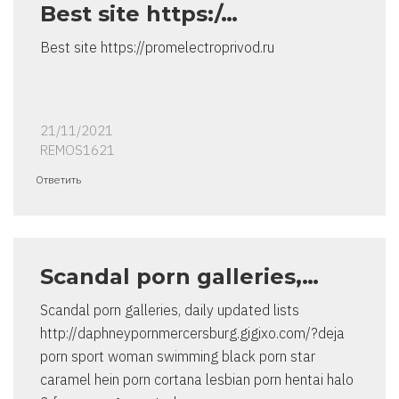
Best site https:/…
Best site https://promelectroprivod.ru
21/11/2021
REMOS1621
Ответить
Scandal porn galleries,…
Scandal porn galleries, daily updated lists
http://daphneypornmercersburg.gigixo.com/?deja
porn sport woman swimming black porn star
caramel hein porn cortana lesbian porn hentai halo