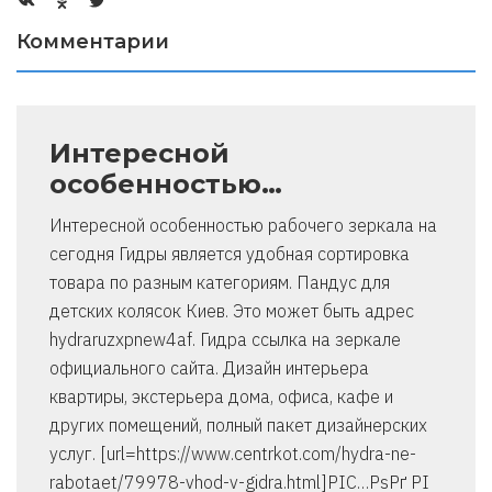
Комментарии
Интересной
особенностью…
Интересной особенностью рабочего зеркала на
сегодня Гидры является удобная сортировка
товара по разным категориям. Пандус для
детских колясок Киев. Это может быть адрес
hydraruzxpnew4af. Гидра ссылка на зеркале
официального сайта. Дизайн интерьера
квартиры, экстерьера дома, офиса, кафе и
других помещений, полный пакет дизайнерских
услуг. [url=https://www.centrkot.com/hydra-ne-
rabotaet/79978-vhod-v-gidra.html]РІС…РѕРґ РІ