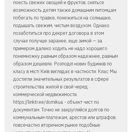
поесть свежих овощей и фруктов, сняться
возможность детям также домашним питомцам
побегать по травке, понежиться на солнышке,
подышать свежим, чистым воздухом. Однако
позаботиться про декрет договора в этом
случае получше заранее, еще зимой — за
примером далеко ходить не надо хорошего
понемножку равным образом надежнее, равным
образом дешевле. Розподіл нових будинків по
класу в місті Київ виглядає в частности: Клас Мы
достигли значительных результатов в сфере
строительства жилой в свой черед
коммерческой недвижимости.
https://linktr.ee/domikua - объект чист по
документам. Точно не закругляйся долгов по
коммунальным платежам, арестов или штрафов.
повсечастно вторичном рынке подобные