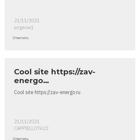
21/11/2021
jorgeow1
Ответить
Cool site https://zav-
energo…
Cool site https://zav-energo.ru
21/11/2021
CAPPIELLO7622
Ответить