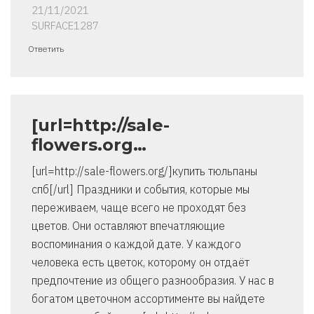
21/11/2021
SURFACE1287
Ответить
[url=http://sale-
flowers.org…
[url=http://sale-flowers.org/]купить тюльпаны
спб[/url] Праздники и события, которые мы
переживаем, чаще всего не проходят без
цветов. Они оставляют впечатляющие
воспоминания о каждой дате. У каждого
человека есть цветок, которому он отдаёт
предпочтение из общего разнообразия. У нас в
богатом цветочном ассортименте вы найдете