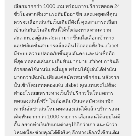
เลือกมากกว่า 1000 เกม พร้อมการบริการตลอด 24
ชั่วโมงจากทีมงานระดับมืออาชีพ และเหตุผลที่คุณ
ควรจะเลือกเล่นกับเว็บเดิมมีดังนี้ คุณสามารถเลือก
เข้าเล่นกับเว็นเดิมพันนี้ได้ทั้งสองทาง ตามความ
สะดวกของผู้เล่น สะดวกมากขึ้นเมื่อเลือกเข้าทาง
แอปพลิเคชั่นสามารถล็อคอินได้ตลอดทั้งวัน ufabet
มีระบบความปลอดภัยขึ้นสูง มั่นคง และน่าเชื่อถือ
ที่สุด ทดลองเล่นเกมเดิมพันมากมาย ufabet การันตี
ด้วยยอดใช้งานนับหมื่นยูส พร้อมให้ผู้เล่นได้ทำเงิน
มากกว่าเดิมพัน เพียงแค่สมัครสมาชิกก่อน หลังจาก
นั้นเข้าโหมดทดลองเล่น ufabet คุณแทบจะไม่ต้อง
ทำอะไรเลยเพราะทางเว็บให้บริการในโหมดการ
ทดลองเล่นนี้ฟรีๆ ไม่ต้องเติมเงินแค่สมัครสมาชิก
เท่านั้นก็เข่าเล่นโหมดทดลองเล่นได้แล้ว บริการเกม
เดิมพันมากกว่า 1000 รายการ เลือกเล่นได้แบบไม่มี
อั้น อยากทำเงินกับเกมต่างๆได้ดีกว่าเก่า แนะนำว่า
โหมดนี้จะช่วยคุณได้ดีจริงๆ อีกทางเลือกที่เซียนเดิม