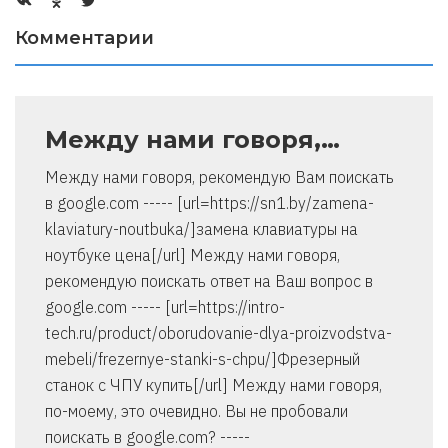
Комментарии
Между нами говоря,…
Между нами говоря, рекомендую Вам поискать
в google.com ----- [url=https://sn1.by/zamena-
klaviatury-noutbuka/]замена клавиатуры на
ноутбуке цена[/url] Между нами говоря,
рекомендую поискать ответ на Ваш вопрос в
google.com ----- [url=https://intro-
tech.ru/product/oborudovanie-dlya-proizvodstva-
mebeli/frezernye-stanki-s-chpu/]Фрезерный
станок с ЧПУ купить[/url] Между нами говоря,
по-моему, это очевидно. Вы не пробовали
поискать в google.com? -----