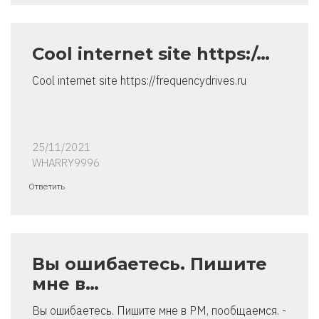
Cool internet site https:/…
Cool internet site https://frequencydrives.ru
25/11/2021
WHARRY9996
Ответить
Вы ошибаетесь. Пишите
мне в…
Вы ошибаетесь. Пишите мне в PM, пообщаемся. -