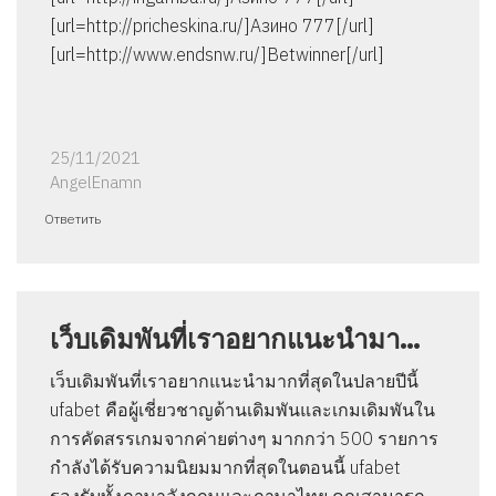
[url=http://pricheskina.ru/]Азино 777[/url]
[url=http://www.endsnw.ru/]Betwinner[/url]
25/11/2021
AngelEnamn
Ответить
เว็บเดิมพันที่เราอยากแนะนำมา…
เว็บเดิมพันที่เราอยากแนะนำมากที่สุดในปลายปีนี้
ufabet คือผู้เชี่ยวชาญด้านเดิมพันและเกมเดิมพันใน
การคัดสรรเกมจากค่ายต่างๆ มากกว่า 500 รายการ
กำลังได้รับความนิยมมากที่สุดในตอนนี้ ufabet