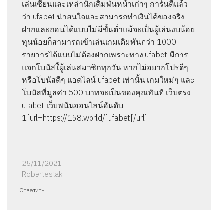
เล่นเซียนและเหล่านักเดิมพันหน้าเก่าๆ การันตีแล้ว
ว่า ufabet น่าสนใจและสามารถทำเงินได้ของจริง
ฝากและถอนได้แบบไม่มีขั้นต่ำแม้จะเป็นผู้เล่นงบน้อย
ทุนน้อยก็สามารถเข้าเล่นเกมเดิมพันกว่า 1000
รายการได้แบบไม่ต้องฝากเพราะทาง ufabet มีการ
แจกโบนัสใ้ผู้เล่นสมาชิกทุกวัน หากไม่อยากโปรดีๆ
หรือโบนัสดีๆ แอดไลน์ ufabet เท่านั้น เกมใหม่ๆ และ
โบนัสที่มูลค่า 500 บาทจะเป็นของคุณทันที เว็บตรง
ufabet เว็บพนันออนไลน์อันดับ
1[url=https://168.world/]ufabet[/url]
25/11/2021
Robertestak
Ответить