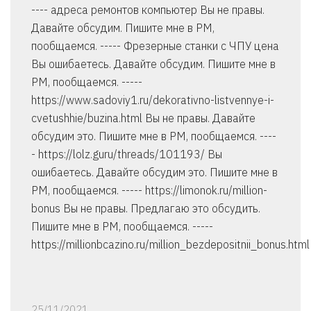
---- адреса ремонтов компьютер Вы не правы.
Давайте обсудим. Пишите мне в PM,
пообщаемся. ----- Фрезерные станки с ЧПУ цена
Вы ошибаетесь. Давайте обсудим. Пишите мне в
PM, пообщаемся. -----
https://www.sadoviy1.ru/dekorativno-listvennye-i-
cvetushhie/buzina.html Вы не правы. Давайте
обсудим это. Пишите мне в PM, пообщаемся. ----
- https://lolz.guru/threads/101193/ Вы
ошибаетесь. Давайте обсудим это. Пишите мне в
PM, пообщаемся. ----- https://limonok.ru/million-
bonus Вы не правы. Предлагаю это обсудить.
Пишите мне в PM, пообщаемся. -----
https://millionbcazino.ru/million_bezdepositnii_bonus.html
25/11/2021