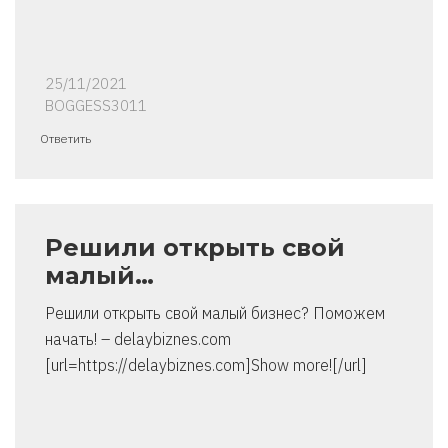
25/11/2021
BOGGESS3011
Ответить
Решили открыть свой
малый…
Решили открыть свой малый бизнес? Поможем
начать! – delaybiznes.com
[url=https://delaybiznes.com]Show more![/url]