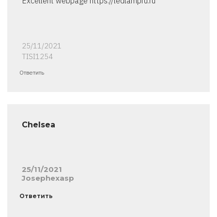
Excellent webpage https://ledlampru.ru
25/11/2021
TISI1254
Ответить
Chelsea
25/11/2021
Josephexasp
Ответить