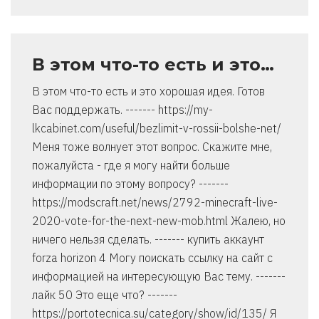
В этом что-то есть и это…
В этом что-то есть и это хорошая идея. Готов
Вас поддержать. ------- https://my-
lkcabinet.com/useful/bezlimit-v-rossii-bolshe-net/
Меня тоже волнует этот вопрос. Скажите мне,
пожалуйста - где я могу найти больше
информации по этому вопросу? -------
https://modscraft.net/news/2792-minecraft-live-
2020-vote-for-the-next-new-mob.html Жалею, но
ничего нельзя сделать. ------- купить аккаунт
forza horizon 4 Могу поискать ссылку на сайт с
информацией на интересующую Вас тему. -------
лайк 50 Это еще что? -------
https://portotecnica.su/category/show/id/135/ Я