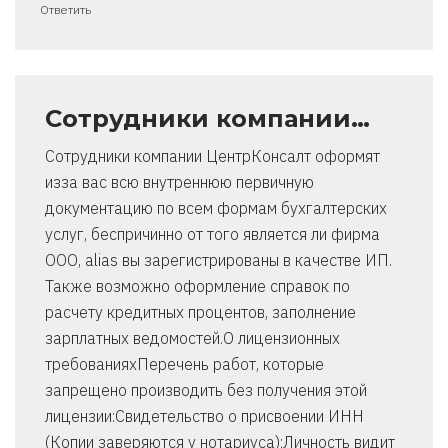
Ответить
Сотрудники компании…
Сотрудники компании ЦентрКонсалт оформят
изза вас всю внутреннюю первичную
документацию по всем формам бухгалтерских
услуг, беспричинно от того является ли фирма
ООО, alias вы зарегистрированы в качестве ИП.
Также возможно оформление справок по
расчету кредитных процентов, заполнение
зарплатных ведомостей.О лицензионных
требованияхПеречень работ, которые
запрещено производить без получения этой
лицензии:Свидетельство о присвоении ИНН
(Копии заверяются у нотариуса);Личность видит