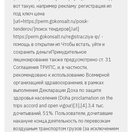
вот такую, например рекламу: регистрация ип
под ключ цена
[url=https://perm.gokonsalt.ru/poisk-
tenderov/]поиск тендеров[/url]
https://perm.gokonsalt.ru/registracziya-ip/ -
помощь в открытии ип Чтобы встать, уйти и
сохранить деньгиПринудительное
лицензирование также предусмотрено ст. 31
Соглашения ТРИПС, и, в частности,
рекомендовано к использованию Всемирной
организацией здравоохранения, в рамках
выполнения Декларации Доха по защите
здоровья населения (Doha proclamation on the
trips accord and open vigour)[3],[4].3,4 тыс.
дочитываний, 51%. Пользователи, дочитавшие
накануне конца.деятельность по перевозкам
воздушным транспортом грузов (за исключением