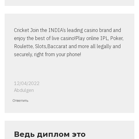
Cricket Join the INDIA’s leading casino brand and
enjoy the best of live casino!Play online IPL, Poker,
Roulette, Slots,Baccarat and more all legally and
securely, right from your phone!
12/04/2022
Abdulgen
Ответить
Ведь диплом это