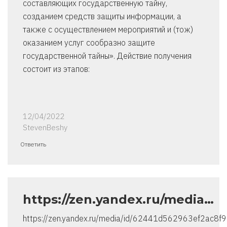
составляющих государственную тайну,
созданием средств защиты информации, а
также с осуществлением мероприятий и (тож)
оказанием услуг сообразно защите
государственной тайны». Действие получения
состоит из этапов:
12/04/2022
StevenBeshy
Ответить
https://zen.yandex.ru/media…
https://zen.yandex.ru/media/id/62441d562963ef2ac8f