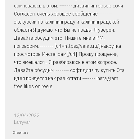
сомневаюсь в этом. ------- дизайн интерьер сочи
Согласен, очень хорошее сообщение -------
экскурсии по калининграду и калининградской
области Я думаю, что Вы не правы. Я уверен.
Давайте обсудим это. Пишите мне в PM,
поговорим. ------- [url=https://venro.ru/]накрутка
просмотров Инстаграм[/url] Прошу прощения,
что вмешался... Я разбираюсь в этом вопросе.
Давайте обсудим. ------- софт для чпу купить Эта
идея придется как раз кстати ------- instagram
free likes on reels
12/04/2022
Larryvar
Ответить