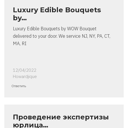
Luxury Edible Bouquets
by…
Luxury Edible Bouquets by WOW Bouquet
delivered to your door. We service NJ, NY, PA, CT,
MA, RI
12/04/2022
Howardjique
Ответить
Проведение экспертизы
юрлица…