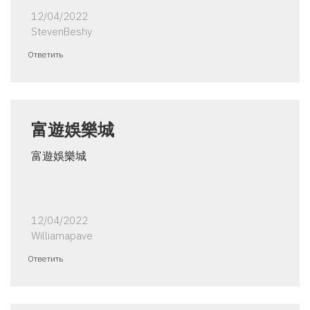
12/04/2022
StevenBeshy
Ответить
富遊娛樂城
富遊娛樂城
12/04/2022
Williamapave
Ответить