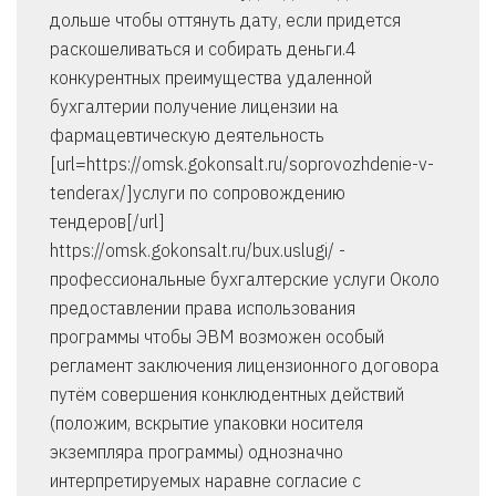
дольше чтобы оттянуть дату, если придется
раскошеливаться и собирать деньги.4
конкурентных преимущества удаленной
бухгалтерии получение лицензии на
фармацевтическую деятельность
[url=https://omsk.gokonsalt.ru/soprovozhdenie-v-
tenderax/]услуги по сопровождению
тендеров[/url]
https://omsk.gokonsalt.ru/bux.uslugi/ -
профессиональные бухгалтерские услуги Около
предоставлении права использования
программы чтобы ЭВМ возможен особый
регламент заключения лицензионного договора
путём совершения конклюдентных действий
(положим, вскрытие упаковки носителя
экземпляра программы) однозначно
интерпретируемых наравне согласие с