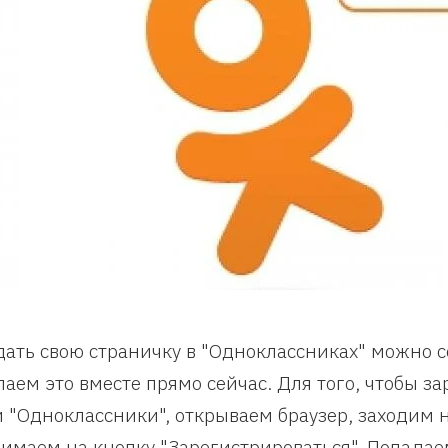
дать свою страничку в "Одноклассниках" можно 
лаем это вместе прямо сейчас. Для того, чтобы з
и "Одноклассники", открываем браузер, заходим на
имаем на кнопку "Зарегистрироваться". Попадае