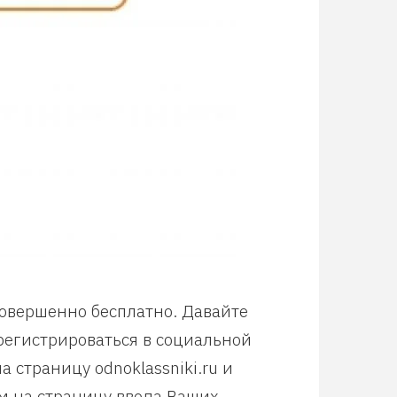
совершенно бесплатно. Давайте
арегистрироваться в социальной
 страницу odnoklassniki.ru и
м на страницу ввода Ваших