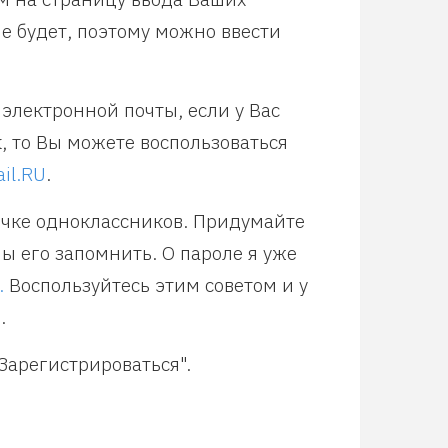
е будет, поэтому можно ввести
электронной почты, если у Вас
к, то Вы можете воспользоваться
il.RU
.
ичке одноклассников. Придумайте
ы его запомнить. О пароле я уже
.
Воспользуйтесь этим советом и у
.
Зарегистрироваться".