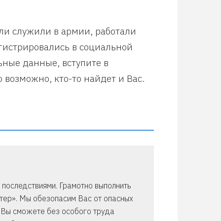
или служили в армии, работали
егистрировались в социальной
ьные данные, вступите в
 возможно, кто-то найдет и Вас.
 последствиями. Грамотно выполнить
ер». Мы обезопасим Вас от опасных
u/ Вы сможете без особого труда