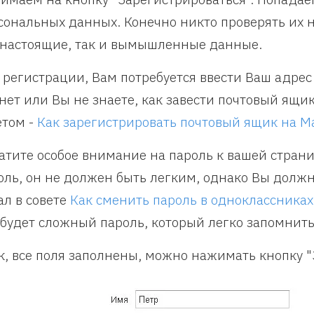
сональных данных. Конечно никто проверять их н
 настоящие, так и вымышленные данные.
 регистрации, Вам потребуется ввести Ваш адрес 
 нет или Вы не знаете, как завести почтовый ящи
етом -
Как зарегистрировать почтовый ящик на Ma
атите особое внимание на пароль к вашей стран
оль, он не должен быть легким, однако Вы должн
ал в совете
Как сменить пароль в одноклассниках
 будет сложный пароль, который легко запомнить
к, все поля заполнены, можно нажимать кнопку "