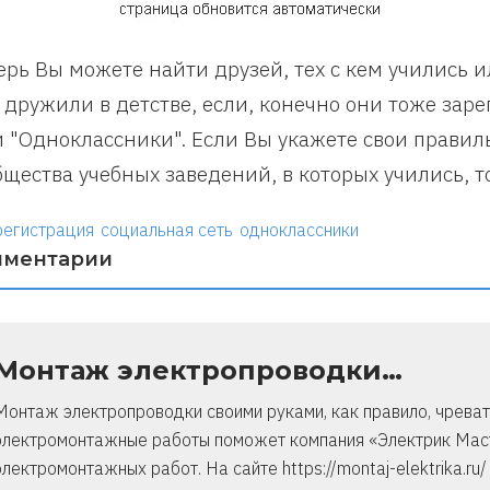
ерь Вы можете найти друзей, тех с кем учились 
 дружили в детстве, если, конечно они тоже зар
и "Одноклассники". Если Вы укажете свои правил
бщества учебных заведений, в которых учились, то
регистрация
социальная сеть
одноклассники
мментарии
Монтаж электропроводки…
Монтаж электропроводки своими руками, как правило, чреват
электромонтажные работы поможет компания «Электрик Маст
электромонтажных работ. На сайте https://montaj-elektrika.r