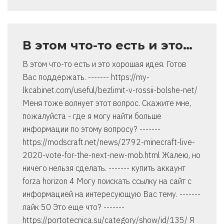
В этом что-то есть и это…
В этом что-то есть и это хорошая идея. Готов
Вас поддержать. ------- https://my-
lkcabinet.com/useful/bezlimit-v-rossii-bolshe-net/
Меня тоже волнует этот вопрос. Скажите мне,
пожалуйста - где я могу найти больше
информации по этому вопросу? -------
https://modscraft.net/news/2792-minecraft-live-
2020-vote-for-the-next-new-mob.html Жалею, но
ничего нельзя сделать. ------- купить аккаунт
forza horizon 4 Могу поискать ссылку на сайт с
информацией на интересующую Вас тему. -------
лайк 50 Это еще что? -------
https://portotecnica.su/category/show/id/135/ Я