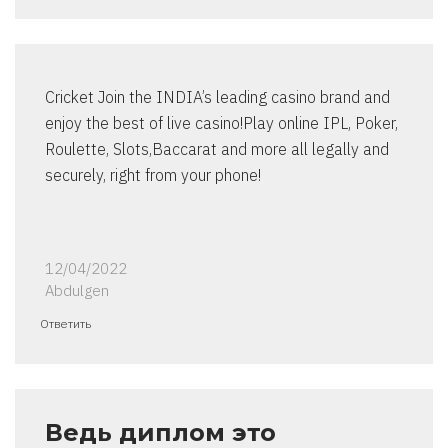
Cricket Join the INDIA’s leading casino brand and
enjoy the best of live casino!Play online IPL, Poker,
Roulette, Slots,Baccarat and more all legally and
securely, right from your phone!
12/04/2022
Abdulgen
Ответить
Ведь диплом это