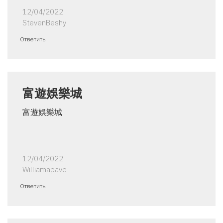
12/04/2022
StevenBeshy
Ответить
富遊娛樂城
富遊娛樂城
12/04/2022
Williamapave
Ответить