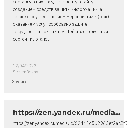
составляющих государственную тайну,
созданием средств защиты информации, а
также с осуществлением мероприятий и (тож)
оказанием услуг сообразно защите
государственной тайны». Действие получения
состоит из этапов:
12/04/2022
StevenBeshy
Ответить
https://zen.yandex.ru/media…
https://zen.yandex.ru/media/id/62441d562963ef2ac8f