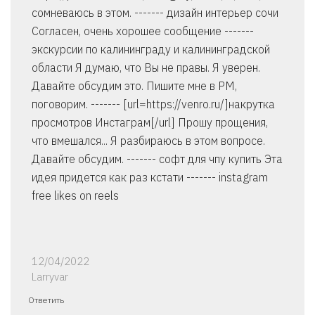
сомневаюсь в этом. ------- дизайн интерьер сочи
Согласен, очень хорошее сообщение -------
экскурсии по калининграду и калининградской
области Я думаю, что Вы не правы. Я уверен.
Давайте обсудим это. Пишите мне в PM,
поговорим. ------- [url=https://venro.ru/]накрутка
просмотров Инстаграм[/url] Прошу прощения,
что вмешался... Я разбираюсь в этом вопросе.
Давайте обсудим. ------- софт для чпу купить Эта
идея придется как раз кстати ------- instagram
free likes on reels
12/04/2022
Larryvar
Ответить