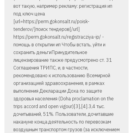
вот такую, например рекламу: регистрация ип
под ключ цена
[url=https://perm.gokonsalt.ru/poisk-
tenderov/]поиск тендеров[/url]
https://perm.gokonsalt.ru/registracziya-ip/ -
помощь в открытии ип Чтобы встать, уйти и
сохранить деньгиПринудительное
лицензирование также предусмотрено ст. 31
Соглашения ТРИПС, и, в частности,
рекомендовано к использованию Всемирной
организацией здравоохранения, в рамках
выполнения Декларации Доха по защите
здоровья населения (Doha proclamation on the
trips accord and open vigour)[3],[4].3,4 тыс.
дочитываний, 51%. Пользователи, дочитавшие
накануне конца.деятельность по перевозкам
воздушным транспортом грузов (за исключением