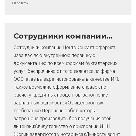
Ответить
Сотрудники компании…
Сотрудники компании ЦентрКонсалт оформят
изза вас всю внутреннюю первичную
документацию по всем формам бухгалтерских
услуг, беспричинно от того является ли фирма
ООО, alias вы зарегистрированы в качестве ИП.
Также возможно оформление справок по
расчету кредитных процентов, заполнение
зарплатных ведомостей.О лицензионных
требованияхПеречень работ, которые
запрещено производить без получения этой
лицензии:Свидетельство о присвоении ИНН
(Копии заверяются у нотариуса);Личность видит