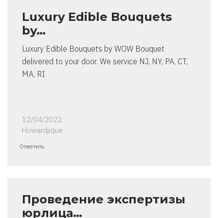
Luxury Edible Bouquets
by…
Luxury Edible Bouquets by WOW Bouquet
delivered to your door. We service NJ, NY, PA, CT,
MA, RI
12/04/2022
Howardjique
Ответить
Проведение экспертизы
юрлица…