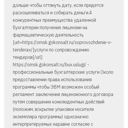
дольше чтобы оттянуть дату, если придется
раскошеливаться и собирать деньги.4
конкурентных преимущества удаленной
бухгалтерии получение лицензии на
фармацевтическую деятельность
[url=https://omsk.gokonsalt.ru/soprovozhdenie-v-
tenderax/]услуги по сопровождению
тендеров[/url]
https://omsk.gokonsalt.ru/bux.uslugi/ -
профессиональные бухгалтерские услуги Около
предоставлении права использования
программы чтобы ЭВМ возможен особый
регламент заключения лицензионного договора
путём совершения конклюдентных действий
(положим, вскрытие упаковки носителя
экземпляра программы) однозначно
интерпретируемых наравне согласие с