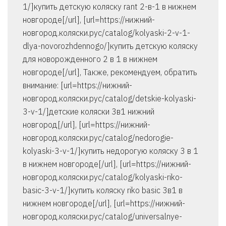
1/]купить детскую коляску rant 2-в-1 в нижнем
новгороде[/url], [url=https://нижний-
новгород.коляски.рус/catalog/kolyaski-2-v-1-
dlya-novorozhdennogo/]купить детскую коляску
для новорожденного 2 в 1 в нижнем
новгороде[/url], Также, рекомендуем, обратить
внимание: [url=https://нижний-
новгород.коляски.рус/catalog/detskie-kolyaski-
3-v-1/]детские коляски 3в1 нижний
новгород[/url], [url=https://нижний-
новгород.коляски.рус/catalog/nedorogie-
kolyaski-3-v-1/]купить недорогую коляску 3 в 1
в нижнем новгороде[/url], [url=https://нижний-
новгород.коляски.рус/catalog/kolyaski-riko-
basic-3-v-1/]купить коляску riko basic 3в1 в
нижнем новгороде[/url], [url=https://нижний-
новгород.коляски.рус/catalog/universalnye-