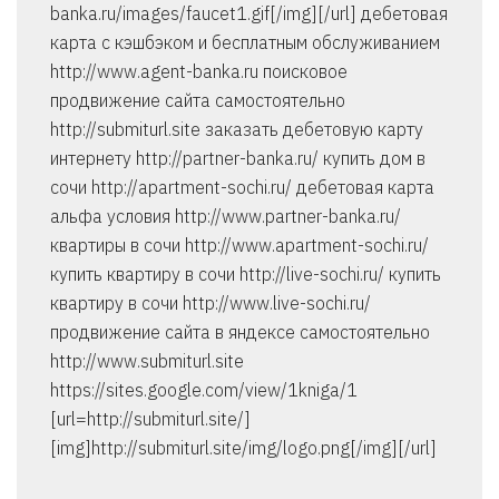
banka.ru/images/faucet1.gif[/img][/url] дебетовая
карта с кэшбэком и бесплатным обслуживанием
http://www.agent-banka.ru поисковое
продвижение сайта самостоятельно
http://submiturl.site заказать дебетовую карту
интернету http://partner-banka.ru/ купить дом в
сочи http://apartment-sochi.ru/ дебетовая карта
альфа условия http://www.partner-banka.ru/
квартиры в сочи http://www.apartment-sochi.ru/
купить квартиру в сочи http://live-sochi.ru/ купить
квартиру в сочи http://www.live-sochi.ru/
продвижение сайта в яндексе самостоятельно
http://www.submiturl.site
https://sites.google.com/view/1kniga/1
[url=http://submiturl.site/]
[img]http://submiturl.site/img/logo.png[/img][/url]