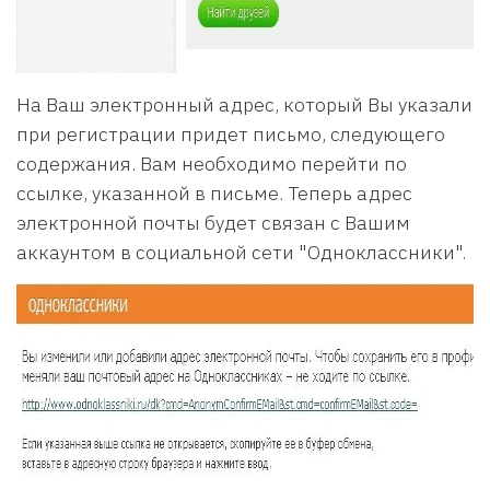
На Ваш электронный адрес, который Вы указали
при регистрации придет письмо, следующего
содержания. Вам необходимо перейти по
ссылке, указанной в письме. Теперь адрес
электронной почты будет связан с Вашим
аккаунтом в социальной сети "Одноклассники".