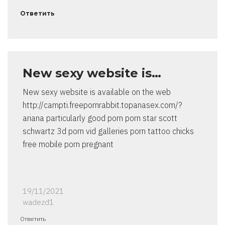
Ответить
New sexy website is…
New sexy website is available on the web
http://campti.freepornrabbit.topanasex.com/?
ariana particularly good porn porn star scott
schwartz 3d porn vid galleries porn tattoo chicks
free mobile porn pregnant
19/11/2021
wadezd1
Ответить