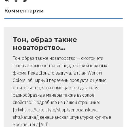
Комментарии
Тон, образ также
новаторство…
Тон, образ также новаторство — смотри эти
главные компоненты, со поддержкой каковых
фирма Река Донато выдумала план Work in
Colors: обширный перечень продукта с целью
стоительства, что совмещает во для себя
разнообразные манеры также высокое
свойство. Подробнее на нашей страничке:
[url=https://arte.style/shop/venecianskaya-
shtukaturka/]венецианская штукатурка купить в
москве цена[/url]