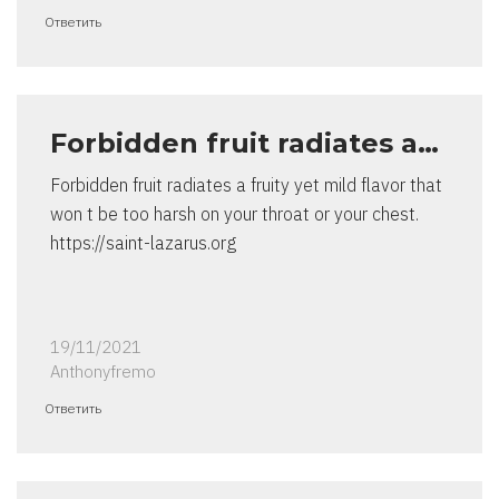
Ответить
Forbidden fruit radiates a…
Forbidden fruit radiates a fruity yet mild flavor that
won t be too harsh on your throat or your chest.
https://saint-lazarus.org
19/11/2021
Anthonyfremo
Ответить