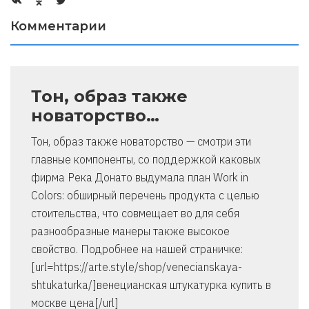
Комментарии
Тон, образ также
новаторство…
Тон, образ также новаторство — смотри эти
главные компоненты, со поддержкой каковых
фирма Река Донато выдумала план Work in
Colors: обширный перечень продукта с целью
стоительства, что совмещает во для себя
разнообразные манеры также высокое
свойство. Подробнее на нашей страничке:
[url=https://arte.style/shop/venecianskaya-
shtukaturka/]венецианская штукатурка купить в
москве цена[/url]