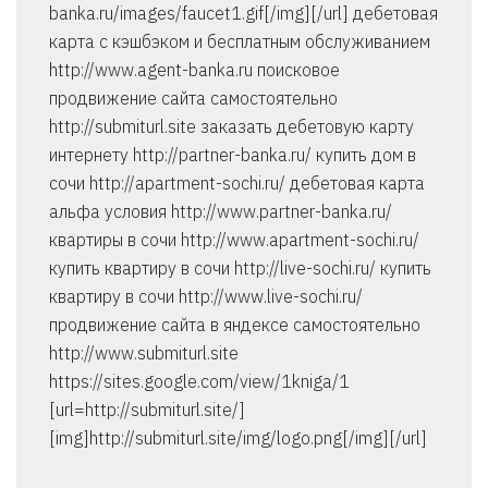
banka.ru/images/faucet1.gif[/img][/url] дебетовая
карта с кэшбэком и бесплатным обслуживанием
http://www.agent-banka.ru поисковое
продвижение сайта самостоятельно
http://submiturl.site заказать дебетовую карту
интернету http://partner-banka.ru/ купить дом в
сочи http://apartment-sochi.ru/ дебетовая карта
альфа условия http://www.partner-banka.ru/
квартиры в сочи http://www.apartment-sochi.ru/
купить квартиру в сочи http://live-sochi.ru/ купить
квартиру в сочи http://www.live-sochi.ru/
продвижение сайта в яндексе самостоятельно
http://www.submiturl.site
https://sites.google.com/view/1kniga/1
[url=http://submiturl.site/]
[img]http://submiturl.site/img/logo.png[/img][/url]