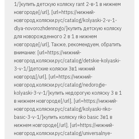
1/]купить детскую коляску rant 2-в-1 в нижнем
новгороде[/url], [url=https://нижний-
новгород.коляски.рус/catalog/kolyaski-2-v-1-
dlya-novorozhdennogo/]купить детскую коляску
для новорожденного 2 в 1 в нижнем
новгороде[/url], Также, рекомендуем, обратить
внимание: [url=https://нижний-
новгород.коляски.рус/catalog/detskie-kolyaski-
3-v-1/]детские коляски 3в1 нижний
новгород[/url], [url=https://нижний-
новгород.коляски.рус/catalog/nedorogie-
kolyaski-3-v-1/]купить недорогую коляску 3 в 1
в нижнем новгороде[/url], [url=https://нижний-
новгород.коляски.рус/catalog/kolyaski-riko-
basic-3-v-1/]купить коляску riko basic 3в1 в
нижнем новгороде[/url], [url=https://нижний-
новгород.коляски.рус/catalog/universalnye-