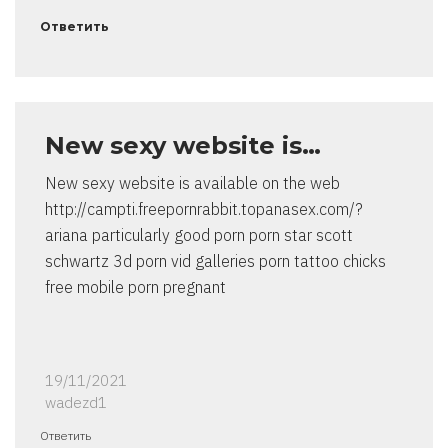
Ответить
New sexy website is…
New sexy website is available on the web
http://campti.freepornrabbit.topanasex.com/?
ariana particularly good porn porn star scott
schwartz 3d porn vid galleries porn tattoo chicks
free mobile porn pregnant
19/11/2021
wadezd1
Ответить