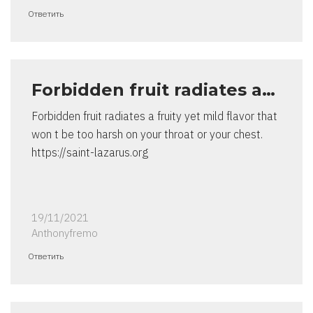
Ответить
Forbidden fruit radiates a…
Forbidden fruit radiates a fruity yet mild flavor that
won t be too harsh on your throat or your chest.
https://saint-lazarus.org
19/11/2021
Anthonyfremo
Ответить