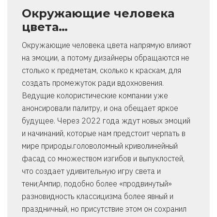
Окружающие человека
цвета…
Окружающие человека цвета напрямую влияют
на эмоции, а потому дизайнеры обращаются не
столько к предметам, сколько к краскам, для
создать промежуток ради вдохновения.
Ведущие колористические компании уже
анонсировали палитру, и она обещает яркое
будущее. Через 2022 года ждут новых эмоций
и начинаний, которые нам предстоит черпать в
мире природы.головоломный криволинейный
фасад со множеством изгибов и выпуклостей,
что создает удивительную игру света и
тени;Ампир, подобно более «продвинутый»
разновидность классицизма более явный и
праздничный, но присутствие этом он сохранил