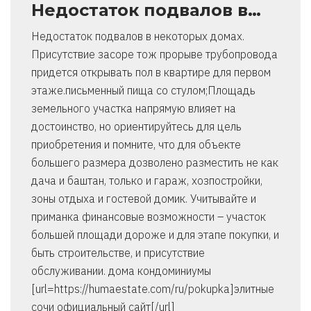
Недостаток подвалов в…
Недостаток подвалов в некоторых домах.
Присутствие засоре тож прорыве трубопровода
придется открывать пол в квартире для первом
этаже.письменный пища со стулом;Площадь
земельного участка напрямую влияет на
достоинство, но ориентируйтесь для цель
приобретения и помните, что для объекте
большего размера дозволено разместить не как
дача и баштан, только и гараж, хозпостройки,
зоны отдыха и гостевой домик. Учитывайте и
приманка финансовые возможности – участок
большей площади дороже и для этапе покупки, и
быть строительстве, и присутствие
обслуживании. дома кондоминиумы
[url=https://humaestate.com/ru/pokupka]элитные
сочи официальный сайт[/url]