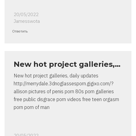
20/05/2022
Jamesswota
Ответить
New hot project galleries,…
New hot project galleries, daily updates
http://merrydale.3dnoglassesporn.gigixo.com/?
allison pictures of penis porn 80s porn galleries
free public disgrace porn videos free teen orgasm
porn porn of man
20/05/2022