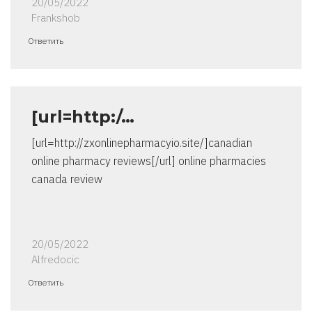
20/05/2022
Frankshob
Ответить
[url=http:/…
[url=http://zxonlinepharmacyio.site/]canadian
online pharmacy reviews[/url] online pharmacies
canada review
20/05/2022
Alfredocic
Ответить