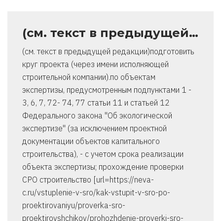
(см. текст в предыдущей…
(см. текст в предыдущей редакции)подготовить
круг проекта (через имени исполняющей
строительной компании).по объектам
экспертизы, предусмотренным подпунктами 1 -
3, 6, 7, 72- 74, 77 статьи 11 и статьей 12
Федерального закона "Об экологической
экспертизе" (за исключением проектной
документации объектов капитального
строительства), - с учетом срока реализации
объекта экспертизы; прохождение проверки
СРО строительство [url=https://neva-
c.ru/vstuplenie-v-sro/kak-vstupit-v-sro-po-
proektirovaniyu/proverka-sro-
proektirovshchikov/prohozhdenie-proverki-sro-