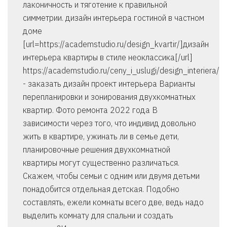
лаконичность и тяготение к правильной
симметрии. дизайн интерьера гостиной в частном
доме
[url=https://academstudio.ru/design_kvartir/]дизайн
интерьера квартиры в стиле неоклассика[/url]
https://academstudio.ru/ceny_i_uslugi/design_interiera/
- заказать дизайн проект интерьера Варианты
перепланировки и зонирования двухкомнатных
квартир. Фото ремонта 2022 года В
зависимости через того, что индивид довольно
жить в квартире, ужинать ли в семье дети,
планировочные решения двухкомнатной
квартиры могут существенно различаться.
Скажем, чтобы семьи с одним или двумя детьми
понадобится отдельная детская. Подобно
составлять, ежели комнаты всего две, ведь надо
выделить комнату для спальни и создать