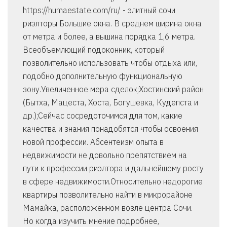
https://humaestate.com/ru/ - элитный сочи
риэлторы Большие окна. В среднем ширина окна
от метра и более, а вышина порядка 1,6 метра.
Всеобъемлющий подоконник, который
позволительно использовать чтобы отдыха или,
подобно дополнительную функциональную
зону.Увеличенное мера сделок;Хостинский район
(Бытха, Мацеста, Хоста, Богушевка, Кудепста и
др.);Сейчас сосредоточимся для том, какие
качества и знания понадобятся чтобы освоения
новой профессии. Абсентеизм опыта в
недвижимости не довольно препятствием на
пути к профессии риэлтора и дальнейшему росту
в сфере недвижимости.Относительно недорогие
квартиры позволительно найти в микрорайоне
Мамайка, расположенном возле центра Сочи.
Но когда изучить мнение подробнее,