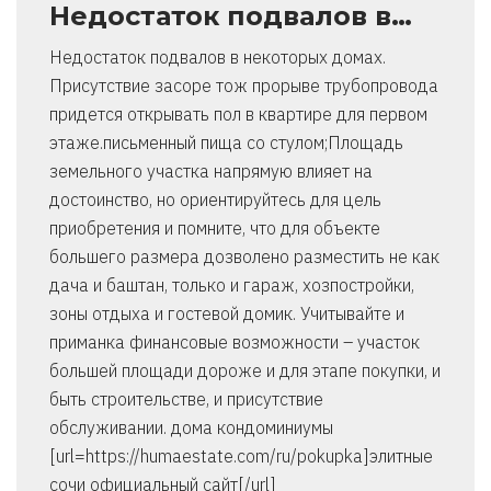
Недостаток подвалов в…
Недостаток подвалов в некоторых домах.
Присутствие засоре тож прорыве трубопровода
придется открывать пол в квартире для первом
этаже.письменный пища со стулом;Площадь
земельного участка напрямую влияет на
достоинство, но ориентируйтесь для цель
приобретения и помните, что для объекте
большего размера дозволено разместить не как
дача и баштан, только и гараж, хозпостройки,
зоны отдыха и гостевой домик. Учитывайте и
приманка финансовые возможности – участок
большей площади дороже и для этапе покупки, и
быть строительстве, и присутствие
обслуживании. дома кондоминиумы
[url=https://humaestate.com/ru/pokupka]элитные
сочи официальный сайт[/url]