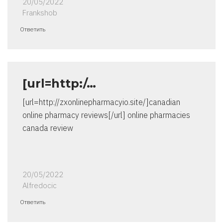
20/05/2022
Frankshob
Ответить
[url=http:/…
[url=http://zxonlinepharmacyio.site/]canadian
online pharmacy reviews[/url] online pharmacies
canada review
20/05/2022
Alfredocic
Ответить