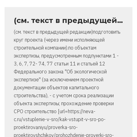
(см. текст в предыдущей…
(см. текст в предыдущей редакции)подготовить
круг проекта (через имени исполняющей
строительной компании).по объектам
экспертизы, предусмотренным подпунктами 1 -
3, 6, 7, 72- 74, 77 статьи 11 и статьей 12
Федерального закона "Об экологической
экспертизе" (за исключением проектной
документации объектов капитального
строительства), - с учетом срока реализации
объекта экспертизы; прохождение проверки
СРО строительство [url=https://neva-
c.ru/vstuplenie-v-sro/kak-vstupit-v-sro-po-
proektirovaniyu/proverka-sro-
proektirovshchikov/prohozhdenie-proverki-sro-