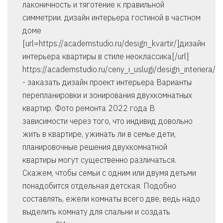
лаконичность и тяготение к правильной
симметрии. дизайн интерьера гостиной в частном
доме
[url=https://academstudio.ru/design_kvartir/]дизайн
интерьера квартиры в стиле неоклассика[/url]
https://academstudio.ru/ceny_i_uslugi/design_interiera/
- заказать дизайн проект интерьера Варианты
перепланировки и зонирования двухкомнатных
квартир. Фото ремонта 2022 года В
зависимости через того, что индивид довольно
жить в квартире, ужинать ли в семье дети,
планировочные решения двухкомнатной
квартиры могут существенно различаться.
Скажем, чтобы семьи с одним или двумя детьми
понадобится отдельная детская. Подобно
составлять, ежели комнаты всего две, ведь надо
выделить комнату для спальни и создать