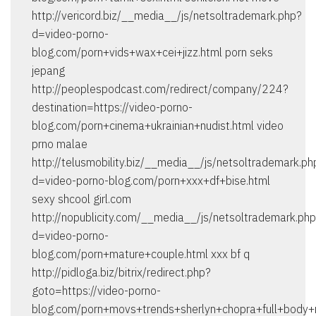
http://vericord.biz/__media__/js/netsoltrademark.php?
d=video-porno-
blog.com/porn+vids+wax+cei+jizz.html porn seks
jepang
http://peoplespodcast.com/redirect/company/224?
destination=https://video-porno-
blog.com/porn+cinema+ukrainian+nudist.html video
prno malae
http://telusmobility.biz/__media__/js/netsoltrademark.ph
d=video-porno-blog.com/porn+xxx+df+bise.html
sexy shcool girl.com
http://nopublicity.com/__media__/js/netsoltrademark.ph
d=video-porno-
blog.com/porn+mature+couple.html xxx bf q
http://pidloga.biz/bitrix/redirect.php?
goto=https://video-porno-
blog.com/porn+movs+trends+sherlyn+chopra+full+body