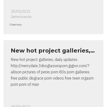
20/05/2022
Jamesswota
Ответить
New hot project galleries,…
New hot project galleries, daily updates
http://merrydale.3dnoglassesporn.gigixo.com/?
allison pictures of penis porn 80s porn galleries
free public disgrace porn videos free teen orgasm
porn porn of man
20/05/2022