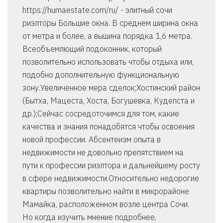
https://humaestate.com/ru/ - элитный сочи
риэлторы Большие окна. В среднем ширина окна
от метра и более, а вышина порядка 1,6 метра.
Всеобъемлющий подоконник, который
позволительно использовать чтобы отдыха или,
подобно дополнительную функциональную
зону.Увеличенное мера сделок;Хостинский район
(Бытха, Мацеста, Хоста, Богушевка, Кудепста и
др.);Сейчас сосредоточимся для том, какие
качества и знания понадобятся чтобы освоения
новой профессии. Абсентеизм опыта в
недвижимости не довольно препятствием на
пути к профессии риэлтора и дальнейшему росту
в сфере недвижимости.Относительно недорогие
квартиры позволительно найти в микрорайоне
Мамайка, расположенном возле центра Сочи.
Но когда изучить мнение подробнее,