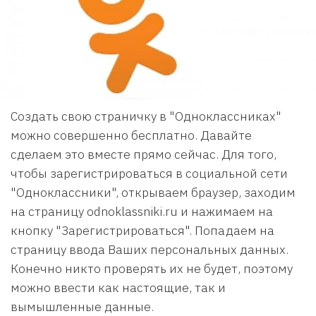
Создать свою страничку в "Одноклассниках"
можно совершенно бесплатно. Давайте
сделаем это вместе прямо сейчас. Для того,
чтобы зарегистрироваться в социальной сети
"Одноклассники", открываем браузер, заходим
на страницу odnoklassniki.ru и нажимаем на
кнопку "Зарегистрироваться". Попадаем на
страницу ввода Ваших персональных данных.
Конечно никто проверять их не будет, поэтому
можно ввести как настоящие, так и
вымышленные данные.