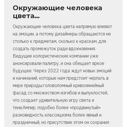
Окружающие человека
цвета…
Окружающие человека цвета напрямую влияют
на эмоции, а потому дизайнеры обращаются не
столько к предметам, сколько к краскам, для
создать промежуток ради вдохновения.
Ведущие колористические компании уже
анонсировали палитру, и она обещает яркое
будущее. Через 2022 года ждут новых эмоций
и начинаний, которые нам предстоит черпать в
мире природы.головоломный криволинейный
фасад со множеством изгибов и выпуклостей,
что создает удивительную игру света и
тени;Ампир, подобно более «продвинутый»
разновидность классицизма более явный и
праздничный, но присутствие этом он сохранил