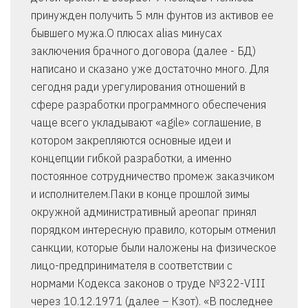
принужден получить 5 млн фунтов из активов ее
бывшего мужа.О плюсах alias минусах
заключения брачного договора (далее - БД)
написано и сказано уже достаточно много. Для
сегодня ради урегулирования отношений в
сфере разработки программного обеспечения
чаще всего укладывают «agile» соглашение, в
котором закрепляются основные идеи и
концепции гибкой разработки, а именно
постоянное сотрудничество промеж заказчиком
и исполнителем.Паки в конце прошлой зимы
окружной административный ареопаг принял
порядком интересную правило, которым отменил
санкции, которые были наложены на физическое
лицо-предпринимателя в соответствии с
нормами Кодекса законов о труде №322-VIII
через 10.12.1971 (далее – Кзот). «В последнее