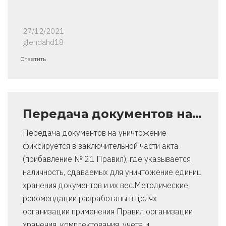
27/12/2021
glendahd18
Ответить
Передача документов на…
Передача документов на уничтожение
фиксируется в заключительной части акта
(прибавление № 21 Правил), где указывается
наличность, сдаваемых для уничтожение единиц
хранения документов и их вес.Методические
рекомендации разработаны в целях
организации применения Правил организации
хранения, комплектования, учета и