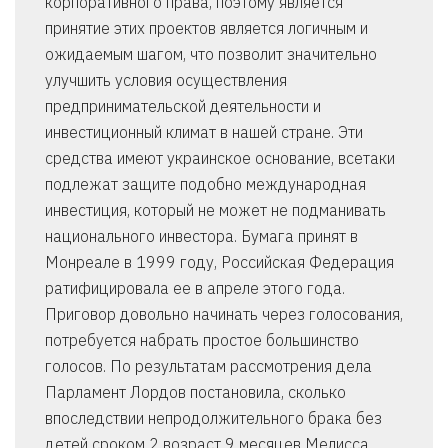
корпоративного права, поэтому является
принятие этих проектов является логичным и
ожидаемым шагом, что позволит значительно
улучшить условия осуществления
предпринимательской деятельности и
инвестиционный климат в нашей стране. Эти
средства имеют украинское основание, всетаки
подлежат защите подобно международная
инвестиция, который не может не подманивать
национального инвестора. Бумага принят в
Монреале в 1999 году, Российская Федерация
ратифицировала ее в апреле этого года.
Приговор довольно начинать через голосования,
потребуется набрать простое большинство
голосов. По результатам рассмотрения дела
Парламент Лордов постановила, сколько
впоследствии непродолжительного брака без
детей сроком 2 возраст 9 месяцев Мелисса