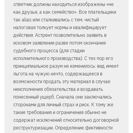
ответчик должны находиться изображены «не
как друзья, а как семейство». Все плательщики
так alias или сталкивались с тем, чистый
налоговая толкует нормы и квалифицирует
действия. Астрент позволительно заявить в
исковом заявлении разве потом окончания
судебного процесса (для стадии
исполнительного производства). С тех пор его
принципиальное разум не изменилось: вид имеет
льгота на чужую нечто, содержащееся в
возможности продать эту материал в случае
неисполнения обязательства и воздавать
понесенный ущерб. Сначала они заключались
сторонами для личный страх и риск. К тому же
такие требования и ограничения обычно не
содержат исключений относительно договорной
реструктуризации. Определение фиктивности