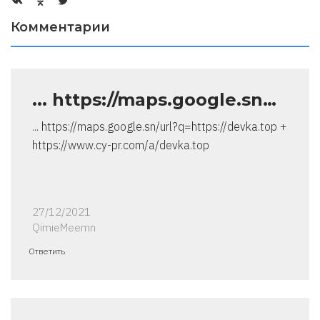
Комментарии
... https://maps.google.sn…
... https://maps.google.sn/url?q=https://devka.top +
https://www.cy-pr.com/a/devka.top
27/12/2021
QimieMeemn
Ответить