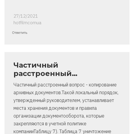
27/12/2021
hotfilmcomua
Ответить
Частичный
расстроенный…
Частичный расстроенный вопрос - копирование
архивных документов.Такой локальный порядок,
утвержденный руководителем, устанавливает
места хранения документов и правила
организации документооборота, которые
закрепляются в учетной политике
компанииТаблицу 7). Таблица 7 уничтожение