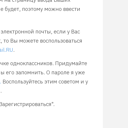
е будет, поэтому можно ввести
электронной почты, если у Вас
к, то Вы можете воспользоваться
il.RU
.
ичке одноклассников. Придумайте
ы его запомнить. О пароле я уже
.
Воспользуйтесь этим советом и у
.
Зарегистрироваться".