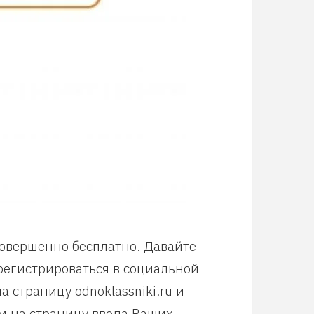
совершенно бесплатно. Давайте
арегистрироваться в социальной
 страницу odnoklassniki.ru и
м на страницу ввода Ваших