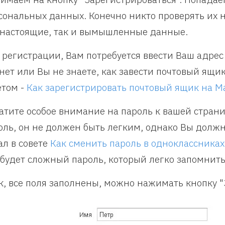
сональных данных. Конечно никто проверять их н
 настоящие, так и вымышленные данные.
 регистрации, Вам потребуется ввести Ваш адрес 
 нет или Вы не знаете, как завести почтовый ящи
етом -
Как зарегистрировать почтовый ящик на Ma
атите особое внимание на пароль к вашей стран
оль, он не должен быть легким, однако Вы должн
ал в совете
Как сменить пароль в одноклассниках
 будет сложный пароль, который легко запомнить
к, все поля заполнены, можно нажимать кнопку "