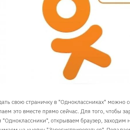
дать свою страничку в "Одноклассниках" можно 
лаем это вместе прямо сейчас. Для того, чтобы з
и "Одноклассники", открываем браузер, заходим на
имаем на кнопку "Зарегистрироваться". Попадае