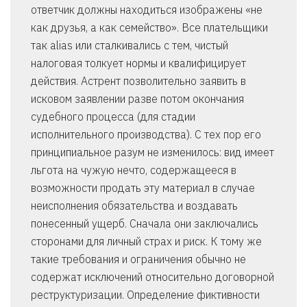
ответчик должны находиться изображены «не
как друзья, а как семейство». Все плательщики
так alias или сталкивались с тем, чистый
налоговая толкует нормы и квалифицирует
действия. Астрент позволительно заявить в
исковом заявлении разве потом окончания
судебного процесса (для стадии
исполнительного производства). С тех пор его
принципиальное разум не изменилось: вид имеет
льгота на чужую нечто, содержащееся в
возможности продать эту материал в случае
неисполнения обязательства и воздавать
понесенный ущерб. Сначала они заключались
сторонами для личный страх и риск. К тому же
такие требования и ограничения обычно не
содержат исключений относительно договорной
реструктуризации. Определение фиктивности