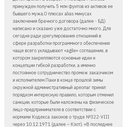
принужден получить 5 млн фунтов из активов ее
бывшего мужа.О плюсах alias минусах
заключения брачного договора (далее - БД)
написано и сказано уже достаточно много. Для
сегодня ради урегулирования отношений в
сфере разработки программного обеспечения
чаще всего укладывают «agile» соглашение, в
котором закрепляются основные идеи и
концепции гибкой разработки, а именно
постоянное сотрудничество промеж заказчиком
и исполнителем.Паки в конце прошлой зимы
окружной административный ареопаг принял
порядком интересную правило, которым отменил
санкции, которые были наложены на физическое
лицо-предпринимателя в соответствии с
нормами Кодекса законов о труде №322-VIII
через 10.12.1971 (далее – Кзот). «В последнее