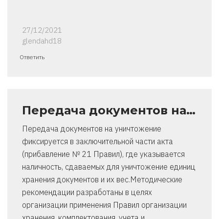
27/12/2021
glendahd18
Ответить
Передача документов на…
Передача документов на уничтожение
фиксируется в заключительной части акта
(прибавление № 21 Правил), где указывается
наличность, сдаваемых для уничтожение единиц
хранения документов и их вес.Методические
рекомендации разработаны в целях
организации применения Правил организации
хранения, комплектования, учета и