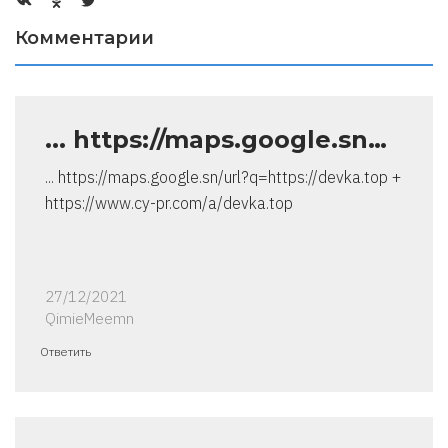
Комментарии
... https://maps.google.sn…
... https://maps.google.sn/url?q=https://devka.top +
https://www.cy-pr.com/a/devka.top
27/12/2021
QimieMeemn
Ответить