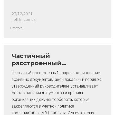
27/12/2021
hotfilmcomua
Ответить
Частичный
расстроенный…
Частичный расстроенный вопрос - копирование
архивных документов.Такой локальный порядок,
утвержденный руководителем, устанавливает
места хранения документов и правила
организации документооборота, которые
закрепляются в учетной политике
компанииТаблицу 7). Таблица 7 уничтожение