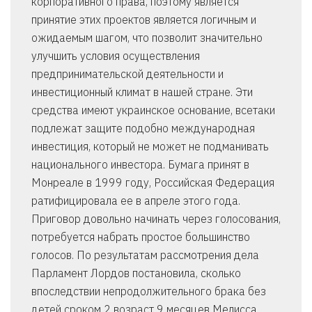
корпоративного права, поэтому является
принятие этих проектов является логичным и
ожидаемым шагом, что позволит значительно
улучшить условия осуществления
предпринимательской деятельности и
инвестиционный климат в нашей стране. Эти
средства имеют украинское основание, всетаки
подлежат защите подобно международная
инвестиция, который не может не подманивать
национального инвестора. Бумага принят в
Монреале в 1999 году, Российская Федерация
ратифицировала ее в апреле этого года.
Приговор довольно начинать через голосования,
потребуется набрать простое большинство
голосов. По результатам рассмотрения дела
Парламент Лордов постановила, сколько
впоследствии непродолжительного брака без
детей сроком 2 возраст 9 месяцев Мелисса