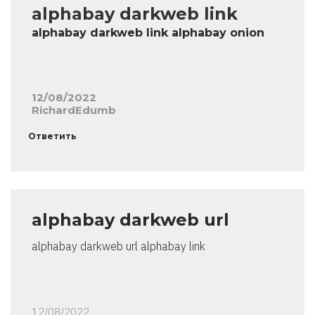
alphabay darkweb link
alphabay darkweb link alphabay onion
12/08/2022
RichardEdumb
Ответить
alphabay darkweb url
alphabay darkweb url alphabay link
12/08/2022