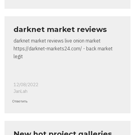
darknet market reviews
darknet market reviews live onion market
https://darknet-markets24.com/ - back market
legit
12/08/2022
JanLah
Ответить
New hot project galleries,…