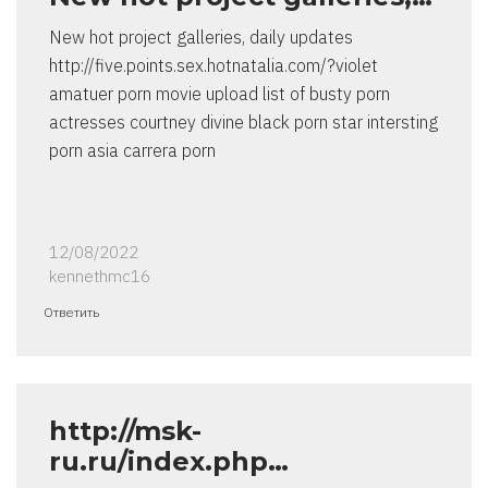
New hot project galleries, daily updates
http://five.points.sex.hotnatalia.com/?violet
amatuer porn movie upload list of busty porn
actresses courtney divine black porn star intersting
porn asia carrera porn
12/08/2022
kennethmc16
Ответить
http://msk-
ru.ru/index.php…