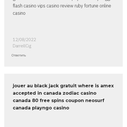
flash casino vips casino review ruby fortune online
casino
12/08/2022
DarrellCig
Ответить
jouer au black jack gratuit where is amex
accepted in canada zodiac casino
canada 80 free spins coupon neosurf
canada playngo casino