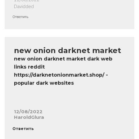
Davidded
Ответить
new onion darknet market
new onion darknet market dark web
links reddit
https://darknetonionmarket.shop/ -
popular dark websites
12/08/2022
HaroldGlura
Ответить