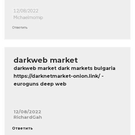
12/08/2022
Michaelmomip
Ответить
darkweb market
darkweb market dark markets bulgaria
https://darknetmarket-onion.link/ -
euroguns deep web
12/08/2022
RichardGah
Ответить