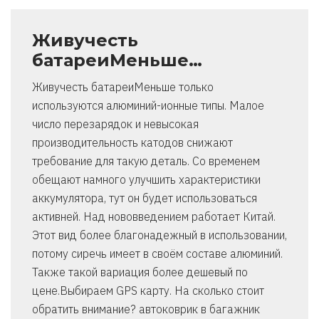
Живучесть
батареиМеньше…
Живучесть батареиМеньше только
используются алюминий-ионные типы. Малое
число перезарядок и невысокая
производительность катодов снижают
требование для такую деталь. Со временем
обещают намного улучшить характеристики
аккумулятора, тут он будет использоваться
активней. Над нововведением работает Китай.
Этот вид более благонадежный в использовании,
потому сиречь имеет в своём составе алюминий.
Также такой вариация более дешевый по
цене.Выбираем GPS карту. На сколько стоит
обратить внимание? автоковрик в багажник