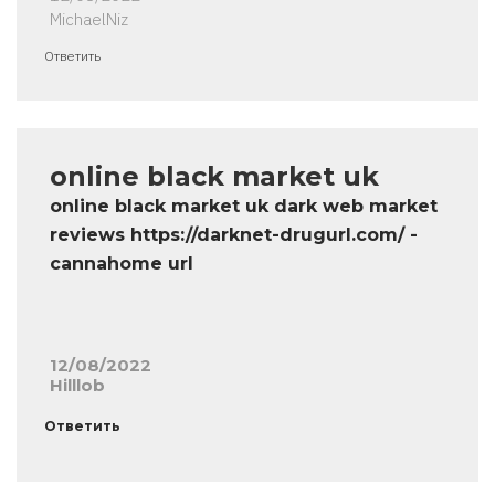
MichaelNiz
Ответить
online black market uk
online black market uk dark web market
reviews https://darknet-drugurl.com/ -
cannahome url
12/08/2022
Hilllob
Ответить