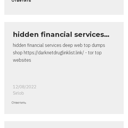
Ответить
hidden financial services…
hidden financial services deep web top dumps
shop https://darknetdruglinklist.link/ - tor top
websites
12/08/2022
Sirlob
Ответить