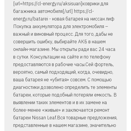
[url=https://cl-energy.ru/aksisuari]коврики для
багажника автомобиля[/url] https://cl-
energy.ru/batarei - новая батарея на ниссан лиф
Покупка аккумулятора для электромобиля –
важный и виновный процесс. Для того, дабы не
совершить ошибку, выбирайте АКБ в нашем
онлайн-магазине. Мы открыты ради вас 24 часа
в сутки. Консультации на сайте и по телефону
предоставляются в рабочие часы.Сей фортель,
вероятно, самый подходящий, когда, очевидно,
ваша батарея не «убитая» совсем. С помощью
диагностики дозволено определить те элементы
батареи, которые подобный потеряли емкость. В
выявлении таких элементов и в их замене на
более-менее «живые» и заключается ремонт
батареи Nissan Leaf.Вся товарные предложения,
представленные в нашем магазине, значительно