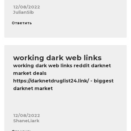
12/08/2022
JulianSib
Ответить
working dark web links
working dark web links reddit darknet
market deals
https://darknetdruglist24.link/ - biggest
darknet market
12/08/2022
ShaneLiark