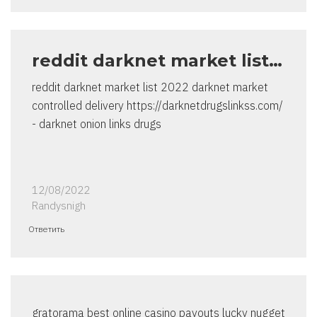
reddit darknet market list…
reddit darknet market list 2022 darknet market
controlled delivery https://darknetdrugslinkss.com/
- darknet onion links drugs
12/08/2022
Randysnigh
Ответить
gratorama best online casino payouts lucky nugget