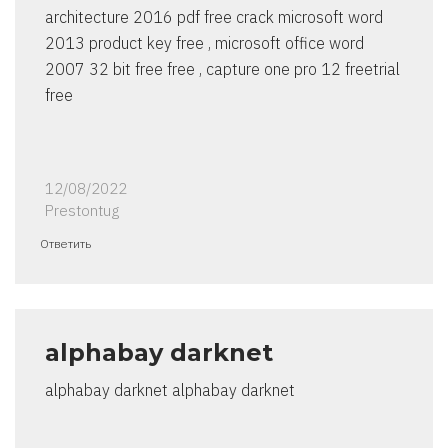
architecture 2016 pdf free crack microsoft word
2013 product key free , microsoft office word
2007 32 bit free free , capture one pro 12 freetrial
free
12/08/2022
Prestontug
Ответить
alphabay darknet
alphabay darknet alphabay darknet