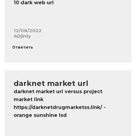
10 dark web url
12/08/2022
ADjinty
Ответить
darknet market url
darknet market url versus project
market link
https://darknetdrugmarketss.link/ -
orange sunshine lsd