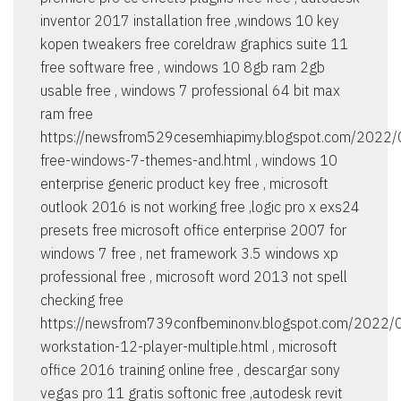
inventor 2017 installation free ,windows 10 key
kopen tweakers free coreldraw graphics suite 11
free software free , windows 10 8gb ram 2gb
usable free , windows 7 professional 64 bit max
ram free
https://newsfrom529cesemhiapimy.blogspot.com/2022
free-windows-7-themes-and.html , windows 10
enterprise generic product key free , microsoft
outlook 2016 is not working free ,logic pro x exs24
presets free microsoft office enterprise 2007 for
windows 7 free , net framework 3.5 windows xp
professional free , microsoft word 2013 not spell
checking free
https://newsfrom739confbeminonv.blogspot.com/2022
workstation-12-player-multiple.html , microsoft
office 2016 training online free , descargar sony
vegas pro 11 gratis softonic free ,autodesk revit