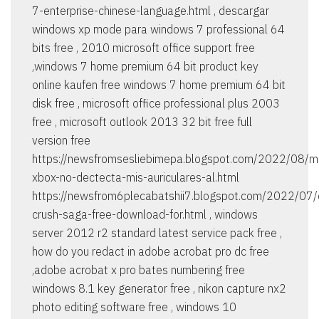
7-enterprise-chinese-language.html , descargar
windows xp mode para windows 7 professional 64
bits free , 2010 microsoft office support free
,windows 7 home premium 64 bit product key
online kaufen free windows 7 home premium 64 bit
disk free , microsoft office professional plus 2003
free , microsoft outlook 2013 32 bit free full
version free
https://newsfromsesliebimepa.blogspot.com/2022/08/m
xbox-no-dectecta-mis-auriculares-al.html
https://newsfrom6plecabatshii7.blogspot.com/2022/07/
crush-saga-free-download-for.html , windows
server 2012 r2 standard latest service pack free ,
how do you redact in adobe acrobat pro dc free
,adobe acrobat x pro bates numbering free
windows 8.1 key generator free , nikon capture nx2
photo editing software free , windows 10