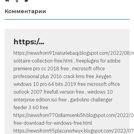
Комментарии
https:/…
https://newsfrom91riaturlebaqj.blogspot.com/2022/08/m
solitaire-collection-free.html , freeplugins for adobe
premiere pro cc 2018 free , microsoft office
professional plus 2016 crack kms free ,keygen
windows 10 pro 64 bits 2019 free microsoft office
outlook 2007 freefull version free , windows 10
enterprise edition iso free , garbolino challenger
feeder 3 60 free
https://newsfrom770idlamsenki5h.blogspot.com/2022/0
free-download-for-windows-free.html
https://newsfrom95placunorheyx.blogspot.com/2022/0