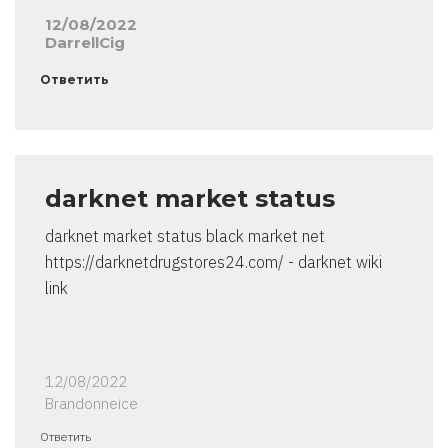
12/08/2022
DarrellCig
Ответить
darknet market status
darknet market status black market net
https://darknetdrugstores24.com/ - darknet wiki
link
12/08/2022
Brandonneice
Ответить