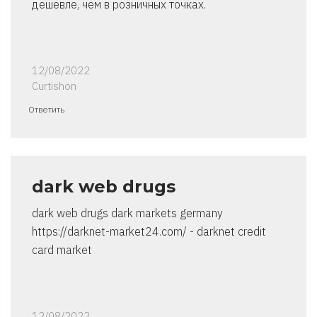
дешевле, чем в розничных точках.
12/08/2022
Curtishon
Ответить
dark web drugs
dark web drugs dark markets germany
https://darknet-market24.com/ - darknet credit
card market
12/08/2022