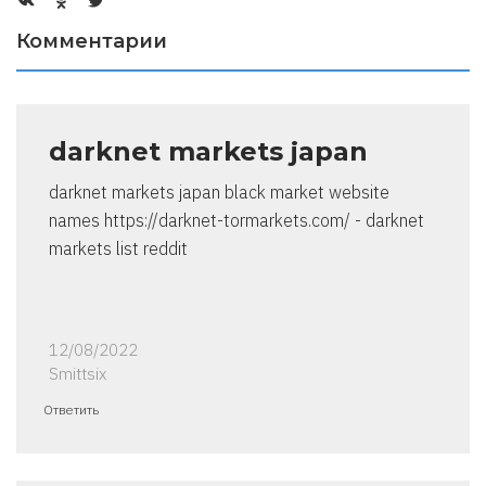
Комментарии
darknet markets japan
darknet markets japan black market website
names https://darknet-tormarkets.com/ - darknet
markets list reddit
12/08/2022
Smittsix
Ответить