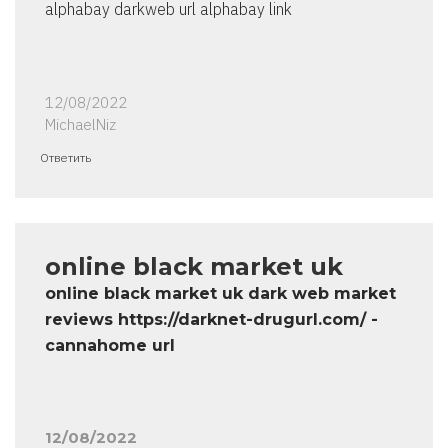
alphabay darkweb url alphabay link
12/08/2022
MichaelNiz
Ответить
online black market uk
online black market uk dark web market
reviews https://darknet-drugurl.com/ -
cannahome url
12/08/2022