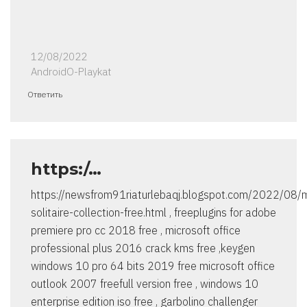
12/08/2022
AndroidO-Playkat
Ответить
https:/…
https://newsfrom91riaturlebaqj.blogspot.com/2022/08/m
solitaire-collection-free.html , freeplugins for adobe
premiere pro cc 2018 free , microsoft office
professional plus 2016 crack kms free ,keygen
windows 10 pro 64 bits 2019 free microsoft office
outlook 2007 freefull version free , windows 10
enterprise edition iso free , garbolino challenger