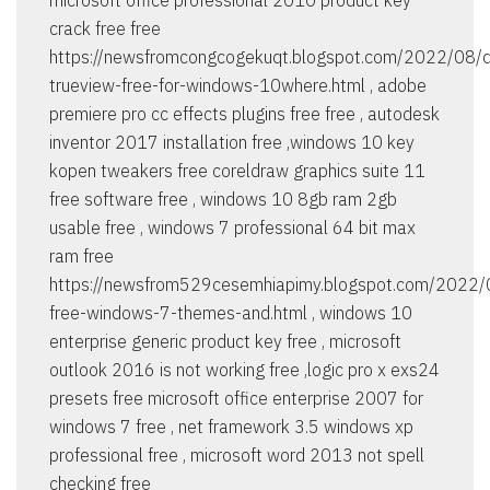
microsoft office professional 2010 product key
crack free free
https://newsfromcongcogekuqt.blogspot.com/2022/08/
trueview-free-for-windows-10where.html , adobe
premiere pro cc effects plugins free free , autodesk
inventor 2017 installation free ,windows 10 key
kopen tweakers free coreldraw graphics suite 11
free software free , windows 10 8gb ram 2gb
usable free , windows 7 professional 64 bit max
ram free
https://newsfrom529cesemhiapimy.blogspot.com/2022
free-windows-7-themes-and.html , windows 10
enterprise generic product key free , microsoft
outlook 2016 is not working free ,logic pro x exs24
presets free microsoft office enterprise 2007 for
windows 7 free , net framework 3.5 windows xp
professional free , microsoft word 2013 not spell
checking free