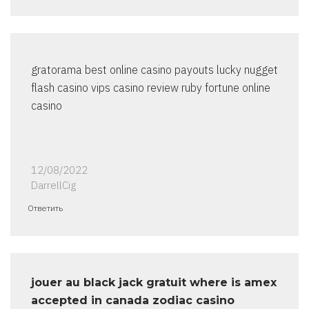
gratorama best online casino payouts lucky nugget
flash casino vips casino review ruby fortune online
casino
12/08/2022
DarrellCig
Ответить
jouer au black jack gratuit where is amex
accepted in canada zodiac casino