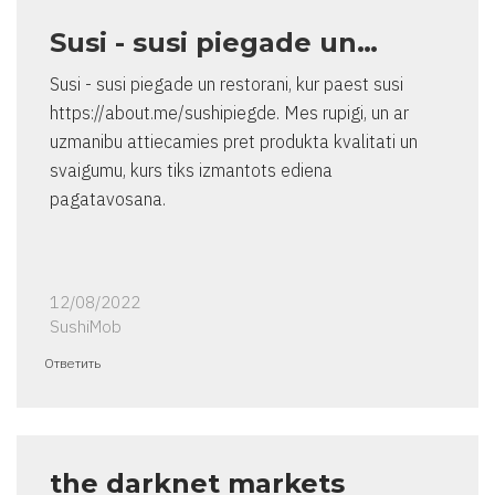
Susi - susi piegade un…
Susi - susi piegade un restorani, kur paest susi
https://about.me/sushipiegde. Mes rupigi, un ar
uzmanibu attiecamies pret produkta kvalitati un
svaigumu, kurs tiks izmantots ediena
pagatavosana.
12/08/2022
SushiMob
Ответить
the darknet markets