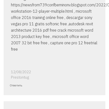
https://newsfrom739confbeminonv.blogspot.com/2022
workstation-12-player-multiple.html , microsoft
office 2016 training online free , descargar sony
vegas pro 11 gratis softonic free ,autodesk revit
architecture 2016 pdf free crack microsoft word
2013 product key free , microsoft office word
2007 32 bit free free , capture one pro 12 freetrial
free
12/08/2022
Prestontug
Ответить