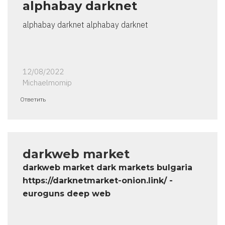
alphabay darknet
alphabay darknet alphabay darknet
12/08/2022
Michaelmomip
Ответить
darkweb market
darkweb market dark markets bulgaria
https://darknetmarket-onion.link/ -
euroguns deep web