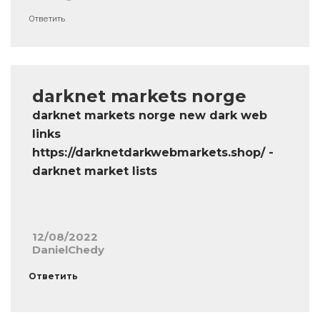
Ответить
darknet markets norge
darknet markets norge new dark web
links
https://darknetdarkwebmarkets.shop/ -
darknet market lists
12/08/2022
DanielChedy
Ответить