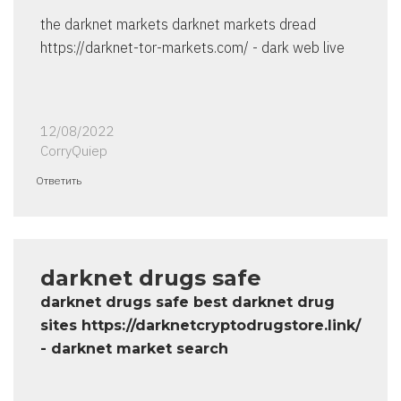
the darknet markets darknet markets dread
https://darknet-tor-markets.com/ - dark web live
12/08/2022
CorryQuiep
Ответить
darknet drugs safe
darknet drugs safe best darknet drug
sites https://darknetcryptodrugstore.link/
- darknet market search