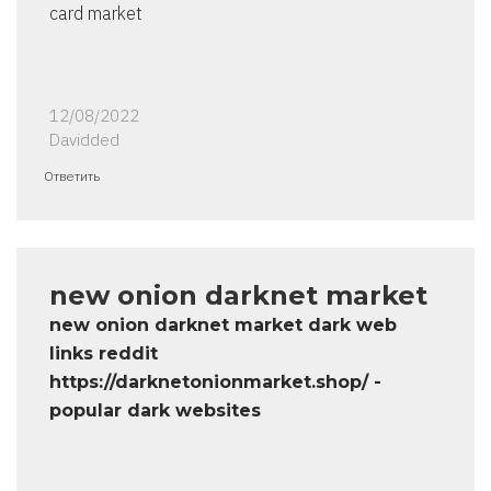
card market
12/08/2022
Davidded
Ответить
new onion darknet market
new onion darknet market dark web
links reddit
https://darknetonionmarket.shop/ -
popular dark websites