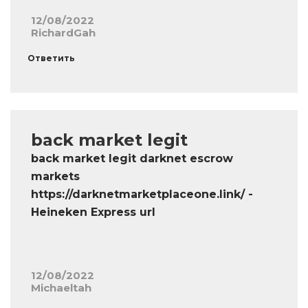
12/08/2022
RichardGah
Ответить
back market legit
back market legit darknet escrow
markets
https://darknetmarketplaceone.link/ -
Heineken Express url
12/08/2022
Michaeltah