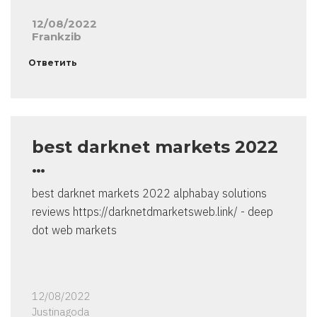
12/08/2022
Frankzib
Ответить
best darknet markets 2022
…
best darknet markets 2022 alphabay solutions
reviews https://darknetdmarketsweb.link/ - deep
dot web markets
12/08/2022
Justinagoda