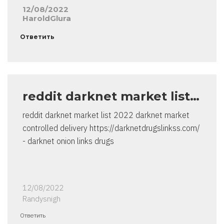
12/08/2022
HaroldGlura
Ответить
reddit darknet market list…
reddit darknet market list 2022 darknet market
controlled delivery https://darknetdrugslinkss.com/
- darknet onion links drugs
12/08/2022
Randysnigh
Ответить