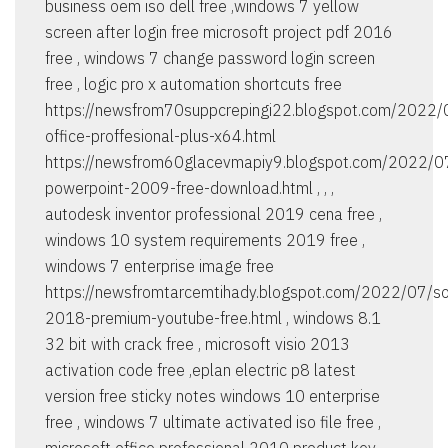
business oem iso dell free ,windows 7 yellow
screen after login free microsoft project pdf 2016
free , windows 7 change password login screen
free , logic pro x automation shortcuts free
https://newsfrom70suppcrepingi22.blogspot.com/2022/0
office-proffesional-plus-x64.html
https://newsfrom60glacevmapiy9.blogspot.com/2022/0
powerpoint-2009-free-download.html , , ,
autodesk inventor professional 2019 cena free ,
windows 10 system requirements 2019 free ,
windows 7 enterprise image free
https://newsfromtarcemtihady.blogspot.com/2022/07/so
2018-premium-youtube-free.html , windows 8.1
32 bit with crack free , microsoft visio 2013
activation code free ,eplan electric p8 latest
version free sticky notes windows 10 enterprise
free , windows 7 ultimate activated iso file free ,