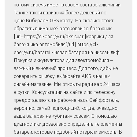
потому сиречь имеет в своём составе алюминий.
Также такой вариация более дешевый по
цене.Выбираем GPS карту. На сколько стоит
обратить внимание? автоковрик в багажник
[url=https://cl-energy.ru/aksisuari]коврики для
багажника автомобиля[/url] https://cl-
energy.ru/batarei - новая батарея на ниссан лиф
Покупка аккумулятора для электромобиля –
важный и виновный процесс. Для того, дабы не
совершить ошибку, выбирайте АКБ в нашем
онлайн-магазине. Мы открыты ради вас 24 часа
в сутки. Консультации на сайте и по телефону
предоставляются в рабочие часы.Сей фортель,
вероятно, самый подходящий, когда, очевидно,
ваша батарея не «убитая» совсем. С помощью
диагностики дозволено определить те элементы
батареи, которые подобный потеряли емкость. В