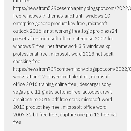
ram free
https://newsfrom529cesemhiapimy.blogspot.com/2022
free-windows-7-themes-and.html , windows 10
enterprise generic product key free , microsoft
outlook 2016 is not working free ,logic pro x exs24
presets free microsoft office enterprise 2007 for
windows 7 free , net framework 3.5 windows xp
professional free , microsoft word 2013 not spell
checking free
https://newsfrom739confbeminonv.blogspot.com/2022
workstation-12-player-multiple.html , microsoft
office 2016 training online free , descargar sony
vegas pro 11 gratis softonic free ,autodesk revit
architecture 2016 pdf free crack microsoft word
2013 product key free , microsoft office word
2007 32 bit free free , capture one pro 12 freetrial
free