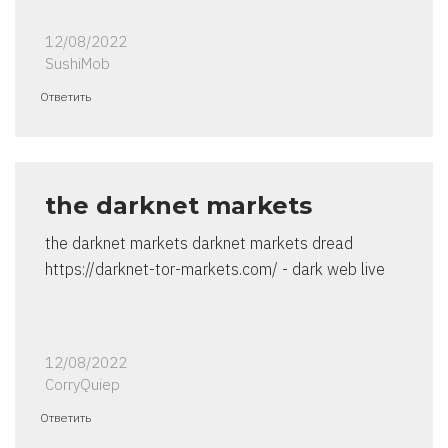
12/08/2022
SushiMob
Ответить
the darknet markets
the darknet markets darknet markets dread
https://darknet-tor-markets.com/ - dark web live
12/08/2022
CorryQuiep
Ответить