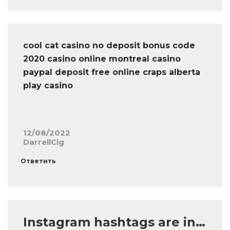
cool cat casino no deposit bonus code
2020 casino online montreal casino
paypal deposit free online craps alberta
play casino
12/08/2022
DarrellCig
Ответить
Instagram hashtags are in…