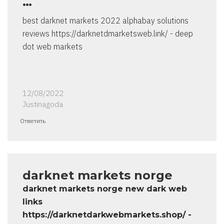
…
best darknet markets 2022 alphabay solutions
reviews https://darknetdmarketsweb.link/ - deep
dot web markets
12/08/2022
Justinagoda
Ответить
darknet markets norge
darknet markets norge new dark web
links
https://darknetdarkwebmarkets.shop/ -