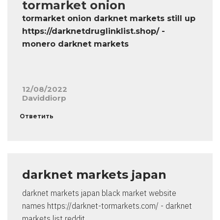
tormarket onion
tormarket onion darknet markets still up
https://darknetdruglinklist.shop/ -
monero darknet markets
12/08/2022
Daviddiorp
Ответить
darknet markets japan
darknet markets japan black market website
names https://darknet-tormarkets.com/ - darknet
markets list reddit