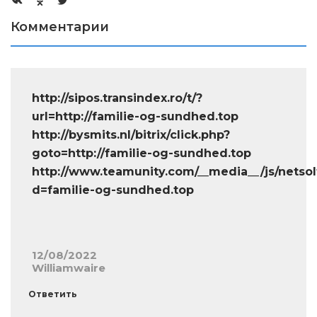
Комментарии
http://sipos.transindex.ro/t/?
url=http://familie-og-sundhed.top
http://bysmits.nl/bitrix/click.php?
goto=http://familie-og-sundhed.top
http://www.teamunity.com/__media__/js/netso
d=familie-og-sundhed.top
12/08/2022
Williamwaire
Ответить