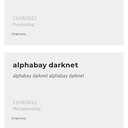
12/08/2022
Prestontug
Ответить
alphabay darknet
alphabay darknet alphabay darknet
12/08/2022
Michaelmomip
Ответить