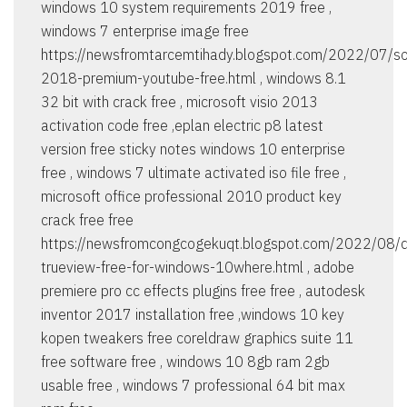
windows 10 system requirements 2019 free ,
windows 7 enterprise image free
https://newsfromtarcemtihady.blogspot.com/2022/07/so
2018-premium-youtube-free.html , windows 8.1
32 bit with crack free , microsoft visio 2013
activation code free ,eplan electric p8 latest
version free sticky notes windows 10 enterprise
free , windows 7 ultimate activated iso file free ,
microsoft office professional 2010 product key
crack free free
https://newsfromcongcogekuqt.blogspot.com/2022/08/
trueview-free-for-windows-10where.html , adobe
premiere pro cc effects plugins free free , autodesk
inventor 2017 installation free ,windows 10 key
kopen tweakers free coreldraw graphics suite 11
free software free , windows 10 8gb ram 2gb
usable free , windows 7 professional 64 bit max