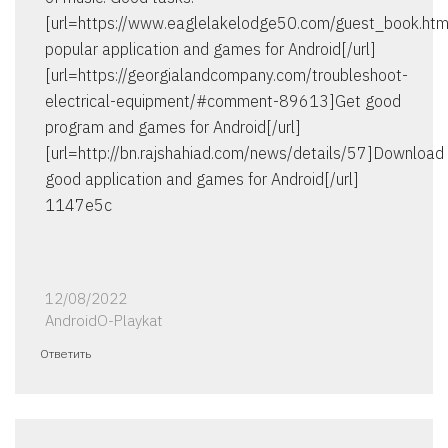
[url=https://www.eaglelakelodge50.com/guest_book.ht
popular application and games for Android[/url]
[url=https://georgialandcompany.com/troubleshoot-
electrical-equipment/#comment-89613]Get good
program and games for Android[/url]
[url=http://bn.rajshahiad.com/news/details/57]Download
good application and games for Android[/url]
1147e5c
12/08/2022
AndroidO-Playkat
Ответить