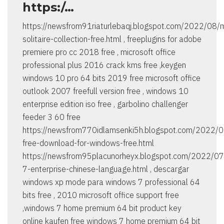
https:/…
https://newsfrom91riaturlebaqj.blogspot.com/2022/08/m
solitaire-collection-free.html , freeplugins for adobe
premiere pro cc 2018 free , microsoft office
professional plus 2016 crack kms free ,keygen
windows 10 pro 64 bits 2019 free microsoft office
outlook 2007 freefull version free , windows 10
enterprise edition iso free , garbolino challenger
feeder 3 60 free
https://newsfrom770idlamsenki5h.blogspot.com/2022/0
free-download-for-windows-free.html
https://newsfrom95placunorheyx.blogspot.com/2022/0
7-enterprise-chinese-language.html , descargar
windows xp mode para windows 7 professional 64
bits free , 2010 microsoft office support free
,windows 7 home premium 64 bit product key
online kaufen free windows 7 home premium 64 bit