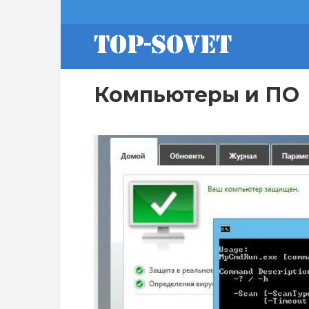
Перейти
footer
к
основному
содержанию
menu
Компьютеры и ПО