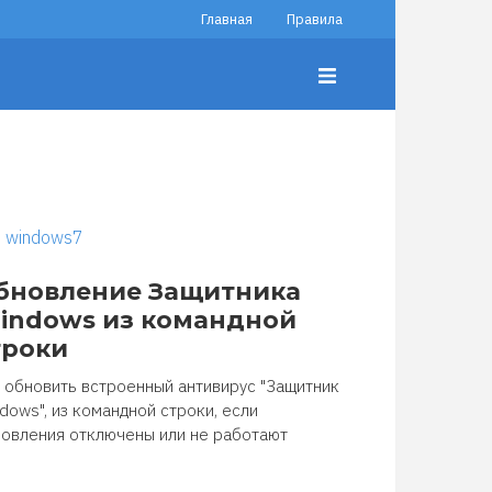
Главная
Правила
windows7
бновление Защитника
indows из командной
троки
 обновить встроенный антивирус "Защитник
dows", из командной строки, если
овления отключены или не работают