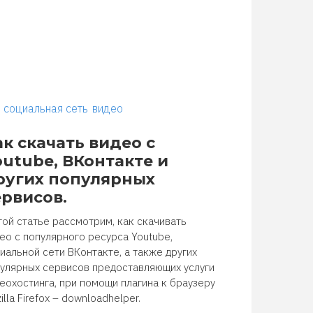
социальная сеть
видео
ак скачать видео с
outube, ВКонтакте и
ругих популярных
ервисов.
той статье рассмотрим, как скачивать
ео с популярного ресурса Youtube,
иальной сети ВКонтакте, а также других
улярных сервисов предоставляющих услуги
еохостинга, при помощи плагина к браузеру
illa Firefox – downloadhelper.