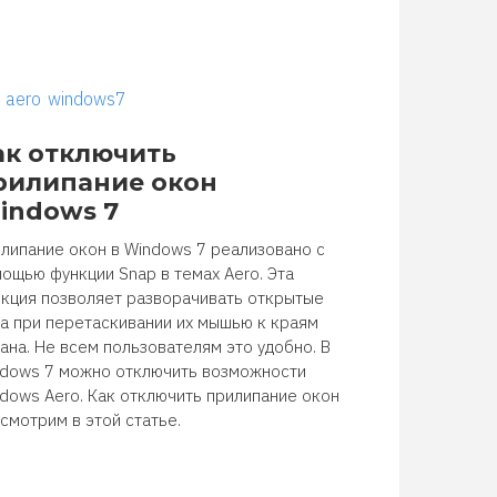
aero
windows7
ак отключить
рилипание окон
indows 7
липание окон в Windows 7 реализовано с
ощью функции Snap в темах Aero. Эта
кция позволяет разворачивать открытые
а при перетаскивании их мышью к краям
ана. Не всем пользователям это удобно. В
dows 7 можно отключить возможности
dows Aero. Как отключить прилипание окон
смотрим в этой статье.