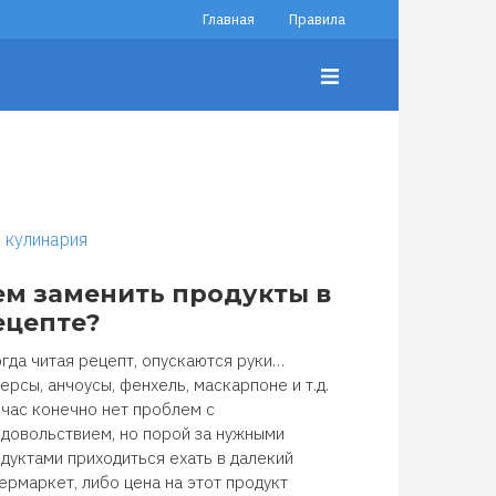
Главная
Правила
кулинария
ем заменить продукты в
ецепте?
гда читая рецепт, опускаются руки…
ерсы, анчоусы, фенхель, маскарпоне и т.д.
час конечно нет проблем с
довольствием, но порой за нужными
дуктами приходиться ехать в далекий
ермаркет, либо цена на этот продукт