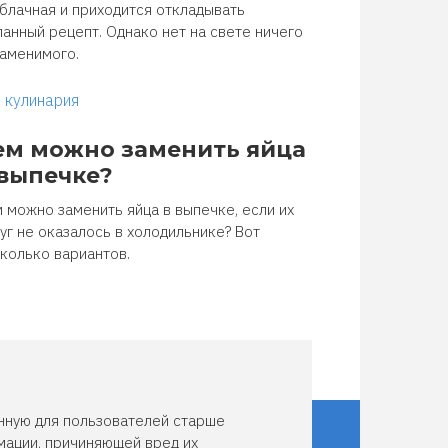
блачная и приходится откладывать
анный рецепт. Однако нет на свете ничего
аменимого.
кулинария
ем можно заменить яйца
 выпечке?
 можно заменить яйца в выпечке, если их
уг не оказалось в холодильнике? Вот
колько вариантов.
нную для пользователей старше
мации, причиняющей вред их