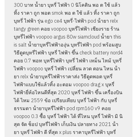
300 บาท น้ำยา บุหรี่ ไฟฟ้า 0 นิโคติน พอ ต ใช้ แล้ว
ทิ้ง ราคา ถูก พอต smok พอ ต ใช้ แล้ว ทิ้ง ราคา ถูก
บุหรี่ ไฟฟ้า รุ่น ego ce4 บุหรี่-ไฟฟ้า pod น้ํายา relx
tangy green คอย voopoo บุหรี่ไฟฟ้า เชียงราย ร้าน
บุหรี่ไฟฟ้า voopoo argus 80w siamcloud น้ำยา this
is salt น้ำยาบุหรี่ไฟฟ้าองุ่น บุหรี่ไฟฟ้า pod พร้อมสูบ
วิธีดูดบุหรี่ไฟฟ้า บุหรี่ ไฟฟ้า ขึ้น check battery nord4
คอย 0.7 พอท บุหรี่ไฟฟ้า บุหรี่ ไฟฟ้า เหม็น ไหม้ บุหรี่
ไฟฟ้า voopoo บุหรี่ ไฟฟ้า เปลี่ยน ลวด ตอน ไหน น้ํา
ยา relx น้ํายาบุหรี่ไฟฟ้าราคาส่ง วิธีดูดพอต บุหรี่
ไฟฟ้าแบบใช้แล้วทิ้ง อะตอม voopoo drag x บุหรี่
ไฟฟ้ายี่ห้อไหนดีที่สุด 2020 บุหรี่ ไฟฟ้า ขึ้น เครื่องบิน
ได้ ไหม 2559 ข้อ เปรียบเทียบ บุหรี่ ไฟฟ้า กับ บุหรี่
ธรรมดา น้ํายาบุหรี่ไฟฟ้า pod rpm160 v9 คอย
voopoo 0.3 ซื้อ บุหรี่ ไฟฟ้า ได้ ที่ไหน บุหรี่ ไฟฟ้า มิ นิ
สุด จัด ช็อป บุหรี่ไฟฟ้า เก็บเงิน ปลายทาง 2021 น้ํา
ยา บุหรี่ ไฟฟ้า ดี ที่สุด x plus ราคาบุหรี่ไฟฟ้า บุหรี่