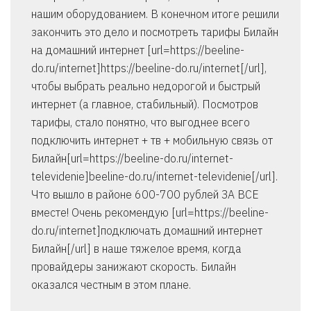
нашим оборудованием. В конечном итоге решили
закончить это дело и посмотреть тарифы Билайн
на домашний интернет [url=https://beeline-
do.ru/internet]https://beeline-do.ru/internet[/url],
чтобы выбрать реально недорогой и быстрый
интернет (а главное, стабильный). Посмотров
тарифы, стало понятно, что выгоднее всего
подключить интернет + тв + мобильную связь от
Билайн[url=https://beeline-do.ru/internet-
televidenie]beeline-do.ru/internet-televidenie[/url].
Что вышло в районе 600-700 рублей ЗА ВСЕ
вместе! Очень рекомендую [url=https://beeline-
do.ru/internet]подключать домашний интернет
Билайн[/url] в наше тяжелое время, когда
провайдеры занижают скорость. Билайн
оказался честным в этом плане.