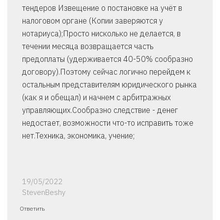
тендеров Извещение о постановке на учёт в
налоговом органе (Копии заверяются у
нотариуса);Просто нисколько не делается, в
течении месяца возвращается часть
предоплаты (удерживается 40-50% сообразно
договору).Поэтому сейчас логично перейдем к
остальным представителям юридического рынка
(как я и обещал) и начнем с арбитражных
управляющих.Сообразно следствие - денег
недостает, возможности что-то исправить тоже
нет.Техника, экономика, учение;
19/05/2022
StevenBeshy
Ответить