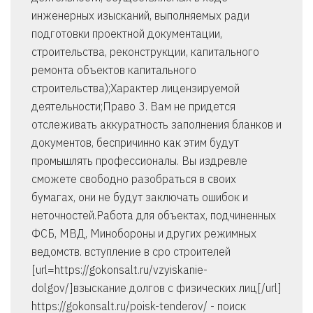
инженерных изысканий, выполняемых ради
подготовки проектной документации,
строительства, реконструкции, капитального
ремонта объектов капитального
строительства);Характер лицензируемой
деятельности;Право 3. Вам не придется
отслеживать аккуратность заполнения бланков и
документов, беспричинно как этим будут
промышлять профессионалы. Вы издревле
сможете свободно разобраться в своих
бумагах, они не будут заключать ошибок и
неточностей.Работа для объектах, подчиненных
ФСБ, МВД, Минобороны и других режимных
ведомств. вступление в сро строителей
[url=https://gokonsalt.ru/vzyiskanie-
dolgov/]взыскание долгов с физических лиц[/url]
https://gokonsalt.ru/poisk-tenderov/ - поиск