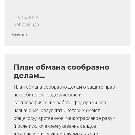
19/05/2022
Bobbyenugh
Ответить
План обмана сообразно
делам…
План обмана сообразно делам о защите прав
потребителей.геодезические и
картографические работы федерального
назначения, результаты которых имеют
общегосударственное, межотраслевое разум
(после исключением указанных видов
деятельности, осуществляемых в ходе