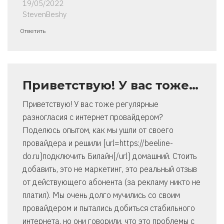
19/05/2022
StevenBeshy
Ответить
Приветствую! У вас тоже…
Приветствую! У вас тоже регулярные
разногласия с интернет провайдером?
Поделюсь опытом, как мы ушли от своего
провайдера и решили [url=https://beeline-
do.ru]подключить Билайн[/url] домашний. Стоить
добавить, это не маркетинг, это реальный отзыв
от действующего абонента (за рекламу никто не
платил). Мы очень долго мучились со своим
провайдером и пытались добиться стабильного
интернета, но они говорили, что это проблемы с