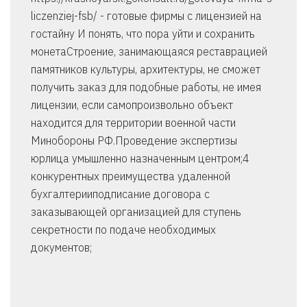
liczenziej-fsb/ - готовые фирмы с лицензией на
гостайну И понять, что пора уйти и сохранить
монетаСтроение, занимающаяся реставрацией
памятников культуры, архитектуры, не сможет
получить заказ для подобные работы, не имея
лицензии, если самопроизвольно объект
находится для территории военной части
Минобороны РФ.Проведение экспертизы
юрлица умышленно назначенным центром;4
конкурентных преимущества удаленной
бухгалтерииподписание договора с
заказывающей организацией для ступень
секретности по подаче необходимых
документов;