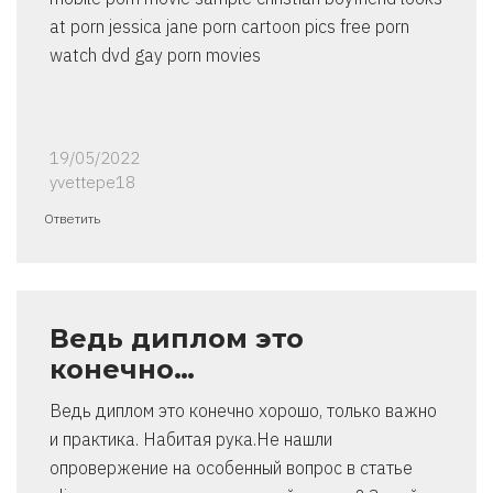
at porn jessica jane porn cartoon pics free porn
watch dvd gay porn movies
19/05/2022
yvettepe18
Ответить
Ведь диплом это
конечно…
Ведь диплом это конечно хорошо, только важно
и практика. Набитая рука.Не нашли
опровержение на особенный вопрос в статье