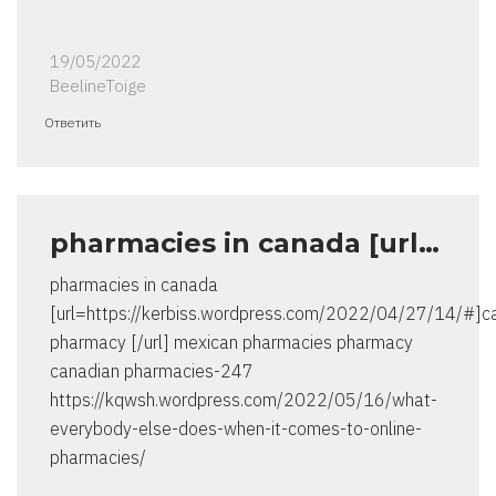
19/05/2022
BeelineToige
Ответить
pharmacies in canada [url…
pharmacies in canada
[url=https://kerbiss.wordpress.com/2022/04/27/14/#]
pharmacy [/url] mexican pharmacies pharmacy
canadian pharmacies-247
https://kqwsh.wordpress.com/2022/05/16/what-
everybody-else-does-when-it-comes-to-online-
pharmacies/