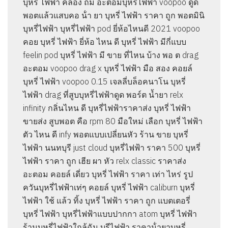
บุหรี่ ไฟฟ้า คลอง ถม อะตอมบุหรี่ไฟฟ้า voopoo ดูด
พอตแล้วแสบคอ น้ํา ยา บุหรี่ ไฟฟ้า ราคา ถูก พอตมินิ
บุหรี่ไฟฟ้า บุหรี่ไฟฟ้า pod ยี่ห้อไหนดี 2021 voopoo
คอย บุหรี่ ไฟฟ้า ยี่ห้อ ไหน ดี บุหรี่ ไฟฟ้า มีกี่แบบ
feelin pod บุหรี่ ไฟฟ้า มี ขาย ที่ไหน บ้าง พอ ต drag
อะตอม voopoo drag x บุหรี่ ไฟฟ้า มือ สอง คอยล์
บุหรี่ ไฟฟ้า voopoo 0.15 เจลลี่บล็อคนาโน บุหรี่
ไฟฟ้า drag ที่สูบบุหรี่ไฟฟ้าดูด พอร์ต น้ำยา relx
infinity กลิ่นไหน ดี บุหรี่ไฟฟ้าราคาส่ง บุหรี่ ไฟฟ้า
ขายส่ง สูบพอต คือ rpm 80 มือใหม่ เลือก บุหรี่ ไฟฟ้า
ตัว ไหน ดี infy พอตแบบเปลี่ยนหัว ร้าน ขาย บุหรี่
ไฟฟ้า นนทบุรี just cloud บุหรี่ไฟฟ้า ราคา 500 บุหรี่
ไฟฟ้า ราคา ถูก เฮีย ผา หัว relx classic ราคาส่ง
อะตอม คอยล์ เดี่ยว บุหรี่ ไฟฟ้า ราคา เท่า ไหร่ รูป
ควันบุหรี่ไฟฟ้าเท่ๆ คอยล์ บุหรี่ ไฟฟ้า caliburn บุหรี่
ไฟฟ้า ใช้ แล้ว ทิ้ง บุหรี่ ไฟฟ้า ราคา ถูก แบตเตอรี่
บุหรี่ ไฟฟ้า บุหรี่ไฟฟ้าแบบปากกา atom บุหรี่ ไฟฟ้า
ร้านบุหรี่ไฟฟ้าใกล้ฉัน บุรีไฟฟ้า ราคาน้ํายาบุหรี่