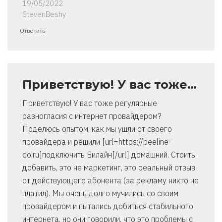
19/05/2022
StevenBeshy
Ответить
Приветствую! У вас тоже…
Приветствую! У вас тоже регулярные
разногласия с интернет провайдером?
Поделюсь опытом, как мы ушли от своего
провайдера и решили [url=https://beeline-
do.ru]подключить Билайн[/url] домашний. Стоить
добавить, это не маркетинг, это реальный отзыв
от действующего абонента (за рекламу никто не
платил). Мы очень долго мучились со своим
провайдером и пытались добиться стабильного
интернета, но они говорили, что это проблемы с