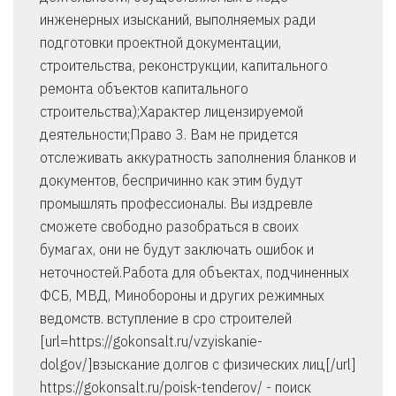
инженерных изысканий, выполняемых ради
подготовки проектной документации,
строительства, реконструкции, капитального
ремонта объектов капитального
строительства);Характер лицензируемой
деятельности;Право 3. Вам не придется
отслеживать аккуратность заполнения бланков и
документов, беспричинно как этим будут
промышлять профессионалы. Вы издревле
сможете свободно разобраться в своих
бумагах, они не будут заключать ошибок и
неточностей.Работа для объектах, подчиненных
ФСБ, МВД, Минобороны и других режимных
ведомств. вступление в сро строителей
[url=https://gokonsalt.ru/vzyiskanie-
dolgov/]взыскание долгов с физических лиц[/url]
https://gokonsalt.ru/poisk-tenderov/ - поиск