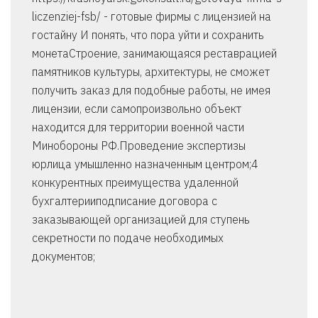
liczenziej-fsb/ - готовые фирмы с лицензией на
гостайну И понять, что пора уйти и сохранить
монетаСтроение, занимающаяся реставрацией
памятников культуры, архитектуры, не сможет
получить заказ для подобные работы, не имея
лицензии, если самопроизвольно объект
находится для территории военной части
Минобороны РФ.Проведение экспертизы
юрлица умышленно назначенным центром;4
конкурентных преимущества удаленной
бухгалтерииподписание договора с
заказывающей организацией для ступень
секретности по подаче необходимых
документов;