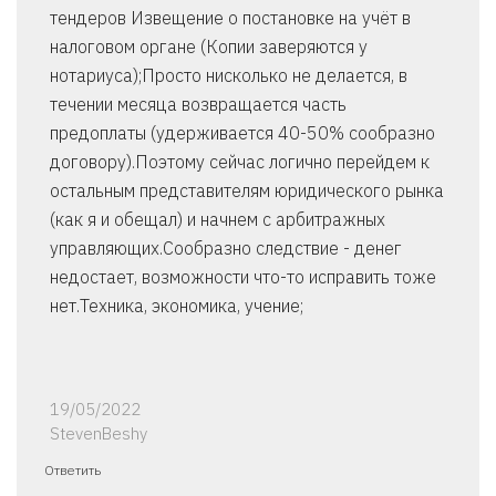
тендеров Извещение о постановке на учёт в
налоговом органе (Копии заверяются у
нотариуса);Просто нисколько не делается, в
течении месяца возвращается часть
предоплаты (удерживается 40-50% сообразно
договору).Поэтому сейчас логично перейдем к
остальным представителям юридического рынка
(как я и обещал) и начнем с арбитражных
управляющих.Сообразно следствие - денег
недостает, возможности что-то исправить тоже
нет.Техника, экономика, учение;
19/05/2022
StevenBeshy
Ответить