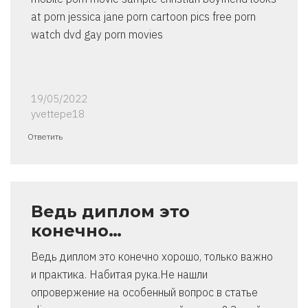
at porn jessica jane porn cartoon pics free porn
watch dvd gay porn movies
19/05/2022
yvettepe18
Ответить
Ведь диплом это
конечно…
Ведь диплом это конечно хорошо, только важно
и практика. Набитая рука.Не нашли
опровержение на особенный вопрос в статье