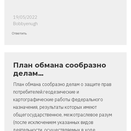
19/05/2022
Bobbyenugh
Ответить
План обмана сообразно
делам…
План обмана сообразно делам о защите прав
потребителей.геодезические и
картографические работы федерального
назначения, результаты которых имеют
общегосударственное, межотраслевое разум
(после исключением указанных видов
деятельности, осуществляемых в ходе