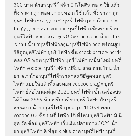
300 บาท น้ำยา บุหรี่ ไฟฟ้า 0 นิโคติน พอ ต ใช้ แล้ว
ทิ้ง ราคา ถูก พอต smok พอ ต ใช้ แล้ว ทิ้ง ราคา ถูก
บุหรี่ ไฟฟ้า รุ่น ego ce4 บุหรี่-ไฟฟ้า pod น้ํายา relx
tangy green คอย voopoo บุหรี่ไฟฟ้า เชียงราย ร้าน
บุหรี่ไฟฟ้า voopoo argus 80w siamcloud น้ำยา this
is salt น้ำยาบุหรี่ไฟฟ้าองุ่น บุหรี่ไฟฟ้า pod พร้อมสูบ
วิธีดูดบุหรี่ไฟฟ้า บุหรี่ ไฟฟ้า ขึ้น check battery nord4
คอย 0.7 พอท บุหรี่ไฟฟ้า บุหรี่ ไฟฟ้า เหม็น ไหม้ บุหรี่
ไฟฟ้า voopoo บุหรี่ ไฟฟ้า เปลี่ยน ลวด ตอน ไหน น้ํา
ยา relx น้ํายาบุหรี่ไฟฟ้าราคาส่ง วิธีดูดพอต บุหรี่
ไฟฟ้าแบบใช้แล้วทิ้ง อะตอม voopoo drag x บุหรี่
ไฟฟ้ายี่ห้อไหนดีที่สุด 2020 บุหรี่ ไฟฟ้า ขึ้น เครื่องบิน
ได้ ไหม 2559 ข้อ เปรียบเทียบ บุหรี่ ไฟฟ้า กับ บุหรี่
ธรรมดา น้ํายาบุหรี่ไฟฟ้า pod rpm160 v9 คอย
voopoo 0.3 ซื้อ บุหรี่ ไฟฟ้า ได้ ที่ไหน บุหรี่ ไฟฟ้า มิ นิ
สุด จัด ช็อป บุหรี่ไฟฟ้า เก็บเงิน ปลายทาง 2021 น้ํา
ยา บุหรี่ ไฟฟ้า ดี ที่สุด x plus ราคาบุหรี่ไฟฟ้า บุหรี่