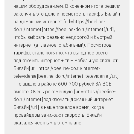
нашим оборудованием. В конечном итоге решили
закончить это дело и посмотреть тарифы Билайн
на домашний интернет [url=https://beeline-
do.ru/internet]https://beeline-do.ru/internet[/url],
чтобы выбрать реально недорогой и быстрый
интернет (а главное, стабильный). Посмотров
тарифы, стало понятно, что выгоднее всего
подключить интернет + тв + мобильную связь от
Билайн[url=https://beeline-do.ru/internet-
televidenie]beeline-do.ru/internet-televidenie[/url].
Что вышло в районе 600-700 рублей ЗА ВСЕ
вместе! Очень рекомендую [url=https://beeline-
do.ru/internet]подключать домашний интернет
Билайн[/url] в наше тяжелое время, когда
провайдеры занижают скорость. Билайн
оказался честным в этом плане.