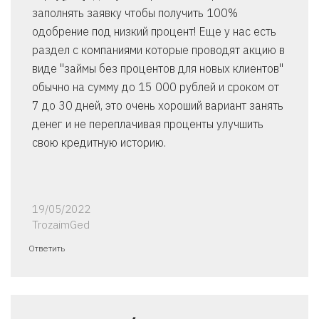
заполнять заявку чтобы получить 100%
одобрение под низкий процент! Еще у нас есть
раздел с компаниями которые проводят акцию в
виде "займы без процентов для новых клиентов"
обычно на сумму до 15 000 рублей и сроком от
7 до 30 дней, это очень хороший вариант занять
денег и не переплачивая проценты улучшить
свою кредитную историю.
19/05/2022
TrozaimGed
Ответить