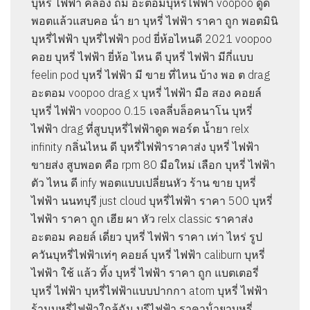
บุหรี่ ไฟฟ้า คลอง ถม อะตอมบุหรี่ไฟฟ้า voopoo ดูด
พอตแล้วแสบคอ น้ํา ยา บุหรี่ ไฟฟ้า ราคา ถูก พอตมินิ
บุหรี่ไฟฟ้า บุหรี่ไฟฟ้า pod ยี่ห้อไหนดี 2021 voopoo
คอย บุหรี่ ไฟฟ้า ยี่ห้อ ไหน ดี บุหรี่ ไฟฟ้า มีกี่แบบ
feelin pod บุหรี่ ไฟฟ้า มี ขาย ที่ไหน บ้าง พอ ต drag
อะตอม voopoo drag x บุหรี่ ไฟฟ้า มือ สอง คอยล์
บุหรี่ ไฟฟ้า voopoo 0.15 เจลลี่บล็อคนาโน บุหรี่
ไฟฟ้า drag ที่สูบบุหรี่ไฟฟ้าดูด พอร์ต น้ำยา relx
infinity กลิ่นไหน ดี บุหรี่ไฟฟ้าราคาส่ง บุหรี่ ไฟฟ้า
ขายส่ง สูบพอต คือ rpm 80 มือใหม่ เลือก บุหรี่ ไฟฟ้า
ตัว ไหน ดี infy พอตแบบเปลี่ยนหัว ร้าน ขาย บุหรี่
ไฟฟ้า นนทบุรี just cloud บุหรี่ไฟฟ้า ราคา 500 บุหรี่
ไฟฟ้า ราคา ถูก เฮีย ผา หัว relx classic ราคาส่ง
อะตอม คอยล์ เดี่ยว บุหรี่ ไฟฟ้า ราคา เท่า ไหร่ รูป
ควันบุหรี่ไฟฟ้าเท่ๆ คอยล์ บุหรี่ ไฟฟ้า caliburn บุหรี่
ไฟฟ้า ใช้ แล้ว ทิ้ง บุหรี่ ไฟฟ้า ราคา ถูก แบตเตอรี่
บุหรี่ ไฟฟ้า บุหรี่ไฟฟ้าแบบปากกา atom บุหรี่ ไฟฟ้า
ร้านบุหรี่ไฟฟ้าใกล้ฉัน บุรีไฟฟ้า ราคาน้ํายาบุหรี่