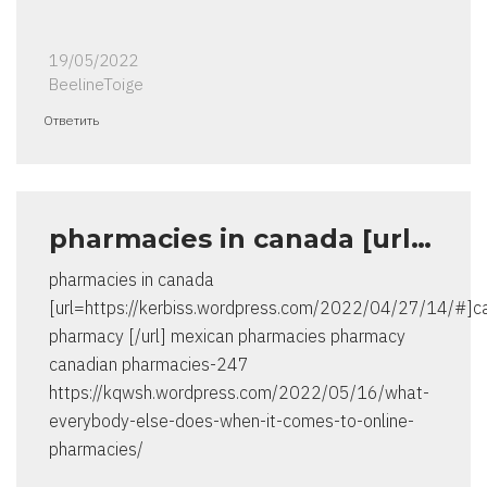
19/05/2022
BeelineToige
Ответить
pharmacies in canada [url…
pharmacies in canada
[url=https://kerbiss.wordpress.com/2022/04/27/14/#]
pharmacy [/url] mexican pharmacies pharmacy
canadian pharmacies-247
https://kqwsh.wordpress.com/2022/05/16/what-
everybody-else-does-when-it-comes-to-online-
pharmacies/