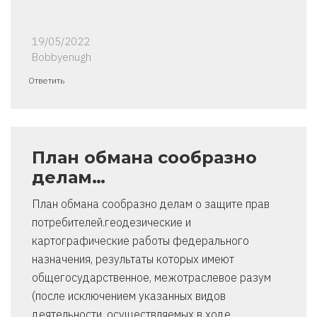
19/05/2022
Bobbyenugh
Ответить
План обмана сообразно
делам…
План обмана сообразно делам о защите прав
потребителей.геодезические и
картографические работы федерального
назначения, результаты которых имеют
общегосударственное, межотраслевое разум
(после исключением указанных видов
деятельности, осуществляемых в ходе