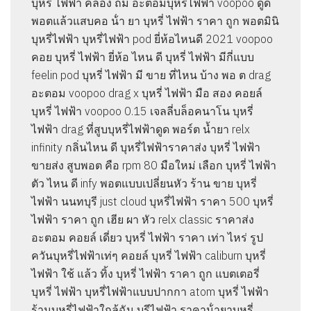
บุหรี่ ไฟฟ้า คลอง ถม อะตอมบุหรี่ไฟฟ้า voopoo ดูด
พอตแล้วแสบคอ น้ํา ยา บุหรี่ ไฟฟ้า ราคา ถูก พอตมินิ
บุหรี่ไฟฟ้า บุหรี่ไฟฟ้า pod ยี่ห้อไหนดี 2021 voopoo
คอย บุหรี่ ไฟฟ้า ยี่ห้อ ไหน ดี บุหรี่ ไฟฟ้า มีกี่แบบ
feelin pod บุหรี่ ไฟฟ้า มี ขาย ที่ไหน บ้าง พอ ต drag
อะตอม voopoo drag x บุหรี่ ไฟฟ้า มือ สอง คอยล์
บุหรี่ ไฟฟ้า voopoo 0.15 เจลลี่บล็อคนาโน บุหรี่
ไฟฟ้า drag ที่สูบบุหรี่ไฟฟ้าดูด พอร์ต น้ำยา relx
infinity กลิ่นไหน ดี บุหรี่ไฟฟ้าราคาส่ง บุหรี่ ไฟฟ้า
ขายส่ง สูบพอต คือ rpm 80 มือใหม่ เลือก บุหรี่ ไฟฟ้า
ตัว ไหน ดี infy พอตแบบเปลี่ยนหัว ร้าน ขาย บุหรี่
ไฟฟ้า นนทบุรี just cloud บุหรี่ไฟฟ้า ราคา 500 บุหรี่
ไฟฟ้า ราคา ถูก เฮีย ผา หัว relx classic ราคาส่ง
อะตอม คอยล์ เดี่ยว บุหรี่ ไฟฟ้า ราคา เท่า ไหร่ รูป
ควันบุหรี่ไฟฟ้าเท่ๆ คอยล์ บุหรี่ ไฟฟ้า caliburn บุหรี่
ไฟฟ้า ใช้ แล้ว ทิ้ง บุหรี่ ไฟฟ้า ราคา ถูก แบตเตอรี่
บุหรี่ ไฟฟ้า บุหรี่ไฟฟ้าแบบปากกา atom บุหรี่ ไฟฟ้า
ร้านบุหรี่ไฟฟ้าใกล้ฉัน บุรีไฟฟ้า ราคาน้ํายาบุหรี่