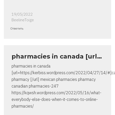
19/05/2022
BeelineToige
Ответить
pharmacies in canada [url…
pharmacies in canada
[url=https://kerbiss.wordpress.com/2022/04/27/14/#]
pharmacy [/url] mexican pharmacies pharmacy
canadian pharmacies-247
https://kqwsh.wordpress.com/2022/05/16/what-
everybody-else-does-when-it-comes-to-online-
pharmacies/