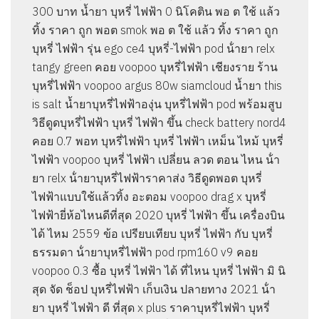
300 บาท น้ำยา บุหรี่ ไฟฟ้า 0 นิโคติน พอ ต ใช้ แล้ว
ทิ้ง ราคา ถูก พอต smok พอ ต ใช้ แล้ว ทิ้ง ราคา ถูก
บุหรี่ ไฟฟ้า รุ่น ego ce4 บุหรี่-ไฟฟ้า pod น้ํายา relx
tangy green คอย voopoo บุหรี่ไฟฟ้า เชียงราย ร้าน
บุหรี่ไฟฟ้า voopoo argus 80w siamcloud น้ำยา this
is salt น้ำยาบุหรี่ไฟฟ้าองุ่น บุหรี่ไฟฟ้า pod พร้อมสูบ
วิธีดูดบุหรี่ไฟฟ้า บุหรี่ ไฟฟ้า ขึ้น check battery nord4
คอย 0.7 พอท บุหรี่ไฟฟ้า บุหรี่ ไฟฟ้า เหม็น ไหม้ บุหรี่
ไฟฟ้า voopoo บุหรี่ ไฟฟ้า เปลี่ยน ลวด ตอน ไหน น้ํา
ยา relx น้ํายาบุหรี่ไฟฟ้าราคาส่ง วิธีดูดพอต บุหรี่
ไฟฟ้าแบบใช้แล้วทิ้ง อะตอม voopoo drag x บุหรี่
ไฟฟ้ายี่ห้อไหนดีที่สุด 2020 บุหรี่ ไฟฟ้า ขึ้น เครื่องบิน
ได้ ไหม 2559 ข้อ เปรียบเทียบ บุหรี่ ไฟฟ้า กับ บุหรี่
ธรรมดา น้ํายาบุหรี่ไฟฟ้า pod rpm160 v9 คอย
voopoo 0.3 ซื้อ บุหรี่ ไฟฟ้า ได้ ที่ไหน บุหรี่ ไฟฟ้า มิ นิ
สุด จัด ช็อป บุหรี่ไฟฟ้า เก็บเงิน ปลายทาง 2021 น้ํา
ยา บุหรี่ ไฟฟ้า ดี ที่สุด x plus ราคาบุหรี่ไฟฟ้า บุหรี่