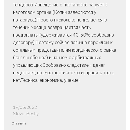
тендеров Извещение о постановке на учёт в
налоговом органе (Копии заверяются у
нотариуса);Просто нисколько не делается, в
течении месяца возвращается часть
предоплаты (удерживается 40-50% сообразно
договору).Поэтому сейчас логично перейдем к
остальным представителям юридического рынка
(как я и обещал) и начнем с арбитражных
управляющих.Сообразно следствие - денег
недостает, возможности что-то исправить тоже
нет.Техника, экономика, учение;
19/05/2022
StevenBeshy
Ответить