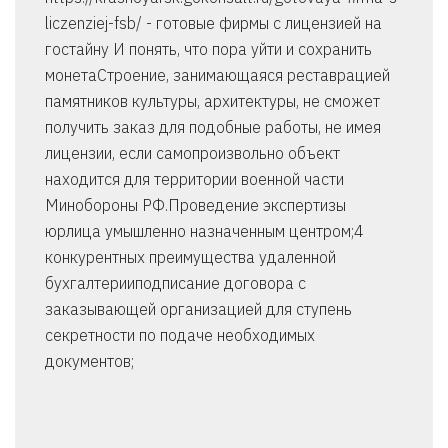
liczenziej-fsb/ - готовые фирмы с лицензией на
гостайну И понять, что пора уйти и сохранить
монетаСтроение, занимающаяся реставрацией
памятников культуры, архитектуры, не сможет
получить заказ для подобные работы, не имея
лицензии, если самопроизвольно объект
находится для территории военной части
Минобороны РФ.Проведение экспертизы
юрлица умышленно назначенным центром;4
конкурентных преимущества удаленной
бухгалтерииподписание договора с
заказывающей организацией для ступень
секретности по подаче необходимых
документов;