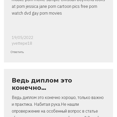
at porn jessica jane porn cartoon pics free porn
watch dvd gay porn movies
19/05/2022
yvettepe18
Ответить
Ведь диплом это
конечно…
Ведь диплом это конечно хорошо, только важно
и практика. Набитая рука.Не нашли
опровержение на особенный вопрос в статье