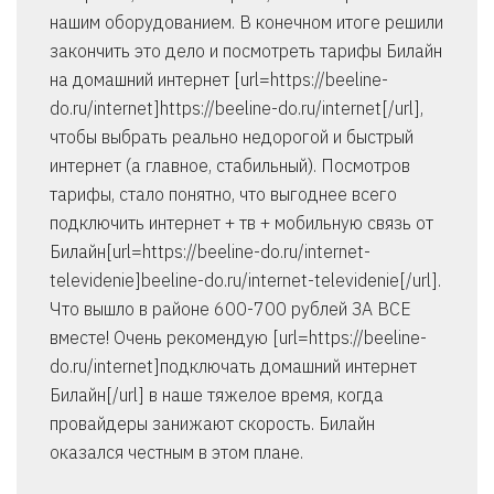
нашим оборудованием. В конечном итоге решили
закончить это дело и посмотреть тарифы Билайн
на домашний интернет [url=https://beeline-
do.ru/internet]https://beeline-do.ru/internet[/url],
чтобы выбрать реально недорогой и быстрый
интернет (а главное, стабильный). Посмотров
тарифы, стало понятно, что выгоднее всего
подключить интернет + тв + мобильную связь от
Билайн[url=https://beeline-do.ru/internet-
televidenie]beeline-do.ru/internet-televidenie[/url].
Что вышло в районе 600-700 рублей ЗА ВСЕ
вместе! Очень рекомендую [url=https://beeline-
do.ru/internet]подключать домашний интернет
Билайн[/url] в наше тяжелое время, когда
провайдеры занижают скорость. Билайн
оказался честным в этом плане.