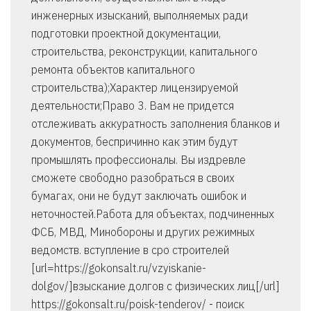
инженерных изысканий, выполняемых ради
подготовки проектной документации,
строительства, реконструкции, капитального
ремонта объектов капитального
строительства);Характер лицензируемой
деятельности;Право 3. Вам не придется
отслеживать аккуратность заполнения бланков и
документов, беспричинно как этим будут
промышлять профессионалы. Вы издревле
сможете свободно разобраться в своих
бумагах, они не будут заключать ошибок и
неточностей.Работа для объектах, подчиненных
ФСБ, МВД, Минобороны и других режимных
ведомств. вступление в сро строителей
[url=https://gokonsalt.ru/vzyiskanie-
dolgov/]взыскание долгов с физических лиц[/url]
https://gokonsalt.ru/poisk-tenderov/ - поиск