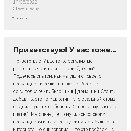
19/05/2022
StevenBeshy
Ответить
Приветствую! У вас тоже…
Приветствую! У вас тоже регулярные
разногласия с интернет провайдером?
Поделюсь опытом, как мы ушли от своего
провайдера и решили [url=https://beeline-
do.ru]подключить Билайн[/url] домашний. Стоить
добавить, это не маркетинг, это реальный отзыв
от действующего абонента (за рекламу никто не
платил). Мы очень долго мучились со своим
провайдером и пытались добиться стабильного
интернета, но они говорили, что это проблемы с