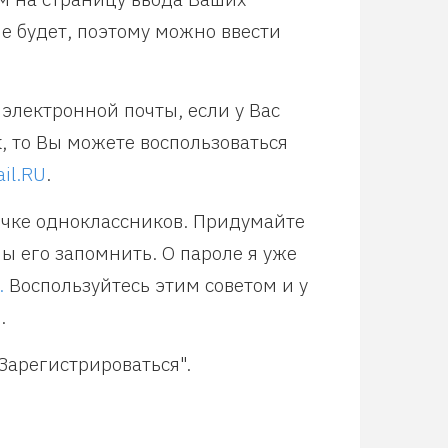
е будет, поэтому можно ввести
электронной почты, если у Вас
к, то Вы можете воспользоваться
il.RU
.
ичке одноклассников. Придумайте
ы его запомнить. О пароле я уже
.
Воспользуйтесь этим советом и у
.
Зарегистрироваться".