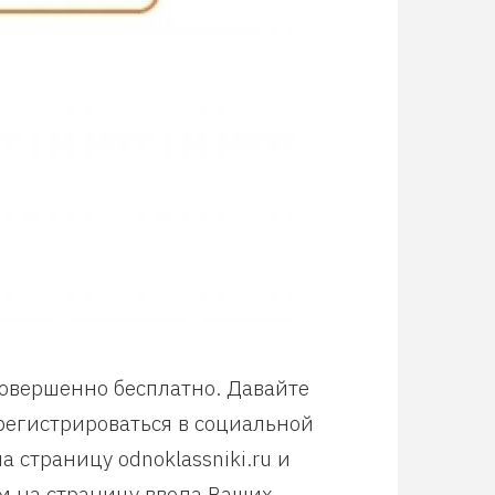
совершенно бесплатно. Давайте
арегистрироваться в социальной
 страницу odnoklassniki.ru и
м на страницу ввода Ваших