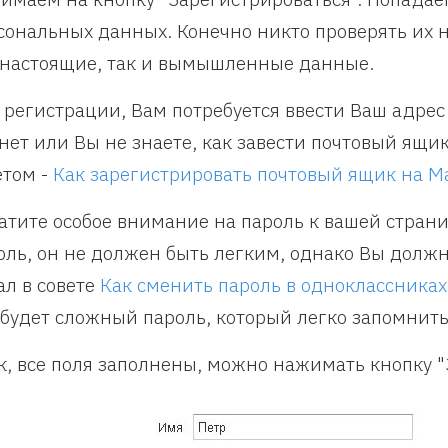
сональных данных. Конечно никто проверять их н
 настоящие, так и вымышленные данные.
 регистрации, Вам потребуется ввести Ваш адрес 
 нет или Вы не знаете, как завести почтовый ящи
етом -
Как зарегистрировать почтовый ящик на Ma
атите особое внимание на пароль к вашей стран
оль, он не должен быть легким, однако Вы должн
ал в совете
Как сменить пароль в одноклассниках
 будет сложный пароль, который легко запомнить
к, все поля заполнены, можно нажимать кнопку "