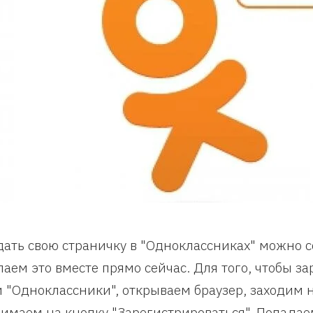
дать свою страничку в "Одноклассниках" можно 
лаем это вместе прямо сейчас. Для того, чтобы з
и "Одноклассники", открываем браузер, заходим на
имаем на кнопку "Зарегистрироваться". Попадае