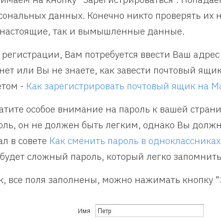
сональных данных. Конечно никто проверять их н
 настоящие, так и вымышленные данные.
 регистрации, Вам потребуется ввести Ваш адрес 
 нет или Вы не знаете, как завести почтовый ящи
етом -
Как зарегистрировать почтовый ящик на Ma
атите особое внимание на пароль к вашей стран
оль, он не должен быть легким, однако Вы должн
ал в совете
Как сменить пароль в одноклассниках
 будет сложный пароль, который легко запомнить
к, все поля заполнены, можно нажимать кнопку "