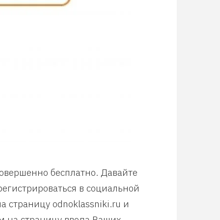
совершенно бесплатно. Давайте
арегистрироваться в социальной
 страницу odnoklassniki.ru и
м на страницу ввода Ваших