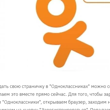
дать свою страничку в "Одноклассниках" можно 
лаем это вместе прямо сейчас. Для того, чтобы з
и "Одноклассники", открываем браузер, заходим на
имаем на кнопку "Зарегистрироваться". Попадае