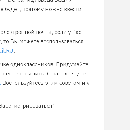
е будет, поэтому можно ввести
электронной почты, если у Вас
к, то Вы можете воспользоваться
il.RU
.
ичке одноклассников. Придумайте
ы его запомнить. О пароле я уже
.
Воспользуйтесь этим советом и у
.
Зарегистрироваться".