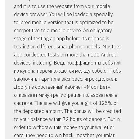
and it is to use the website from your mobile
device browser. You will be loaded a specially
tailored mobile version that is optimized to be
competitive to a mobile device. An obligatory
stage of testing an app before its release is
testing on different smartphone models. Mostbet
app conducted tests on more than 100 Android
devices, including: Ведь коэффициенты событий
из купона перемножаются между собой. Чтобы
заключить пари типа экспресс, игрок должен:
Доступ в собственный кабинет «Мост Бет»
открывает минуя регистрации пользователя в
системе. The site will give you a gift of 125% of
the deposited amount. The bonus will be credited
to your balance within 72 hours of deposit. But in
order to withdraw this money to your wallet or
card, they need to win back. mostbet yorumlar