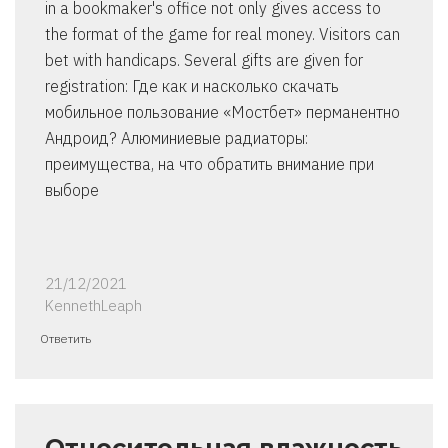
in a bookmaker's office not only gives access to
the format of the game for real money. Visitors can
bet with handicaps. Several gifts are given for
registration: Где как и насколько скачать
мобильное пользование «Мостбет» перманентно
Андроид? Алюминиевые радиаторы:
преимущества, на что обратить внимание при
выборе
21/12/2021
KennethLeaph
Ответить
Относительная влажность