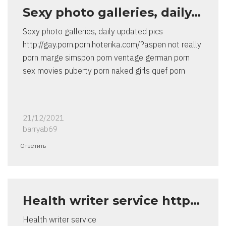
Sexy photo galleries, daily…
Sexy photo galleries, daily updated pics
http://gay.porn.porn.hoterika.com/?aspen not really
porn marge simspon porn ventage german porn
sex movies puberty porn naked girls quef porn
21/12/2021
barryab69
Ответить
Health writer service http…
Health writer service