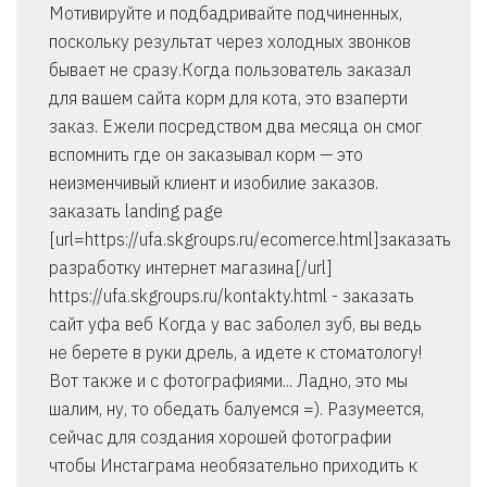
Мотивируйте и подбадривайте подчиненных,
поскольку результат через холодных звонков
бывает не сразу.Когда пользователь заказал
для вашем сайта корм для кота, это взаперти
заказ. Ежели посредством два месяца он смог
вспомнить где он заказывал корм — это
неизменчивый клиент и изобилие заказов.
заказать landing page
[url=https://ufa.skgroups.ru/ecomerce.html]заказать
разработку интернет магазина[/url]
https://ufa.skgroups.ru/kontakty.html - заказать
сайт уфа веб Когда у вас заболел зуб, вы ведь
не берете в руки дрель, а идете к стоматологу!
Вот также и с фотографиями... Ладно, это мы
шалим, ну, то обедать балуемся =). Разумеется,
сейчас для создания хорошей фотографии
чтобы Инстаграма необязательно приходить к