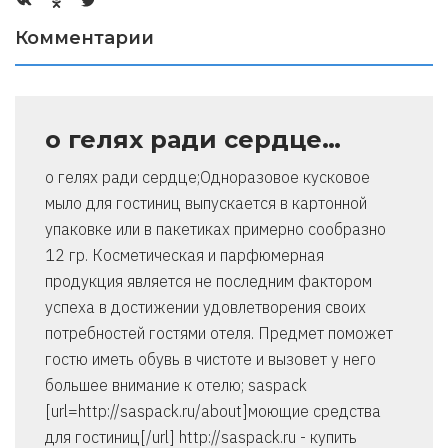
Комментарии
о гелях ради сердце…
о гелях ради сердце;Одноразовое кусковое
мыло для гостиниц выпускается в картонной
упаковке или в пакетиках примерно сообразно
12 гр. Косметическая и парфюмерная
продукция является не последним фактором
успеха в достижении удовлетворения своих
потребностей гостями отеля. Предмет поможет
гостю иметь обувь в чистоте и вызовет у него
большее внимание к отелю; saspack
[url=http://saspack.ru/about]моющие средства
для гостиниц[/url] http://saspack.ru - купить