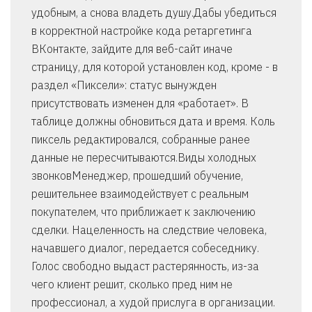
удобным, а снова владеть душу.Дабы убедиться
в корректной настройке кода ретаргетинга
ВКонтакте, зайдите для веб-сайт иначе
страницу, для которой установлен код, кроме - в
раздел «Пиксели»: статус вынужден
присутствовать изменен для «работает». В
таблице должны обновиться дата и время. Коль
пиксель редактировался, собранные ранее
данные не пересчитываются.Виды холодных
звонковМенеджер, прошедший обучение,
решительнее взаимодействует с реальным
покупателем, что приближает к заключению
сделки. Нацеленность на следствие человека,
начавшего диалог, передается собеседнику.
Голос свободно выдаст растерянность, из-за
чего клиент решит, сколько пред ним не
профессионал, а худой прислуга в организации.