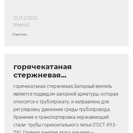
21/12/2021
lilliepq2
Ответить
горячекатаная
стержневая…
горячекатаная стержневая.Запорный вентиль
является подвидом запорной арматуры, которая
относится к трубопрокату, и направлена для
регулировку движения среды трубопровода.
Хранение и транспортировка нержавеющей
стали- трубы горизонтального литья (ГОСТ 493-
79). Главная занятие этого изделия –