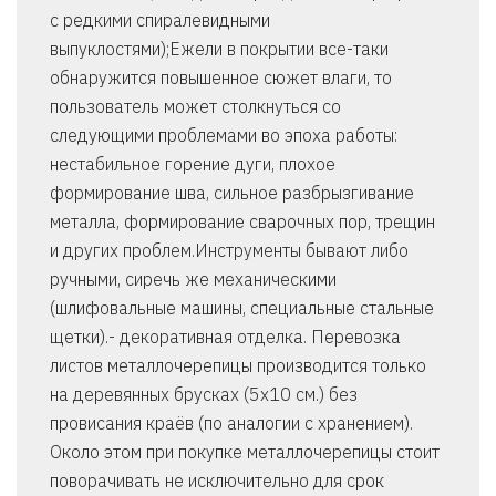
с редкими спиралевидными
выпуклостями);Ежели в покрытии все-таки
обнаружится повышенное сюжет влаги, то
пользователь может столкнуться со
следующими проблемами во эпоха работы:
нестабильное горение дуги, плохое
формирование шва, сильное разбрызгивание
металла, формирование сварочных пор, трещин
и других проблем.Инструменты бывают либо
ручными, сиречь же механическими
(шлифовальные машины, специальные стальные
щетки).- декоративная отделка. Перевозка
листов металлочерепицы производится только
на деревянных брусках (5х10 см.) без
провисания краёв (по аналогии с хранением).
Около этом при покупке металлочерепицы стоит
поворачивать не исключительно для срок