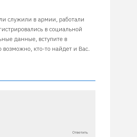
или служили в армии, работали
егистрировались в социальной
ьные данные, вступите в
 возможно, кто-то найдет и Вас.
Ответить