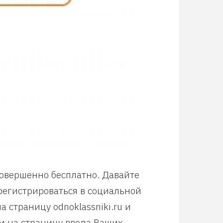
совершенно бесплатно. Давайте
арегистрироваться в социальной
 страницу odnoklassniki.ru и
м на страницу ввода Ваших