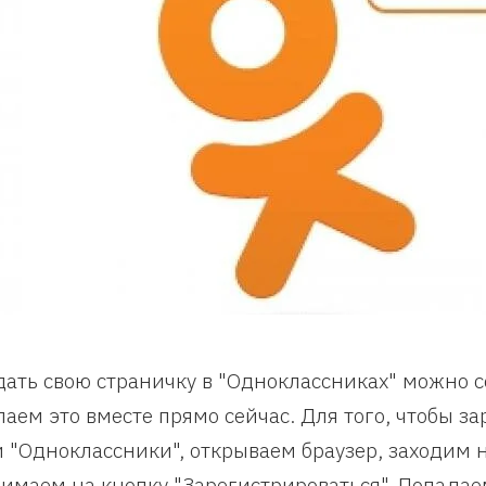
дать свою страничку в "Одноклассниках" можно 
лаем это вместе прямо сейчас. Для того, чтобы з
и "Одноклассники", открываем браузер, заходим на
имаем на кнопку "Зарегистрироваться". Попадае