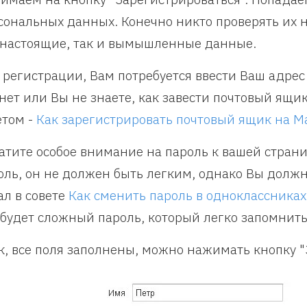
сональных данных. Конечно никто проверять их н
 настоящие, так и вымышленные данные.
 регистрации, Вам потребуется ввести Ваш адрес 
 нет или Вы не знаете, как завести почтовый ящи
етом -
Как зарегистрировать почтовый ящик на Ma
атите особое внимание на пароль к вашей стран
оль, он не должен быть легким, однако Вы должн
ал в совете
Как сменить пароль в одноклассниках
 будет сложный пароль, который легко запомнить
к, все поля заполнены, можно нажимать кнопку "