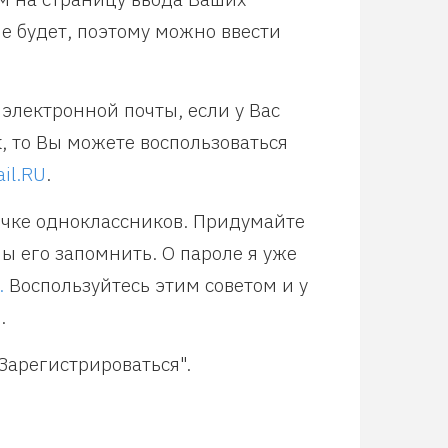
е будет, поэтому можно ввести
электронной почты, если у Вас
к, то Вы можете воспользоваться
il.RU
.
ичке одноклассников. Придумайте
ы его запомнить. О пароле я уже
.
Воспользуйтесь этим советом и у
.
Зарегистрироваться".