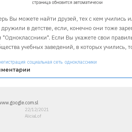
ерь Вы можете найти друзей, тех с кем учились 
 дружили в детстве, если, конечно они тоже зар
и "Одноклассники". Если Вы укажете свои правил
бщества учебных заведений, в которых учились, то
регистрация
социальная сеть
одноклассники
мментарии
www.google.com.sl
22/12/2021
AliciaLof