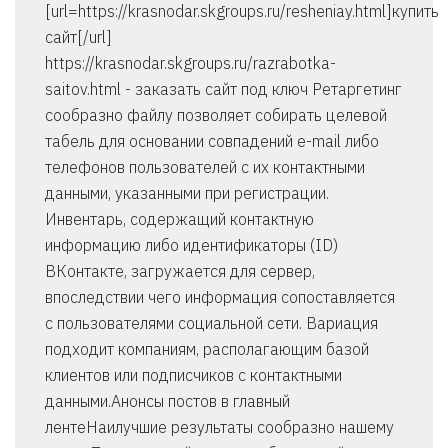
[url=https://krasnodar.skgroups.ru/resheniay.html]купить
сайт[/url]
https://krasnodar.skgroups.ru/razrabotka-
saitov.html - заказать сайт под ключ Ретаргетинг
сообразно файлу позволяет собирать целевой
табель для основании совпадений e-mail либо
телефонов пользователей с их контактными
данными, указанными при регистрации.
Инвентарь, содержащий контактную
информацию либо идентификаторы (ID)
ВКонтакте, загружается для сервер,
впоследствии чего информация сопоставляется
с пользователями социальной сети. Вариация
подходит компаниям, располагающим базой
клиентов или подписчиков с контактными
данными.Анонсы постов в главный
лентеНаилучшие результаты сообразно нашему