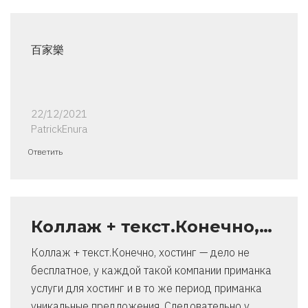
百家樂
22/12/2021
PatrickEnura
Ответить
Коллаж + текст.Конечно,…
Коллаж + текст.Конечно, хостинг — дело не
бесплатное, у каждой такой компании приманка
услуги для хостинг и в то же период приманка
уникальные предложения. Следовательно у