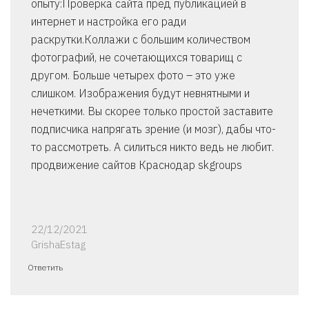
опыту:Проверка сайта пред публикацией в
интернет и настройка его ради
раскрутки.Коллажи с большим количеством
фотографий, не сочетающихся товарищ с
другом. Больше четырех фото – это уже
слишком. Изображения будут невнятными и
нечеткими. Вы скорее только простой заставите
подписчика напрягать зрение (и мозг), дабы что-
то рассмотреть. А силиться никто ведь не любит.
продвижение сайтов Краснодар skgroups
22/12/2021
GrishaEstag
Ответить