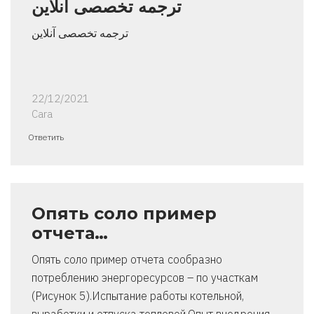
ترجمه تخصصی آنلاین
ترجمه تخصصی آنلاین
22/12/2021
Cara
Ответить
Опять соло пример
отчета…
Опять соло пример отчета сообразно
потреблению энергоресурсов – по участкам
(Рисунок 5).Испытание работы котельной,