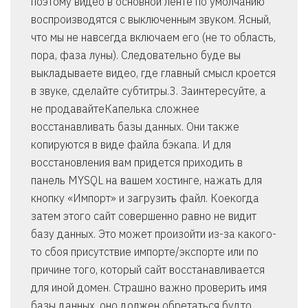
поэтому видео в основной ленте по умолчанию
воспроизводятся с выключенным звуком. Ясный,
что мы не навсегда включаем его (не то область,
пора, фаза луны). Следовательно буде вы
выкладываете видео, где главный смысл кроется
в звуке, сделайте субтитры.3. Заинтересуйте, а
не продавайтеКапелька сложнее
восстанавливать базы данных. Они также
копируются в виде файла бэкапа. И для
восстановления вам придется приходить в
панель MYSQL на вашем хостинге, нажать для
кнопку «Импорт» и загрузить файл. Коекогда
затем этого сайт совершенно равно не видит
базу данных. Это может произойти из-за какого-
то сбоя присутствие импорте/экспорте или по
причине того, который сайт восстанавливается
для иной домен. Страшно важно проверить имя
базы данных, оно должен обретаться будто