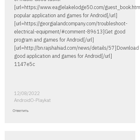
[url=https://www.eaglelakelodge50.com/guest_book.ht
popular application and games for Android[/url]
[url=https://georgialandcompany.com/troubleshoot-
electrical-equipment/#comment-89613]Get good
program and games for Android[/url]
[url=http://bn.rajshahiad.com/news/details/57]Download
good application and games for Android[/url]
1147e5c
12/08/2022
AndroidO-Playkat
Ответить