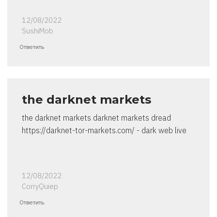
12/08/2022
SushiMob
Ответить
the darknet markets
the darknet markets darknet markets dread
https://darknet-tor-markets.com/ - dark web live
12/08/2022
CorryQuiep
Ответить