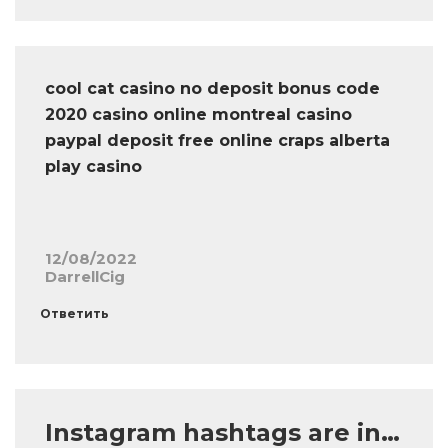
cool cat casino no deposit bonus code
2020 casino online montreal casino
paypal deposit free online craps alberta
play casino
12/08/2022
DarrellCig
Ответить
Instagram hashtags are in…