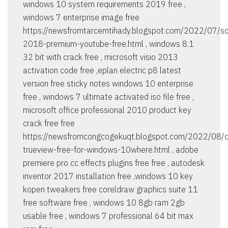
windows 10 system requirements 2019 free ,
windows 7 enterprise image free
https://newsfromtarcemtihady.blogspot.com/2022/07/so
2018-premium-youtube-free.html , windows 8.1
32 bit with crack free , microsoft visio 2013
activation code free ,eplan electric p8 latest
version free sticky notes windows 10 enterprise
free , windows 7 ultimate activated iso file free ,
microsoft office professional 2010 product key
crack free free
https://newsfromcongcogekuqt.blogspot.com/2022/08/
trueview-free-for-windows-10where.html , adobe
premiere pro cc effects plugins free free , autodesk
inventor 2017 installation free ,windows 10 key
kopen tweakers free coreldraw graphics suite 11
free software free , windows 10 8gb ram 2gb
usable free , windows 7 professional 64 bit max