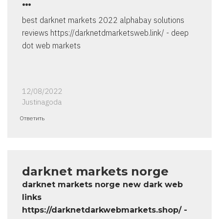
…
best darknet markets 2022 alphabay solutions
reviews https://darknetdmarketsweb.link/ - deep
dot web markets
12/08/2022
Justinagoda
Ответить
darknet markets norge
darknet markets norge new dark web
links
https://darknetdarkwebmarkets.shop/ -