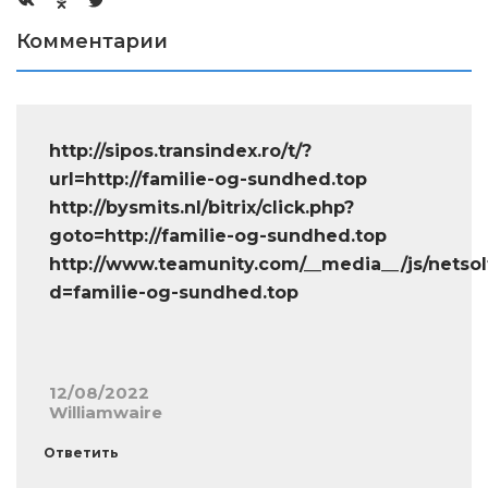
Комментарии
http://sipos.transindex.ro/t/?
url=http://familie-og-sundhed.top
http://bysmits.nl/bitrix/click.php?
goto=http://familie-og-sundhed.top
http://www.teamunity.com/__media__/js/netso
d=familie-og-sundhed.top
12/08/2022
Williamwaire
Ответить