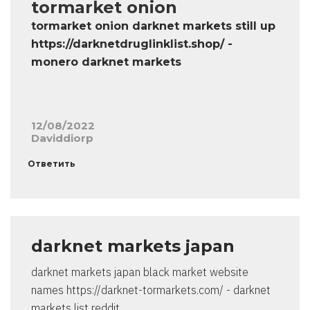
tormarket onion
tormarket onion darknet markets still up
https://darknetdruglinklist.shop/ -
monero darknet markets
12/08/2022
Daviddiorp
Ответить
darknet markets japan
darknet markets japan black market website
names https://darknet-tormarkets.com/ - darknet
markets list reddit