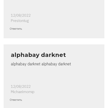
12/08/2022
Prestontug
Ответить
alphabay darknet
alphabay darknet alphabay darknet
12/08/2022
Michaelmomip
Ответить