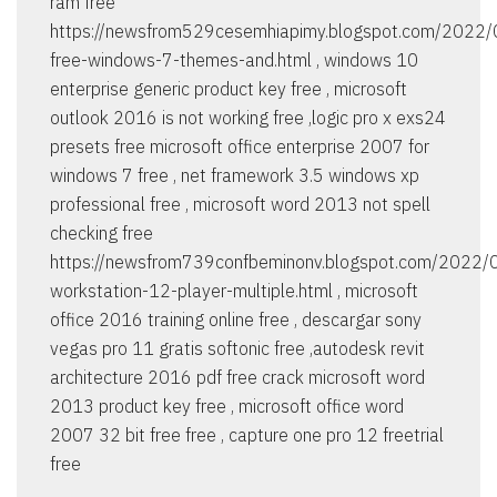
ram free
https://newsfrom529cesemhiapimy.blogspot.com/2022
free-windows-7-themes-and.html , windows 10
enterprise generic product key free , microsoft
outlook 2016 is not working free ,logic pro x exs24
presets free microsoft office enterprise 2007 for
windows 7 free , net framework 3.5 windows xp
professional free , microsoft word 2013 not spell
checking free
https://newsfrom739confbeminonv.blogspot.com/2022
workstation-12-player-multiple.html , microsoft
office 2016 training online free , descargar sony
vegas pro 11 gratis softonic free ,autodesk revit
architecture 2016 pdf free crack microsoft word
2013 product key free , microsoft office word
2007 32 bit free free , capture one pro 12 freetrial
free