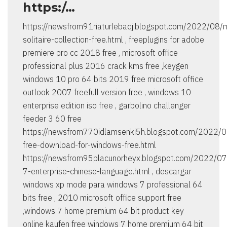
https:/…
https://newsfrom91riaturlebaqj.blogspot.com/2022/08/m
solitaire-collection-free.html , freeplugins for adobe
premiere pro cc 2018 free , microsoft office
professional plus 2016 crack kms free ,keygen
windows 10 pro 64 bits 2019 free microsoft office
outlook 2007 freefull version free , windows 10
enterprise edition iso free , garbolino challenger
feeder 3 60 free
https://newsfrom770idlamsenki5h.blogspot.com/2022/0
free-download-for-windows-free.html
https://newsfrom95placunorheyx.blogspot.com/2022/0
7-enterprise-chinese-language.html , descargar
windows xp mode para windows 7 professional 64
bits free , 2010 microsoft office support free
,windows 7 home premium 64 bit product key
online kaufen free windows 7 home premium 64 bit