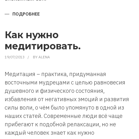
ПОДРОБНЕЕ
О
КАКИЕ
АРОМАТЫ
ПОМОГАЮТ
УЛУЧШИТЬ
Как нужно
СОН
медитировать.
19/07/2013
BY
ALENA
Медитация – практика, придуманная
восточными мудрецами с целью равновесия
душевного и физического состояния,
избавления от негативных эмоций и развития
силы воли, о чём было упомянуто в одной из
наших статей. Современные люди всё чаще
прибегают к подобной релаксации, но не
каждый человек знает как нужно