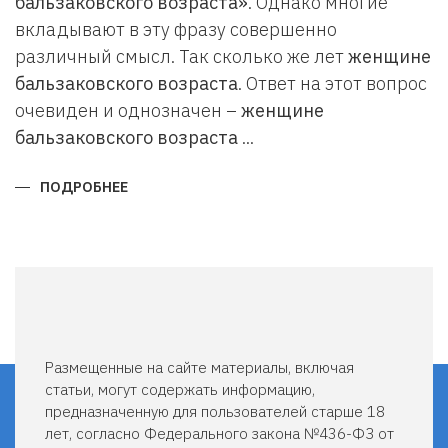
бальзаковского возраста»
. Однако многие
вкладывают в эту фразу совершенно
различный смысл. Так сколько же лет
женщине
бальзаковского возраста
. Ответ на этот вопрос
очевиден и однозначен –
женщине
бальзаковского возраста
...
ПОДРОБНЕЕ
О
СКОЛЬКО
ЛЕТ
ЖЕНЩИНЕ
БАЛЬЗАКОВСКОГО
ВОЗРАСТА
Размещенные на сайте материалы, включая
статьи, могут содержать информацию,
предназначенную для пользователей старше 18
лет, согласно Федерального закона №436-ФЗ от