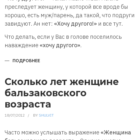
преследует женщину, у которой все вроде бы
хорошо, есть муж/парень, да такой, что подруги
завидуют. Ан нет:
«Хочу другого!»
и все тут.
Что делать, если у Вас в голове поселилось
наваждение
«хочу другого»
.
ПОДРОБНЕЕ
О
ХОЧУ
ДРУГОГО
Сколько лет женщине
бальзаковского
возраста
18/07/2012
BY
SHULVIT
Часто можно услышать выражение
«Женщина