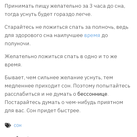
Принимать пищу желательно за 3 часа до сна,
тогда уснуть будет гораздо легче.
Старайтесь не ложиться спать за полночь, ведь
для здорового сна наилучшее
время
до
полуночи.
Желательно ложиться спать в одно и то же
время.
Бывает, чем сильнее желание уснуть, тем
медленнее приходит сон. Поэтому попытайтесь
расслабиться и не думать о
бессоннице
.
Постарайтесь думать о чем-нибудь приятном
для вас. Сон придет быстрее.
сон