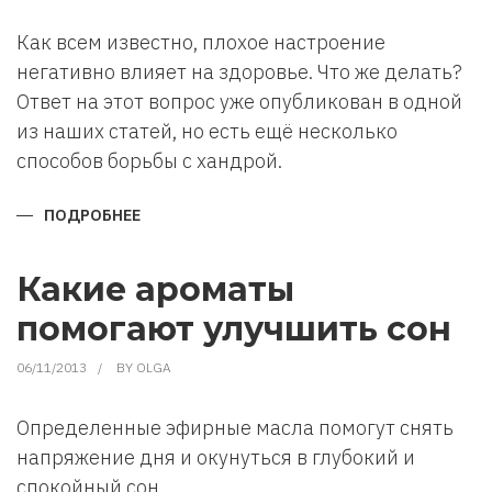
Как всем известно, плохое настроение
негативно влияет на здоровье. Что же делать?
Ответ на этот вопрос уже опубликован в одной
из наших статей, но есть ещё несколько
способов борьбы с хандрой.
ПОДРОБНЕЕ
О
ПЛОХОЕ
НАСТРОЕНИЕ.
ЧТО
ДЕЛАТЬ.
Какие ароматы
ЧАСТЬ
2.
помогают улучшить сон
06/11/2013
BY
OLGA
Определенные эфирные масла помогут снять
напряжение дня и окунуться в глубокий и
спокойный сон.