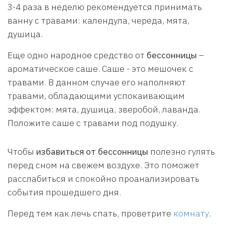
3-4 раза в неделю рекомендуется принимать
ванну с травами: календула, череда, мята,
душица.
Еще одно народное средство от
бессонницы
–
ароматическое саше. Саше - это мешочек с
травами. В данном случае его наполняют
травами, обладающими успокаивающим
эффектом: мята, душица, зверобой, лаванда.
Положите саше с травами под подушку.
Чтобы
избавиться от бессонницы
полезно гулять
перед сном на свежем воздухе. Это поможет
расслабиться и спокойно проанализировать
события прошедшего дня.
Перед тем как лечь спать, проветрите
комнату
.