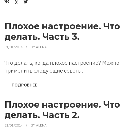
Плохое настроение. Что
делать. Часть 3.
31/01/2014
BY
ALENA
Что делать, когда плохое настроение? Можно
применить следующие советы.
ПОДРОБНЕЕ
О
ПЛОХОЕ
НАСТРОЕНИЕ.
ЧТО
ДЕЛАТЬ.
Плохое настроение. Что
ЧАСТЬ
3.
делать. Часть 2.
31/01/2014
BY
ALENA