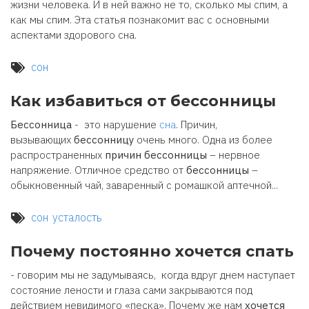
жизни человека. И в ней важно не то, сколько мы спим, а
как мы спим. Эта статья познакомит вас с основными
аспектами здорового сна.
сон
Как избавиться от бессонницы
Бессонница
- это нарушение
сна
. Причин,
вызывающих
бессонницу
очень много. Одна из более
распространенных
причин бессонницы
– нервное
напряжение. Отличное средство от
бессонницы
–
обыкновенный чай, заваренный с ромашкой аптечной...
сон
усталость
Почему постоянно хочется спать
- говорим мы не задумываясь, когда вдруг днем наступает
состояние лености и глаза сами закрываются под
действием невидимого «песка». Почему же нам
хочется