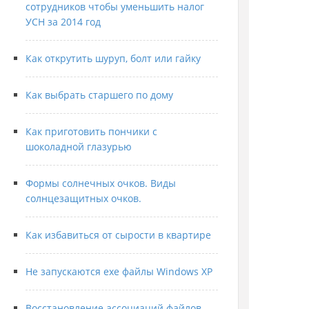
сотрудников чтобы уменьшить налог
УСН за 2014 год
Как открутить шуруп, болт или гайку
Как выбрать старшего по дому
Как приготовить пончики с
шоколадной глазурью
Формы солнечных очков. Виды
солнцезащитных очков.
Как избавиться от сырости в квартире
Не запускаются exe файлы Windows XP
Восстановление ассоциаций файлов