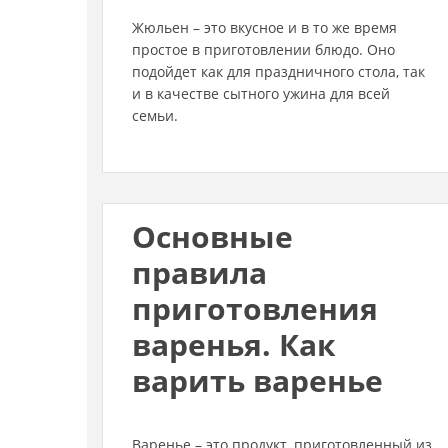
Жюльен – это вкусное и в то же время
простое в приготовлении блюдо. Оно
подойдет как для праздничного стола, так
и в качестве сытного ужина для всей
семьи.
Основные
правила
приготовления
варенья. Как
варить варенье
Варенье – это продукт, приготовленный из