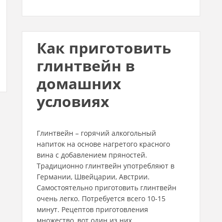
Как приготовить
глинтвейн в
домашних
условиях
Глинтвейн – горячий алкогольный
напиток на основе нагретого красного
вина с добавлением пряностей.
Традиционно глинтвейн употребляют в
Германии, Швейцарии, Австрии.
Самостоятельно приготовить глинтвейн
очень легко. Потребуется всего 10-15
минут. Рецептов приготовления
множество, вот один из них.