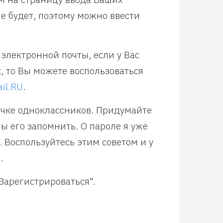
е будет, поэтому можно ввести
электронной почты, если у Вас
к, то Вы можете воспользоваться
il.RU
.
ичке одноклассников. Придумайте
ы его запомнить. О пароле я уже
.
Воспользуйтесь этим советом и у
.
Зарегистрироваться".