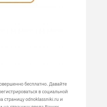
совершенно бесплатно. Давайте
арегистрироваться в социальной
 страницу odnoklassniki.ru и
м на страницу ввода Ваших