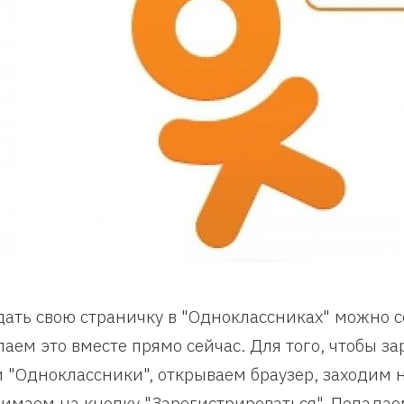
дать свою страничку в "Одноклассниках" можно 
лаем это вместе прямо сейчас. Для того, чтобы з
и "Одноклассники", открываем браузер, заходим на
имаем на кнопку "Зарегистрироваться". Попадае