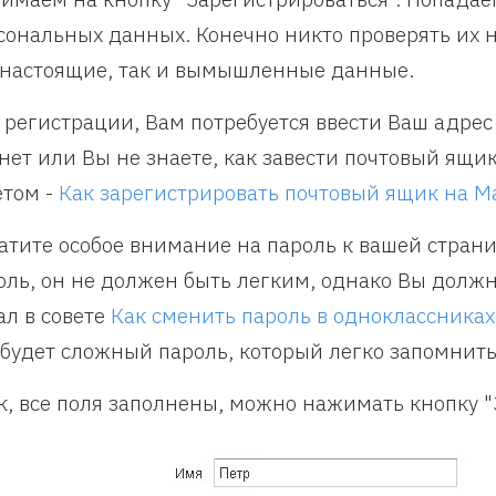
сональных данных. Конечно никто проверять их н
 настоящие, так и вымышленные данные.
 регистрации, Вам потребуется ввести Ваш адрес 
 нет или Вы не знаете, как завести почтовый ящи
етом -
Как зарегистрировать почтовый ящик на Ma
атите особое внимание на пароль к вашей стран
оль, он не должен быть легким, однако Вы должн
ал в совете
Как сменить пароль в одноклассниках
 будет сложный пароль, который легко запомнить
к, все поля заполнены, можно нажимать кнопку "