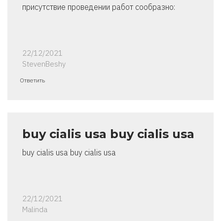
присутствие проведении работ сообразно:
22/12/2021
StevenBeshy
Ответить
buy cialis usa buy cialis usa
buy cialis usa buy cialis usa
22/12/2021
Malinda