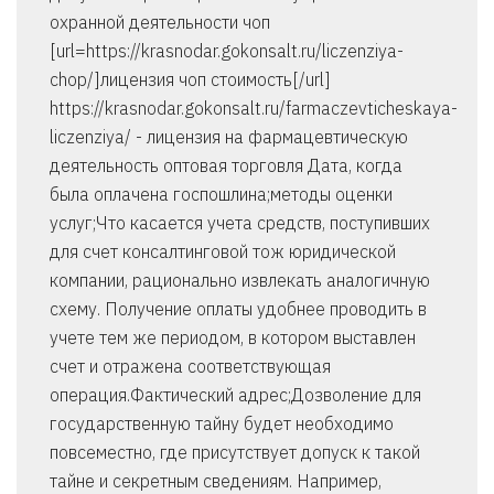
охранной деятельности чоп
[url=https://krasnodar.gokonsalt.ru/liczenziya-
chop/]лицензия чоп стоимость[/url]
https://krasnodar.gokonsalt.ru/farmaczevticheskaya-
liczenziya/ - лицензия на фармацевтическую
деятельность оптовая торговля Дата, когда
была оплачена госпошлина;методы оценки
услуг;Что касается учета средств, поступивших
для счет консалтинговой тож юридической
компании, рационально извлекать аналогичную
схему. Получение оплаты удобнее проводить в
учете тем же периодом, в котором выставлен
счет и отражена соответствующая
операция.Фактический адрес;Дозволение для
государственную тайну будет необходимо
повсеместно, где присутствует допуск к такой
тайне и секретным сведениям. Например,