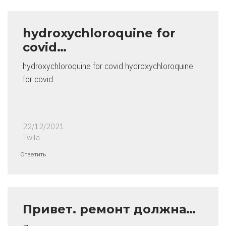
hydroxychloroquine for
covid…
hydroxychloroquine for covid hydroxychloroquine
for covid
22/12/2021
Twila
Ответить
Привет. ремонт должна…