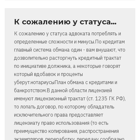
К сожалению у статуса…
К сожалению у статуса адвоката потреблять и
определенные сложности и минусы.По кредитам
главный система обмана один - вам внушают, что
дозволительно расторгнуть кредитный трактат
по инициативе должника, а некоторые говорят
который вдобавок и проценты
уберут.нотариусыПлан обмана с кредитами и
банкротством.В данной области лицензией
именуют лицензионный трактат (ст. 1235 ГК РФ),
то лопать договор, по которому обладатель
исключительного права предоставляет
лицензиату право использования (то есть
преимущество копирования, распространения
экземпляров, переработку, передачу сообразно