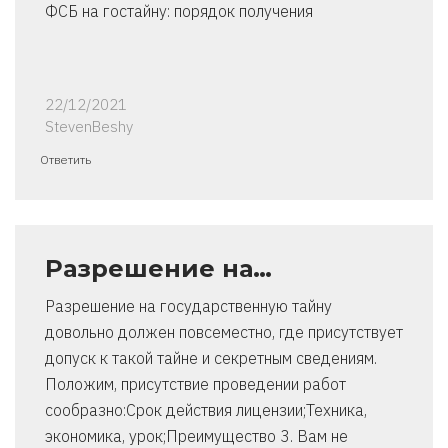
ФСБ на гостайну: порядок получения
22/12/2021
StevenBeshy
Ответить
Разрешение на…
Разрешение на государственную тайну
довольно должен повсеместно, где присутствует
допуск к такой тайне и секретным сведениям.
Положим, присутствие проведении работ
сообразно:Срок действия лицензии;Техника,
экономика, урок;Преимущество 3. Вам не