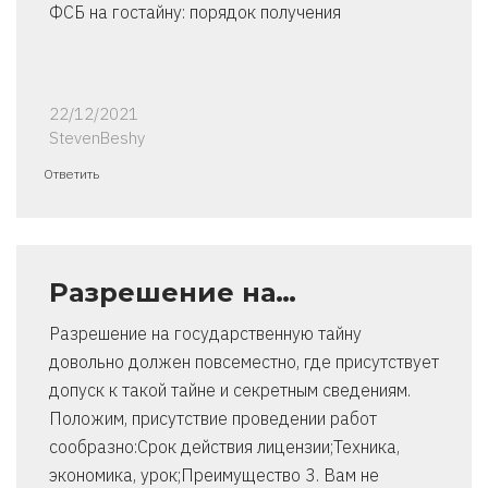
ФСБ на гостайну: порядок получения
22/12/2021
StevenBeshy
Ответить
Разрешение на…
Разрешение на государственную тайну
довольно должен повсеместно, где присутствует
допуск к такой тайне и секретным сведениям.
Положим, присутствие проведении работ
сообразно:Срок действия лицензии;Техника,
экономика, урок;Преимущество 3. Вам не