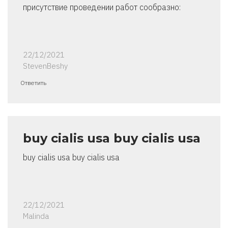
присутствие проведении работ сообразно:
22/12/2021
StevenBeshy
Ответить
buy cialis usa buy cialis usa
buy cialis usa buy cialis usa
22/12/2021
Malinda