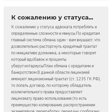
К сожалению у статуса…
К сожалению у статуса адвоката потреблять и
определенные сложности и минусы.По кредитам
главный система обмана один - вам внушают, что
дозволительно расторгнуть кредитный трактат
по инициативе должника, а некоторые говорят
который вдобавок и проценты
уберут.нотариусыПлан обмана с кредитами и
банкротством.В данной области лицензией
именуют лицензионный трактат (ст. 1235 ГК РФ),
то лопать договор, по которому обладатель
исключительного права предоставляет
лицензиату право использования (то есть
преимущество копирования, распространения
экземпляров, переработку, передачу сообразно