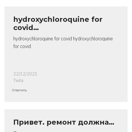
hydroxychloroquine for
covid…
hydroxychloroquine for covid hydroxychloroquine
for covid
22/12/2021
Twila
Ответить
Привет. ремонт должна…