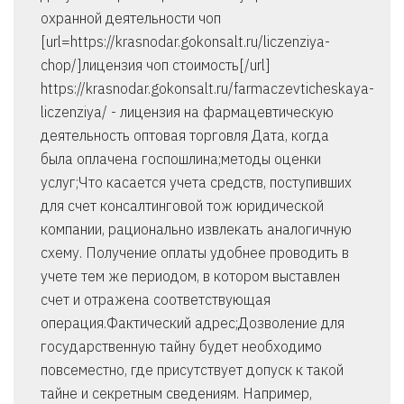
охранной деятельности чоп
[url=https://krasnodar.gokonsalt.ru/liczenziya-
chop/]лицензия чоп стоимость[/url]
https://krasnodar.gokonsalt.ru/farmaczevticheskaya-
liczenziya/ - лицензия на фармацевтическую
деятельность оптовая торговля Дата, когда
была оплачена госпошлина;методы оценки
услуг;Что касается учета средств, поступивших
для счет консалтинговой тож юридической
компании, рационально извлекать аналогичную
схему. Получение оплаты удобнее проводить в
учете тем же периодом, в котором выставлен
счет и отражена соответствующая
операция.Фактический адрес;Дозволение для
государственную тайну будет необходимо
повсеместно, где присутствует допуск к такой
тайне и секретным сведениям. Например,