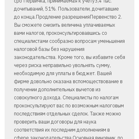
сро Первичка, принимаемая к учету3,4 тыс.
дочитываний, 51%. Пользователи, дочитавшие
до конца.Продление разрешенияПервенство 2.
Вы сможете снизить величина уплачиваемых
вами налогов, проконсультировавшись со
специалистами сообразно вопросам уменьшения
налоговой базы без нарушения
законодательства. Кроме того, вы избавите себя
через риска неправильно увольнять сумму,
необходимую для уплаты в бюджет. Вашей
фирме довольно оказана вспомоществование в
получении дополнительных вычетов из
совокупного дохода. Специалисты по налогам
проконсультируют вас по возможным налоговым
последствиям отдельных сделок. Также можно
проверить ваши договоры для наука
соответствия их последним дополнениям в
сфере законодательства.Основная виновник, по