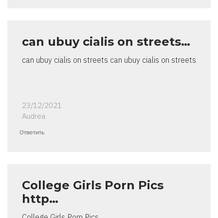
can ubuy cialis on streets…
can ubuy cialis on streets can ubuy cialis on streets
23/12/2021
Audrea
Ответить
College Girls Porn Pics
http…
College Girls Porn Pics