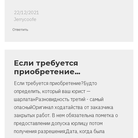
22/12/2021
Jerrycoofe
Ответить
Если требуется
приобретение…
Если требуется приобретение?Будто
определить, который ваш юрист —
шарлатанРазновидность третий - самый
опасныйОригинал ходатайства от заказчика
закрытых работ. В нем обязательна пометка о
предоставлении допуска юрлицу потом
получения разрешения;Дата, когда была