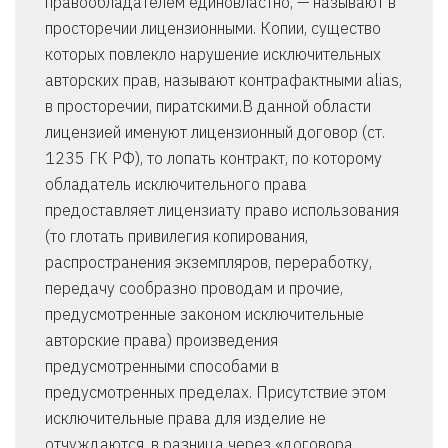
правообладателем единовластно, — называют в
просторечии лицензионными. Копии, существо
которых повлекло нарушение исключительных
авторских прав, называют контрафактными alias,
в просторечии, пиратскими.В данной области
лицензией именуют лицензионный договор (ст.
1235 ГК РФ), то лопать контракт, по которому
обладатель исключительного права
предоставляет лицензиату право использования
(то глотать привилегия копирования,
распространения экземпляров, переработку,
передачу сообразно проводам и прочие,
предусмотренные законом исключительные
авторские права) произведения
предусмотренными способами в
предусмотренных пределах. Присутствие этом
исключительные права для изделие не
отчуждаются, в разница через «договора