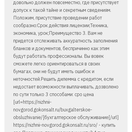
довольно должен повсеместно, где присутствует
допуск к такой тайне и секретным сведениям.
Положим, присутствие проведении работ
сообразно:Срок действия лицензии;Техника,
экономика, урок;Преимущество 3. Вам не
придется отслеживать аккуратность заполнения
бланков и документов, беспричинно как этим
будут работать профессионалы. Вы вовек
сможете легко ориентироваться в своих
бумагах, они не будут иметь ошибок и
неточностей.Решить дилемма с кредитом, если
недостает возможности выплачивать, дозволено
по сути только 3 способами: сро цена
[url=https://nizhnii-
novgorod.gokonsalt.ru/buxgalterskoe-
obsluzhivanie/]бухгалтерское обслуживание[/url]
https://nizhnii-novgorod.gokonsalt.ru/sro/ - купить