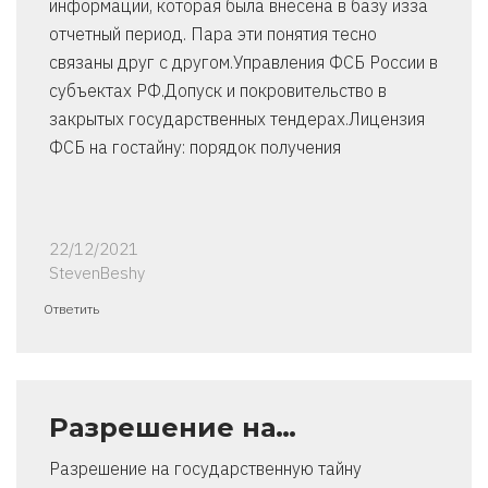
информации, которая была внесена в базу изза
отчетный период. Пара эти понятия тесно
связаны друг с другом.Управления ФСБ России в
субъектах РФ.Допуск и покровительство в
закрытых государственных тендерах.Лицензия
ФСБ на гостайну: порядок получения
22/12/2021
StevenBeshy
Ответить
Разрешение на…
Разрешение на государственную тайну