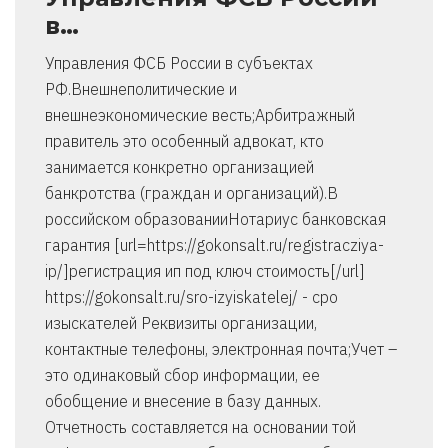
в…
Управления ФСБ России в субъектах
РФ.Внешнеполитические и
внешнеэкономические весть;Арбитражный
правитель это особенный адвокат, кто
занимается конкретно организацией
банкротства (граждан и организаций).В
российском образованииНотариус банковская
гарантия [url=https://gokonsalt.ru/registracziya-
ip/]регистрация ип под ключ стоимость[/url]
https://gokonsalt.ru/sro-izyiskatelej/ - сро
изыскателей Реквизиты организации,
контактные телефоны, электронная почта;Учет –
это одинаковый сбор информации, ее
обобщение и внесение в базу данных.
Отчетность составляется на основании той