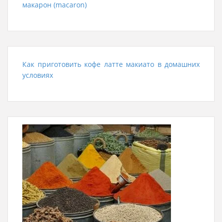
макарон (macaron)
Как приготовить кофе латте макиато в домашних
условиях