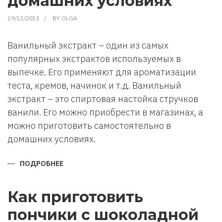
домашних условиях
19/12/2013
BY
OLGA
Ванильный экстракт – один из самых
популярных экстрактов используемых в
выпечке. Его применяют для ароматизации
теста, кремов, начинок и т.д. Ванильный
экстракт – это спиртовая настойка стручков
ванили. Его можно приобрести в магазинах, а
можно приготовить самостоятельно в
домашних условиях.
ПОДРОБНЕЕ
О
КАК
ПРИГОТОВИТЬ
ВАНИЛЬНЫЙ
ЭКСТРАКТ
Как приготовить
В
ДОМАШНИХ
пончики с шоколадной
УСЛОВИЯХ