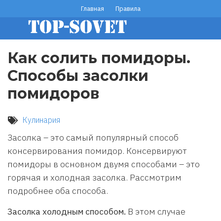
Перейти
Главная
Правила
footer
к
основному
menu
содержанию
Как солить помидоры.
Способы засолки
помидоров
Кулинария
Засолка – это самый популярный способ
консервирования помидор. Консервируют
помидоры в основном двумя способами – это
горячая и холодная засолка. Рассмотрим
подробнее оба способа.
Засолка холодным способом.
В этом случае