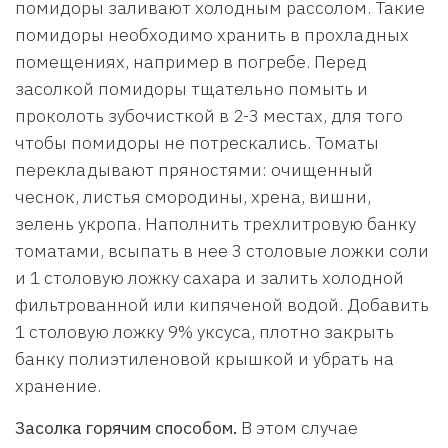
помидоры заливают холодным рассолом. Такие
помидоры необходимо хранить в прохладных
помещениях, например в погребе. Перед
засолкой помидоры тщательно помыть и
проколоть зубочисткой в 2-3 местах, для того
чтобы помидоры не потрескались. Томаты
перекладывают пряностями: очищенный
чеснок, листья смородины, хрена, вишни,
зелень укропа. Наполнить трехлитровую банку
томатами, всыпать в нее 3 столовые ложки соли
и 1 столовую ложку сахара и залить холодной
фильтрованной или кипяченой водой. Добавить
1 столовую ложку 9% уксуса, плотно закрыть
банку полиэтиленовой крышкой и убрать на
хранение.
Засолка горячим способом.
В этом случае