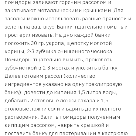
помидоры заливают горячим рассолом и
закатывают металлическими крышками. Для
засолки можно использовать разные пряности и
зелень на ваш вкус. Банки тщательно помыть и
простерилизовать. На дно каждой банки
положить 30 гр. укропа, щепотку молотой
корицы, 2-3 зубчика очищенного чеснока.
Помидоры тщательно вымыть, проколоть
зубочисткой в 2-3 местах и уложить в банку.
Далее готовим рассол (количество
ингредиентов указано на одну трехлитровую
банку): довести до кипения 1,5 литра воды,
добавить 2 столовые ложки сахара и 1,5
столовые ложки соли и варить до их полного
растворения. Залить помидоры полученным
кипящим рассолом, накрыть крышкой и
поставить банку для пастеризации в кастрюлю