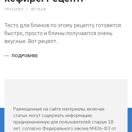
07/11/2013
BY
OLGA
Тесто для блинов по этому рецепту готовится
быстро, просто и блины получаются очень
вкусные. Вот рецепт.
ПОДРОБНЕЕ
О
КАК
ИСПЕЧЬ
БЛИНЫ
БЕЗ
ДРОЖЖЕЙ.
БЛИНЫ
НА
КЕФИРЕ.
РЕЦЕПТ.
Размещенные на сайте материалы, включая
статьи, могут содержать информацию,
предназначенную для пользователей старше 18
лет, согласно Федерального закона №436-ФЗ от