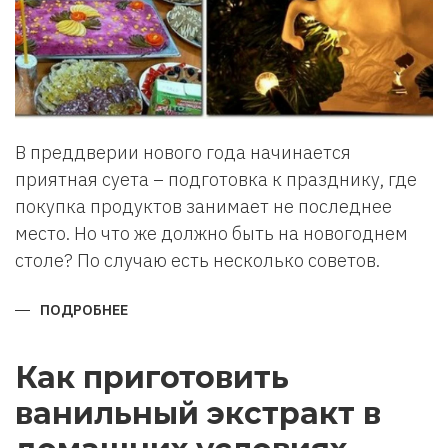
В преддверии нового года начинается
приятная суета – подготовка к празднику, где
покупка продуктов занимает не последнее
место. Но что же должно быть на новогоднем
столе? По случаю есть несколько советов.
ПОДРОБНЕЕ
О
ЧТО
ДОЛЖНО
БЫТЬ
НА
Как приготовить
НОВОГОДНЕМ
СТОЛЕ.
ванильный экстракт в