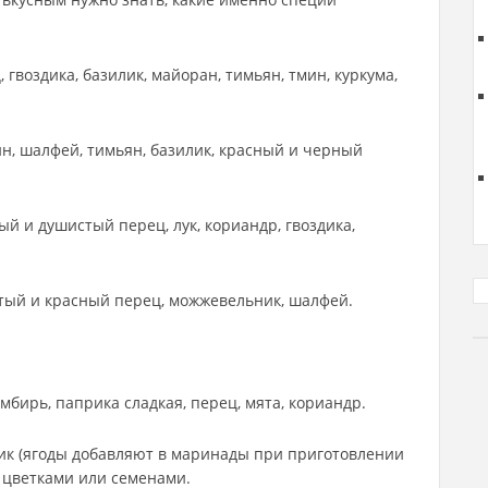
гвоздика, базилик, майоран, тимьян, тмин, куркума,
ин, шалфей, тимьян, базилик, красный и черный
ый и душистый перец, лук, кориандр, гвоздика,
стый и красный перец, можжевельник, шалфей.
имбирь, паприка сладкая, перец, мята, кориандр.
ик (ягоды добавляют в маринады при приготовлении
, цветками или семенами.