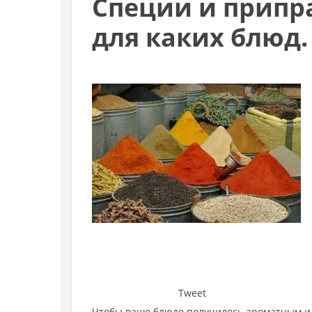
Специи и припр
для каких блюд.
Tweet
Чтобы ваше блюдо получилось ароматным и 