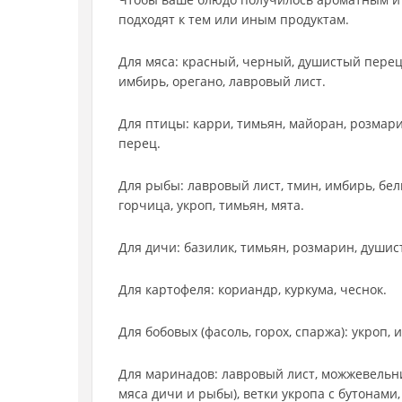
подходят к тем или иным продуктам.
Для мяса: красный, черный, душистый перец, 
имбирь, орегано, лавровый лист.
Для птицы: карри, тимьян, майоран, розмар
перец.
Для рыбы: лавровый лист, тмин, имбирь, бел
горчица, укроп, тимьян, мята.
Для дичи: базилик, тимьян, розмарин, души
Для картофеля: кориандр, куркума, чеснок.
Для бобовых (фасоль, горох, спаржа): укроп, 
Для маринадов: лавровый лист, можжевельн
мяса дичи и рыбы), ветки укропа с бутонами