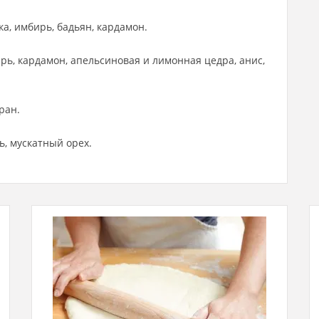
ка, имбирь, бадьян, кардамон.
ирь, кардамон, апельсиновая и лимонная цедра, анис,
ран.
ь, мускатный орех.