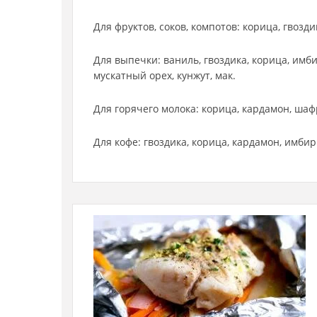
Для фруктов, соков, компотов: корица, гвозди
Для выпечки: ваниль, гвоздика, корица, имб
мускатный орех, кунжут, мак.
Для горячего молока: корица, кардамон, шаф
Для кофе: гвоздика, корица, кардамон, имбир