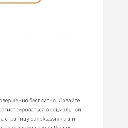
совершенно бесплатно. Давайте
арегистрироваться в социальной
 страницу odnoklassniki.ru и
м на страницу ввода Ваших