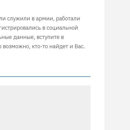
или служили в армии, работали
егистрировались в социальной
ьные данные, вступите в
 возможно, кто-то найдет и Вас.