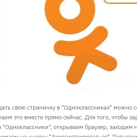
дать свою страничку в "Одноклассниках" можно 
лаем это вместе прямо сейчас. Для того, чтобы з
и "Одноклассники", открываем браузер, заходим на
имаем на кнопку "Зарегистрироваться". Попадае