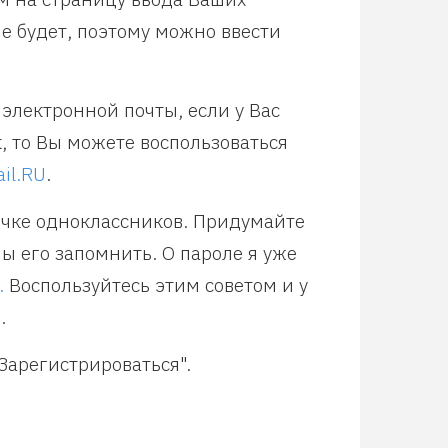
е будет, поэтому можно ввести
электронной почты, если у Вас
к, то Вы можете воспользоваться
il.RU
.
ичке одноклассников. Придумайте
ы его запомнить. О пароле я уже
.
Воспользуйтесь этим советом и у
.
Зарегистрироваться".