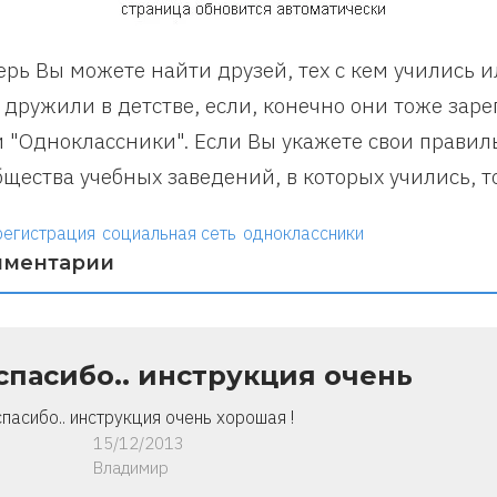
ерь Вы можете найти друзей, тех с кем учились 
 дружили в детстве, если, конечно они тоже зар
и "Одноклассники". Если Вы укажете свои правил
бщества учебных заведений, в которых учились, то
регистрация
социальная сеть
одноклассники
мментарии
спасибо.. инструкция очень
спасибо.. инструкция очень хорошая !
15/12/2013
Владимир