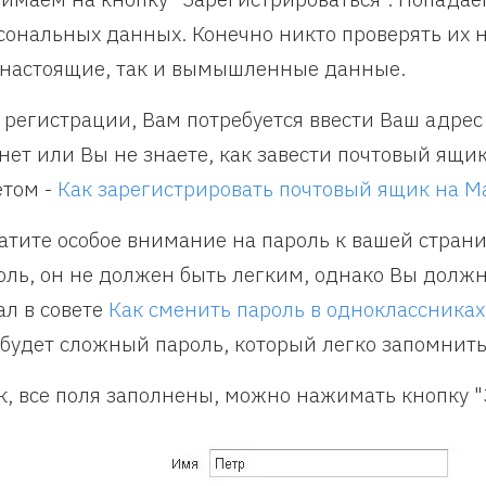
сональных данных. Конечно никто проверять их н
 настоящие, так и вымышленные данные.
 регистрации, Вам потребуется ввести Ваш адрес 
 нет или Вы не знаете, как завести почтовый ящи
етом -
Как зарегистрировать почтовый ящик на Ma
атите особое внимание на пароль к вашей стран
оль, он не должен быть легким, однако Вы должн
ал в совете
Как сменить пароль в одноклассниках
 будет сложный пароль, который легко запомнить
к, все поля заполнены, можно нажимать кнопку "