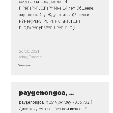
хочу парня, средних лет. Я
Р’РёРѕР»РµС‚РєР° Мне 14 лет! Общение,
вирт по скайпу. Жду котятки )) Я секси
РЎРёРјРѕРЅ
, Р­С‚Рѕ РїСЂРѕСЃС‚Рѕ
РѕС‚Р»РёС‡РЅР°СЏ РёРґРµСЏ
26/10/2021
rainy_Ememe
Ответ
Ответить
на
спасибо..
инструкция
очень
paygenongoa
, …
от
paygenongoa
,
Ищу мужчину 7335931 )
Владимир
Дико хочу мужика, без комплексов. Я