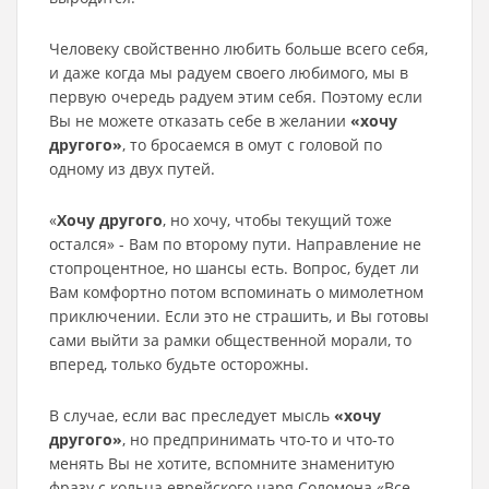
Человеку свойственно любить больше всего себя,
и даже когда мы радуем своего любимого, мы в
первую очередь радуем этим себя. Поэтому если
Вы не можете отказать себе в желании
«хочу
другого»
, то бросаемся в омут с головой по
одному из двух путей.
«
Хочу другого
, но хочу, чтобы текущий тоже
остался» - Вам по второму пути. Направление не
стопроцентное, но шансы есть. Вопрос, будет ли
Вам комфортно потом вспоминать о мимолетном
приключении. Если это не страшить, и Вы готовы
сами выйти за рамки общественной морали, то
вперед, только будьте осторожны.
В случае, если вас преследует мысль
«хочу
другого»
, но предпринимать что-то и что-то
менять Вы не хотите, вспомните знаменитую
фразу с кольца еврейского царя Соломона «Все