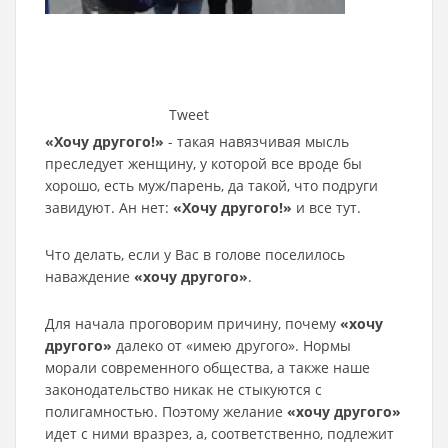
Tweet
«Хочу другого!»
- такая навязчивая мысль
преследует женщину, у которой все вроде бы
хорошо, есть муж/парень, да такой, что подруги
завидуют. Ан нет:
«Хочу другого!»
и все тут.
Что делать, если у Вас в голове поселилось
наваждение
«хочу другого»
.
Для начала проговорим причину, почему
«хочу
другого»
далеко от «имею другого». Нормы
морали современного общества, а также наше
законодательство никак не стыкуются с
полигамностью. Поэтому желание
«хочу другого»
идет с ними вразрез, а, соответственно, подлежит