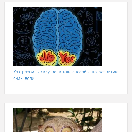
Как развить силу воли или способы по развитию
силы воли.