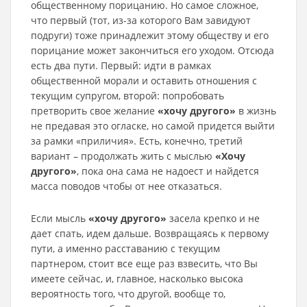
общественному порицанию. Но самое сложное,
что первый (тот, из-за которого Вам завидуют
подруги) тоже принадлежит этому обществу и его
порицание может закончиться его уходом. Отсюда
есть два пути. Первый: идти в рамках
общественной морали и оставить отношения с
текущим супругом, второй: попробовать
претворить свое желание
«хочу другого»
в жизнь
не предавая это огласке, но самой придется выйти
за рамки «приличия». Есть, конечно, третий
вариант – продолжать жить с мыслью
«Хочу
другого»
, пока она сама не надоест и найдется
масса поводов чтобы от нее отказаться.
Если мысль
«хочу другого»
засела крепко и не
дает спать, идем дальше. Возвращаясь к первому
пути, а именно расставанию с текущим
партнером, стоит все еще раз взвесить, что Вы
имеете сейчас, и, главное, насколько высока
вероятность того, что другой, вообще то,