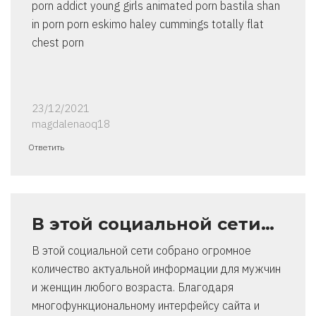
porn addict young girls animated porn bastila shan
in porn porn eskimo haley cummings totally flat
chest porn
23/12/2021
magdalenaoq18
Ответить
В этой социальной сети…
В этой социальной сети собрано огромное
количество актуальной информации для мужчин
и женщин любого возраста. Благодаря
многофункциональному интерфейсу сайта и