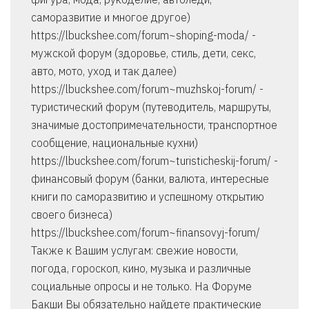
саморазвитие и многое другое)
https://lbuckshee.com/forum~shoping-moda/ -
мужской форум (здоровье, стиль, дети, секс,
авто, мото, уход и так далее)
https://lbuckshee.com/forum~muzhskoj-forum/ -
туристический форум (путеводитель, маршруты,
значимые достопримечательности, транспортное
сообщение, национальные кухни)
https://lbuckshee.com/forum~turisticheskij-forum/ -
финансовый форум (банки, валюта, интересные
книги по саморазвитию и успешному открытию
своего бизнеса)
https://lbuckshee.com/forum~finansovyj-forum/
Также к Вашим услугам: свежие новости,
погода, гороскоп, кино, музыка и различные
социальные опросы и не только. На Форуме
Бакши Вы обязательно найдете практические