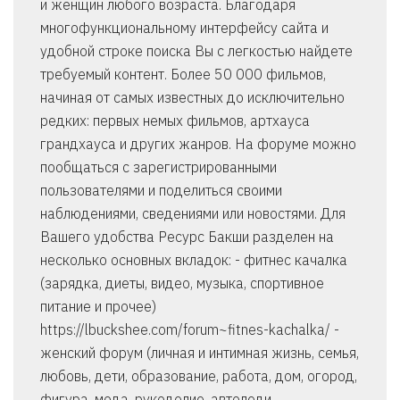
и женщин любого возраста. Благодаря
многофункциональному интерфейсу сайта и
удобной строке поиска Вы с легкостью найдете
требуемый контент. Более 50 000 фильмов,
начиная от самых известных до исключительно
редких: первых немых фильмов, артхауса
грандхауса и других жанров. На форуме можно
пообщаться с зарегистрированными
пользователями и поделиться своими
наблюдениями, сведениями или новостями. Для
Вашего удобства Ресурс Бакши разделен на
несколько основных вкладок: - фитнес качалка
(зарядка, диеты, видео, музыка, спортивное
питание и прочее)
https://lbuckshee.com/forum~fitnes-kachalka/ -
женский форум (личная и интимная жизнь, семья,
любовь, дети, образование, работа, дом, огород,
фигура, мода, рукоделие, автоледи,