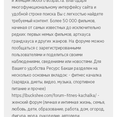
и женщин любого возраста. Благодаря
многофункциональному интерфейсу сайта и
удобной строке поиска Вы с легкостью найдете
требуемый контент. Более 50 000 фильмов,
начиная от самых известных до исключительно
редких: первых немых фильмов, артхауса
грандхауса и других жанров. На форуме можно
пообщаться с зарегистрированными
пользователями и поделиться своими
наблюдениями, сведениями или новостями. Для
Вашего удобства Ресурс Бакши разделен на
несколько основных вкладок: - фитнес качалка
(зарядка, диеты, видео, музыка, спортивное
питание и прочее)
https://lbuckshee.com/forum~fitnes-kachalka/ -
женский форум (личная и интимная жизнь, семья,
любовь, дети, образование, работа, дом, огород,
фигура, мода, рукоделие, автоледи,