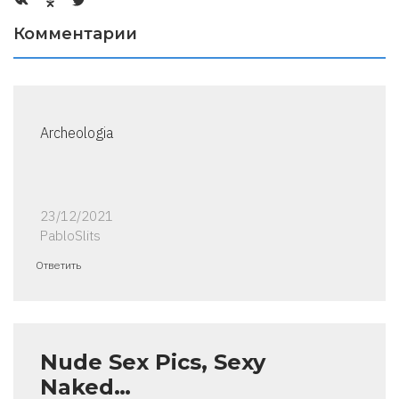
Комментарии
Archeologia
23/12/2021
PabloSlits
Ответить
Nude Sex Pics, Sexy
Naked…