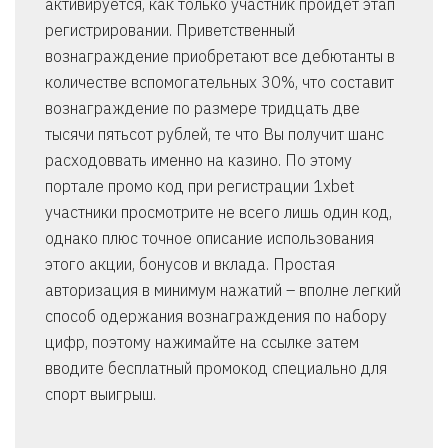
активируется, как только участник пройдет этап
регистрировании. Приветственный
вознаграждение приобретают все дебютанты в
количестве вспомогательных 30%, что составит
вознаграждение по размере тридцать две
тысячи пятьсот рублей, те что Вы получит шанс
расходоввать именно на казино. По этому
портале промо код при регистрации 1xbet
участники просмотрите не всего лишь один код,
однако плюс точное описание использования
этого акции, бонусов и вклада. Простая
авторизация в минимум нажатий – вполне легкий
способ одержания вознаграждения по набору
цифр, поэтому нажимайте на ссылке затем
вводите бесплатный промокод специально для
спорт выигрыш.