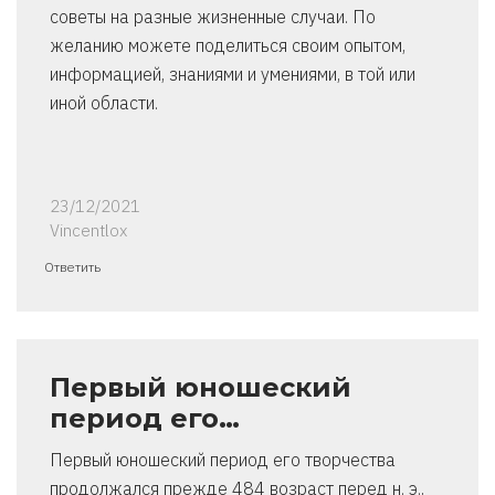
советы на разные жизненные случаи. По
желанию можете поделиться своим опытом,
информацией, знаниями и умениями, в той или
иной области.
23/12/2021
Vincentlox
Ответить
Первый юношеский
период его…
Первый юношеский период его творчества
продолжался прежде 484 возраст перед н. э.,