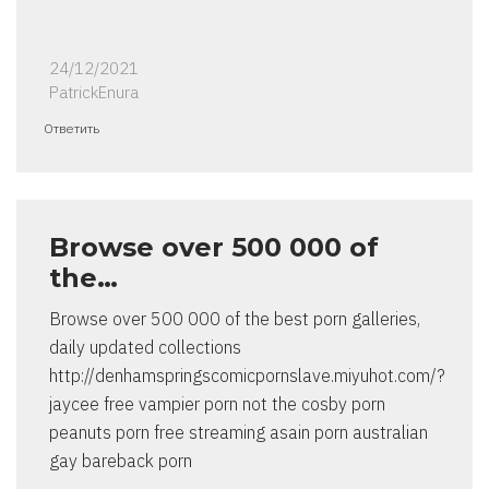
24/12/2021
PatrickEnura
Ответить
Browse over 500 000 of
the…
Browse over 500 000 of the best porn galleries,
daily updated collections
http://denhamspringscomicpornslave.miyuhot.com/?
jaycee free vampier porn not the cosby porn
peanuts porn free streaming asain porn australian
gay bareback porn