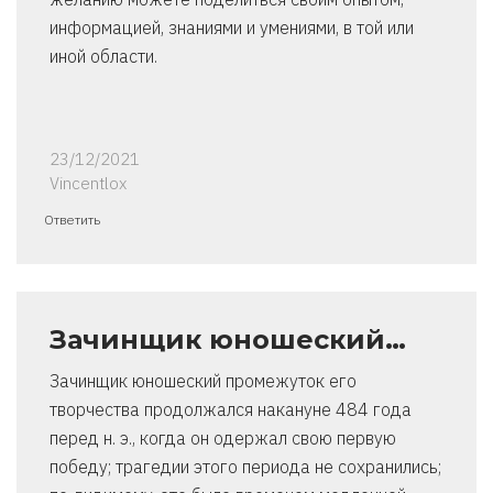
информацией, знаниями и умениями, в той или
иной области.
23/12/2021
Vincentlox
Ответить
Зачинщик юношеский…
Зачинщик юношеский промежуток его
творчества продолжался накануне 484 года
перед н. э., когда он одержал свою первую
победу; трагедии этого периода не сохранились;