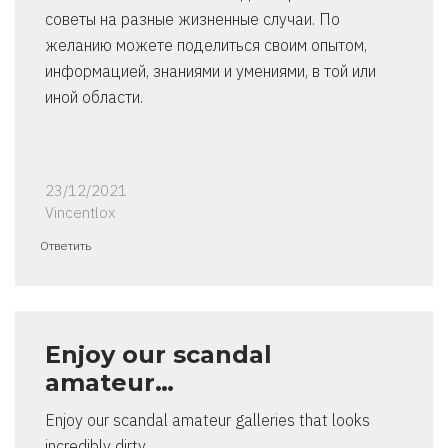
советы на разные жизненные случаи. По
желанию можете поделиться своим опытом,
информацией, знаниями и умениями, в той или
иной области.
23/12/2021
Vincentlox
Ответить
Enjoy our scandal
amateur…
Enjoy our scandal amateur galleries that looks
incredibly dirty