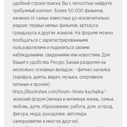
удобной строке поиска Вы с легкостью найдете
требуемый контент. Более 50 000 фильмов,
начиная от самых известных до исключительно
редких: первых немых фильмов, артхауса
грандхауса и других жанров. На форуме можно
пообщаться с зарегистрированными
пользователями и поделиться своими
наблюдениями, сведениями или новостями. Для
Вашего удобства Ресурс Бакши разделен на
несколько основных вкладок: - фитнес качалка
(зарядка, диеты, видео, музыка, спортивное
питание и прочее)
https://lbuckshee.com/forum~fitnes-kachalka/ -
женский форум (личная и интимная жизнь, семья,
любовь, дети, образование, работа, дом, огород,
фигура, мода, рукоделие, автоледи,
саморазвитие и многое другое)