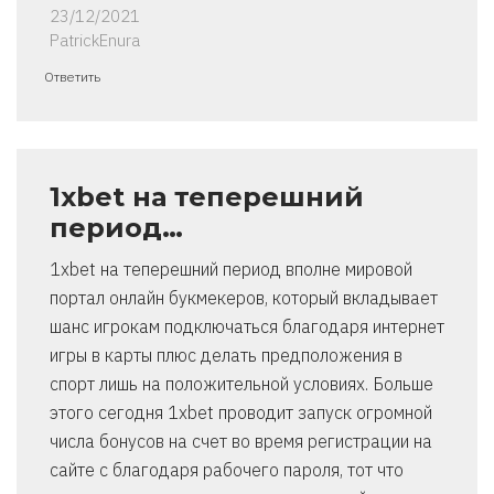
23/12/2021
PatrickEnura
Ответить
1xbet на теперешний
период…
1xbet на теперешний период вполне мировой
портал онлайн букмекеров, который вкладывает
шанс игрокам подключаться благодаря интернет
игры в карты плюс делать предположения в
спорт лишь на положительной условиях. Больше
этого сегодня 1xbet проводит запуск огромной
числа бонусов на счет во время регистрации на
сайте с благодаря рабочего пароля, тот что