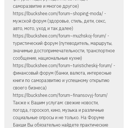
саморазвитие и многое другое)
https://lbuckshee.com/forum~shoping-moda/ -
мужской форум (здоровье, стиль, дети, секс,
авто, мото, уход и так далее)
https://lbuckshee.com/forum~muzhskoj-forum/ -
туристический форум (путеводитель, маршруты,
значимые достопримечательности, транспортное
сообщение, национальные кухни)
https://lbuckshee.com/forum~turisticheskij-forum/ -
финансовый форум (банки, валюта, интересные
книги по саморазвитию и успешному открытию
своего бизнеса)
https://lbuckshee.com/forum~finansovyj-forum/
Также к Вашим услугам: свежие новости,
погода, гороскоп, кино, музыка и различные
социальные опросы и не только. На Форуме
Бакши Вы обязательно найдете практические