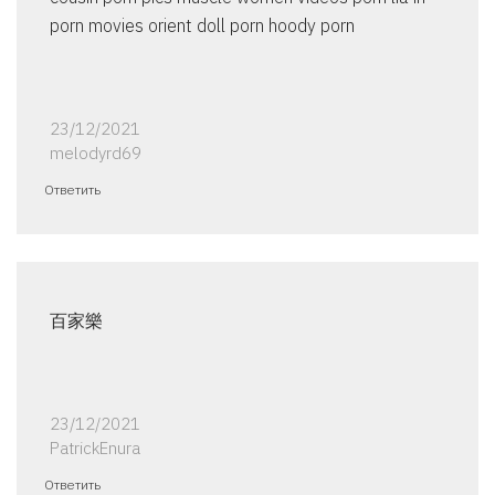
porn movies orient doll porn hoody porn
23/12/2021
melodyrd69
Ответить
百家樂
23/12/2021
PatrickEnura
Ответить