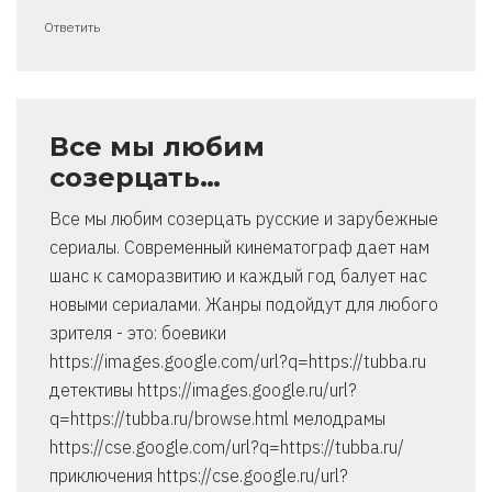
Ответить
Все мы любим
созерцать…
Все мы любим созерцать русские и зарубежные
сериалы. Современный кинематограф дает нам
шанс к саморазвитию и каждый год балует нас
новыми сериалами. Жанры подойдут для любого
зрителя - это: боевики
https://images.google.com/url?q=https://tubba.ru
детективы https://images.google.ru/url?
q=https://tubba.ru/browse.html мелодрамы
https://cse.google.com/url?q=https://tubba.ru/
приключения https://cse.google.ru/url?