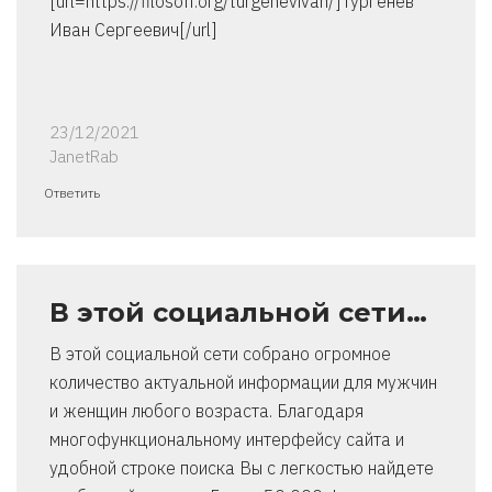
[url=https://filosoff.org/turgenevivan/]Тургенев
Иван Сергеевич[/url]
23/12/2021
JanetRab
Ответить
В этой социальной сети…
В этой социальной сети собрано огромное
количество актуальной информации для мужчин
и женщин любого возраста. Благодаря
многофункциональному интерфейсу сайта и
удобной строке поиска Вы с легкостью найдете