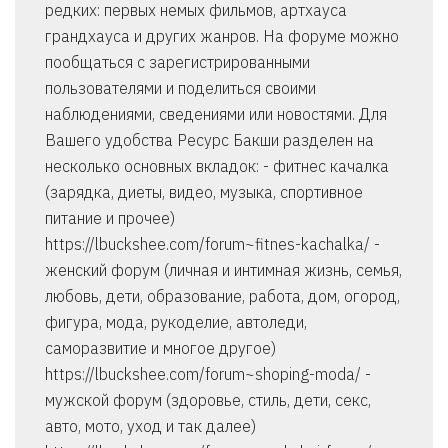
редких: первых немых фильмов, артхауса
грандхауса и других жанров. На форуме можно
пообщаться с зарегистрированными
пользователями и поделиться своими
наблюдениями, сведениями или новостями. Для
Вашего удобства Ресурс Бакши разделен на
несколько основных вкладок: - фитнес качалка
(зарядка, диеты, видео, музыка, спортивное
питание и прочее)
https://lbuckshee.com/forum~fitnes-kachalka/ -
женский форум (личная и интимная жизнь, семья,
любовь, дети, образование, работа, дом, огород,
фигура, мода, рукоделие, автоледи,
саморазвитие и многое другое)
https://lbuckshee.com/forum~shoping-moda/ -
мужской форум (здоровье, стиль, дети, секс,
авто, мото, уход и так далее)