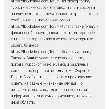
https://lbuckshee.com/forum~muzhskoj-forum/ -
туристический форум (путеводитель, маршруты,
значимые достопримечательности, транспортное
сообщение, национальные кухни)
https://lbuckshee.com/forum~turisticheskij-forum/ -
финансовый форум (банки, валюта, интересные
книги по саморазвитию и успешному открытию
своего бизнеса)
https://lbuckshee.com/forum~finansovyj-forum/
Также к Вашим услугам: свежие новости,
погода, гороскоп, кино, музыка и различные
социальные опросы и не только. На Форуме
Бакши Вы обязательно найдете практические
советы на разные жизненные случаи. По
желанию можете поделиться своим опытом,
информацией, знаниями и умениями, в той или
иной области.