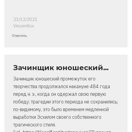
23/12/2021
Vincentlox
Ответить
Зачинщик юношеский…
Зачинщик юношеский промежуток его
творчества продолжался накануне 484 года
перед н. э., когда он одержал свою первую
победу; трагедии этого периода не сохранились;
по-видимому, это было временем медленной
выработки Эсхилом своего собственного
трагического стиля.