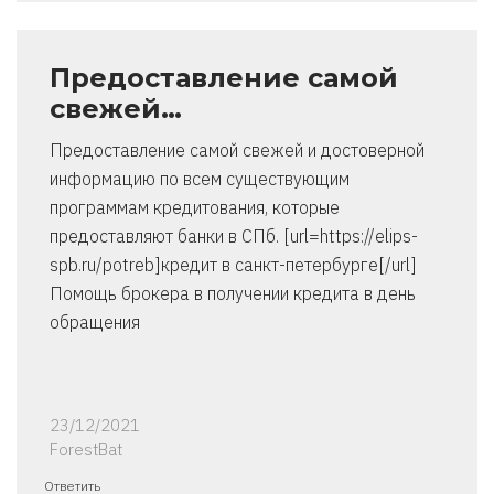
Предоставление самой
свежей…
Предоставление самой свежей и достоверной
информацию по всем существующим
программам кредитования, которые
предоставляют банки в СПб. [url=https://elips-
spb.ru/potreb]кредит в санкт-петербурге[/url]
Помощь брокера в получении кредита в день
обращения
23/12/2021
ForestBat
Ответить