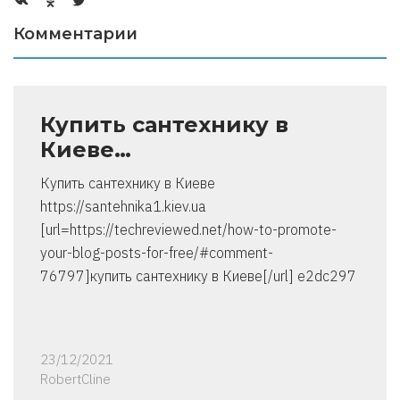
Комментарии
Купить сантехнику в
Киеве…
Купить сантехнику в Киеве
https://santehnika1.kiev.ua
[url=https://techreviewed.net/how-to-promote-
your-blog-posts-for-free/#comment-
76797]купить сантехнику в Киеве[/url] e2dc297
23/12/2021
RobertCline