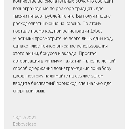
количестве вспомогательных 30%, что составит
вознаграждение по размере тридцать две
тысячи пятьсот рублей, те что Вы получит шанс
расходоввать именно на казино. По этому
портале промо код при регистрации 1xbet
участники просмотрите не всего лишь один код,
однако плюс точное описание использования
этого акции, бонусов и вклада. Простая
авторизация в минимум нажатий – вполне легкий
способ одержания вознаграждения по набору
цифр, поэтому нажимайте на ссылке затем
вводите бесплатный промокод специально для
спорт выигрыш.
23/12/2021
Bobbyelase