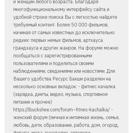
и женщин любого возраста. Благодаря
многофункциональному интерфейсу сайта и
удобной строке поиска Вы с легкостью найдете
требуемый контент. Более 50 000 фильмов,
начиная от самых известных до исключительно
редких: первых немых фильмов, артхауса
грандхауса и других жанров. На форуме можно
пообщаться с зарегистрированными
пользователями и поделиться своими
наблюдениями, сведениями или новостями. Для
Вашего удобства Ресурс Бакши разделен на
несколько основных вкладок: - фитнес качалка
(зарядка, диеты, видео, музыка, спортивное
питание и прочее)
https://lbuckshee.com/forum~fitnes-kachalka/ -
женский форум (личная и интимная жизнь, семья,
любовь, дети, образование, работа, дом, огород,
фигура, мода, рукоделие, автоледи,