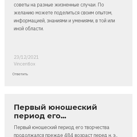
советы на разные жизненные случаи. По
желанию можете поделиться своим опытом,
информацией, знаниями и умениями, в той или
иной области.
23/12/2021
Vincentlox
Ответить
Первый юношеский
период его…
Первый юношеский период его творчества
продолжался прежде 484 возраст перед н. э.,