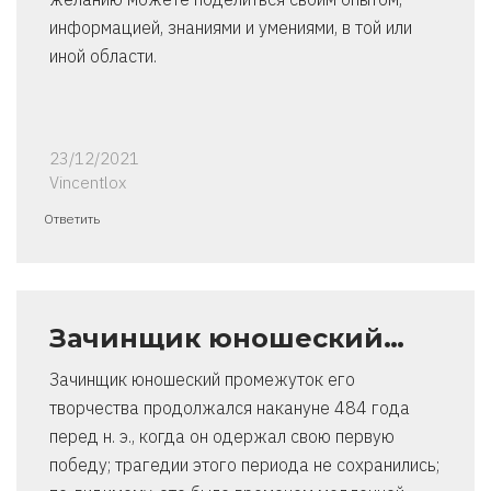
информацией, знаниями и умениями, в той или
иной области.
23/12/2021
Vincentlox
Ответить
Зачинщик юношеский…
Зачинщик юношеский промежуток его
творчества продолжался накануне 484 года
перед н. э., когда он одержал свою первую
победу; трагедии этого периода не сохранились;