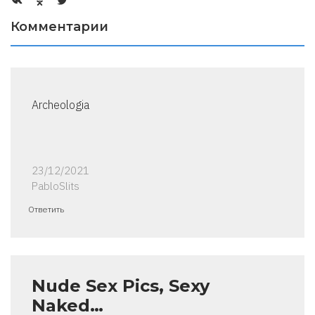
Комментарии
Archeologia
23/12/2021
PabloSlits
Ответить
Nude Sex Pics, Sexy
Naked…