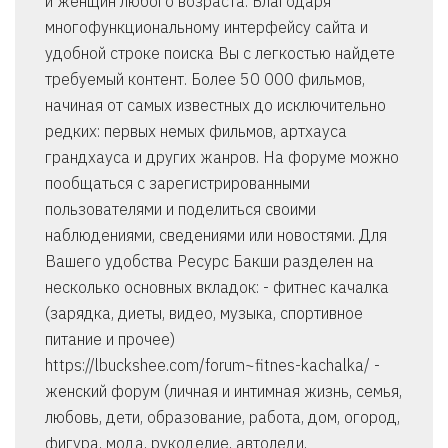
и женщин любого возраста. Благодаря
многофункциональному интерфейсу сайта и
удобной строке поиска Вы с легкостью найдете
требуемый контент. Более 50 000 фильмов,
начиная от самых известных до исключительно
редких: первых немых фильмов, артхауса
грандхауса и других жанров. На форуме можно
пообщаться с зарегистрированными
пользователями и поделиться своими
наблюдениями, сведениями или новостями. Для
Вашего удобства Ресурс Бакши разделен на
несколько основных вкладок: - фитнес качалка
(зарядка, диеты, видео, музыка, спортивное
питание и прочее)
https://lbuckshee.com/forum~fitnes-kachalka/ -
женский форум (личная и интимная жизнь, семья,
любовь, дети, образование, работа, дом, огород,
фигура, мода, рукоделие, автоледи,