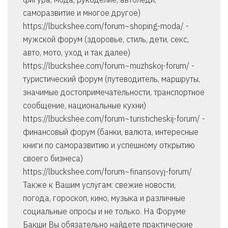
саморазвитие и многое другое)
https://lbuckshee.com/forum~shoping-moda/ -
мужской форум (здоровье, стиль, дети, секс,
авто, мото, уход и так далее)
https://lbuckshee.com/forum~muzhskoj-forum/ -
туристический форум (путеводитель, маршруты,
значимые достопримечательности, транспортное
сообщение, национальные кухни)
https://lbuckshee.com/forum~turisticheskij-forum/ -
финансовый форум (банки, валюта, интересные
книги по саморазвитию и успешному открытию
своего бизнеса)
https://lbuckshee.com/forum~finansovyj-forum/
Также к Вашим услугам: свежие новости,
погода, гороскоп, кино, музыка и различные
социальные опросы и не только. На Форуме
Бакши Вы обязательно найдете практические