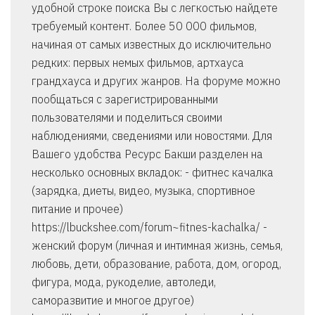
удобной строке поиска Вы с легкостью найдете
требуемый контент. Более 50 000 фильмов,
начиная от самых известных до исключительно
редких: первых немых фильмов, артхауса
грандхауса и других жанров. На форуме можно
пообщаться с зарегистрированными
пользователями и поделиться своими
наблюдениями, сведениями или новостями. Для
Вашего удобства Ресурс Бакши разделен на
несколько основных вкладок: - фитнес качалка
(зарядка, диеты, видео, музыка, спортивное
питание и прочее)
https://lbuckshee.com/forum~fitnes-kachalka/ -
женский форум (личная и интимная жизнь, семья,
любовь, дети, образование, работа, дом, огород,
фигура, мода, рукоделие, автоледи,
саморазвитие и многое другое)