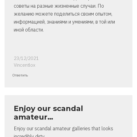
советы на разные жизненные случаи. По
желанию можете поделиться своим опытом,
информацией, знаниями и умениями, в той или
иной области.
23/12/2021
Vincentlox
Ответить
Enjoy our scandal
amateur…
Enjoy our scandal amateur galleries that looks
incredibly dirty