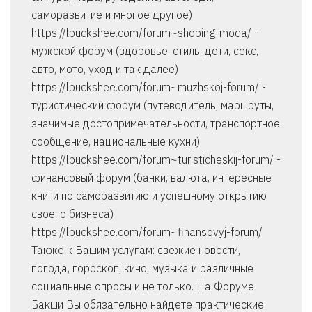
саморазвитие и многое другое)
https://lbuckshee.com/forum~shoping-moda/ -
мужской форум (здоровье, стиль, дети, секс,
авто, мото, уход и так далее)
https://lbuckshee.com/forum~muzhskoj-forum/ -
туристический форум (путеводитель, маршруты,
значимые достопримечательности, транспортное
сообщение, национальные кухни)
https://lbuckshee.com/forum~turisticheskij-forum/ -
финансовый форум (банки, валюта, интересные
книги по саморазвитию и успешному открытию
своего бизнеса)
https://lbuckshee.com/forum~finansovyj-forum/
Также к Вашим услугам: свежие новости,
погода, гороскоп, кино, музыка и различные
социальные опросы и не только. На Форуме
Бакши Вы обязательно найдете практические