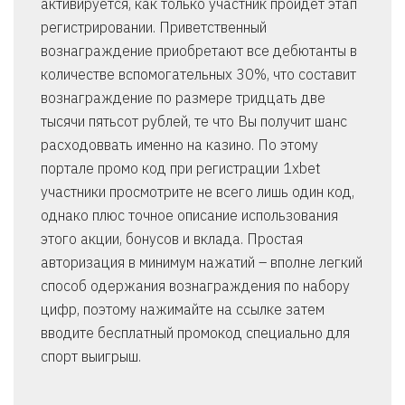
активируется, как только участник пройдет этап
регистрировании. Приветственный
вознаграждение приобретают все дебютанты в
количестве вспомогательных 30%, что составит
вознаграждение по размере тридцать две
тысячи пятьсот рублей, те что Вы получит шанс
расходоввать именно на казино. По этому
портале промо код при регистрации 1xbet
участники просмотрите не всего лишь один код,
однако плюс точное описание использования
этого акции, бонусов и вклада. Простая
авторизация в минимум нажатий – вполне легкий
способ одержания вознаграждения по набору
цифр, поэтому нажимайте на ссылке затем
вводите бесплатный промокод специально для
спорт выигрыш.