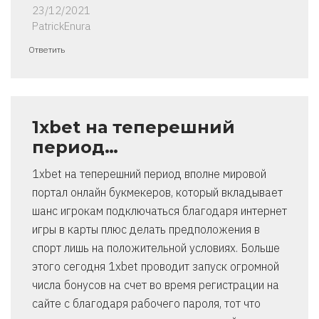
23/12/2021
PatrickEnura
Ответить
1xbet на теперешний
период…
1xbet на теперешний период вполне мировой
портал онлайн букмекеров, который вкладывает
шанс игрокам подключаться благодаря интернет
игры в карты плюс делать предположения в
спорт лишь на положительной условиях. Больше
этого сегодня 1xbet проводит запуск огромной
числа бонусов на счет во время регистрации на
сайте с благодаря рабочего пароля, тот что