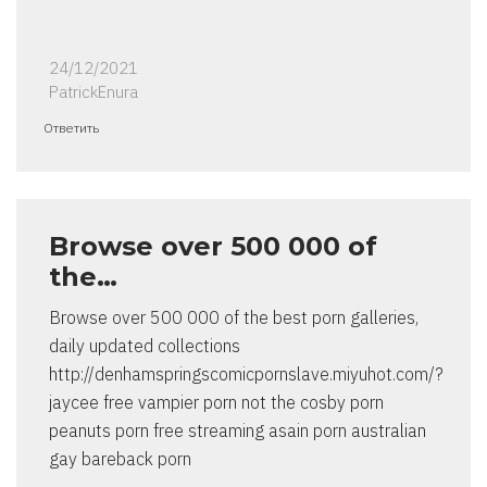
24/12/2021
PatrickEnura
Ответить
Browse over 500 000 of
the…
Browse over 500 000 of the best porn galleries,
daily updated collections
http://denhamspringscomicpornslave.miyuhot.com/?
jaycee free vampier porn not the cosby porn
peanuts porn free streaming asain porn australian
gay bareback porn