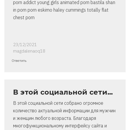
porn addict young girls animated porn bastila shan
in porn porn eskimo haley cummings totally flat
chest porn
23/12/2021
magdalenaoq18
Ответить
В этой социальной сети…
В этой социальной сети собрано огромное
количество актуальной информации для мужчин
и женщин любого возраста. Благодаря
многофункциональному интерфейсу сайта и