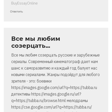
BuyEssayOnline
Ответить
Все мы любим
созерцать…
Все мы любим созерцать русские и зарубежные
сериалы. Современный кинематограф дает нам
шанс к саморазвитию и каждый год балует нас
новыми сериалами. Жанры подойдут для любого
зрителя - это: боевики
https://images.google.com/url?q=https://tubba.ru
детективы https://images.google.ru/url?
q=https://tubba.ru/browse.html мелодрамы
https://cse.google.com/url?q=https://tubba.ru/