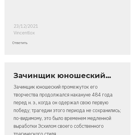
23/12/2021
Vincentlox
Ответить
Зачинщик юношеский…
Зачинщик юношеский промежуток его
творчества продолжался накануне 484 года
перед н. э., когда он одержал свою первую
победу; трагедии этого периода не сохранились;
по-видимому, это было временем медленной
выработки Эсхилом своего собственного
трагического стиля.