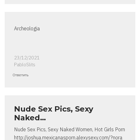
Archeologia
23/12/2021
PabloSlits
Ответить
Nude Sex Pics, Sexy
Naked…
Nude Sex Pics, Sexy Naked Women, Hot Girls Porn
http://joshua.mexicanasporn.alexysexy.com/?nora