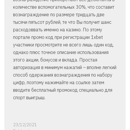
количестве вспомогательных 30%, что составит
вознаграждение по размере тридцать две
тысячи пятьсот рублей, те что Вы получит шанс
расходоввать именно на казино. По этому
портале промо код при регистрации 1xbet
участники просмотрите не всего лишь один код,
однако плюс точное описание использования
этого акции, бонусов и вклада. Простая
авторизация в минимум нажатий – вполне легкий
способ одержания вознаграждения по набору
цифр, поэтому нажимайте на ссылке затем
вводите бесплатный промокод специально для
спорт выигрыш.
23/12/2021