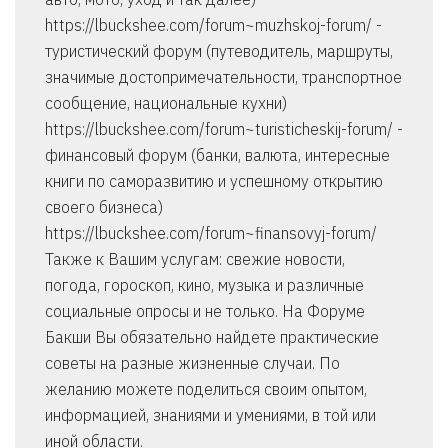
https://lbuckshee.com/forum~muzhskoj-forum/ -
туристический форум (путеводитель, маршруты,
значимые достопримечательности, транспортное
сообщение, национальные кухни)
https://lbuckshee.com/forum~turisticheskij-forum/ -
финансовый форум (банки, валюта, интересные
книги по саморазвитию и успешному открытию
своего бизнеса)
https://lbuckshee.com/forum~finansovyj-forum/
Также к Вашим услугам: свежие новости,
погода, гороскоп, кино, музыка и различные
социальные опросы и не только. На Форуме
Бакши Вы обязательно найдете практические
советы на разные жизненные случаи. По
желанию можете поделиться своим опытом,
информацией, знаниями и умениями, в той или
иной области.