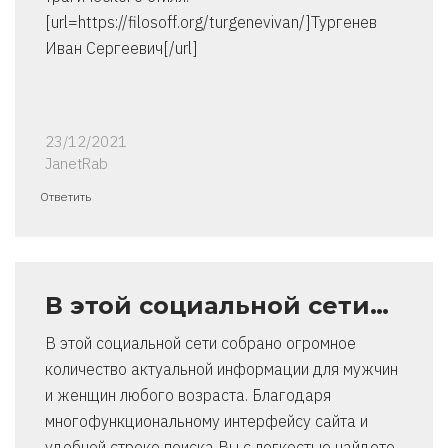
[url=https://filosoff.org/turgenevivan/]Тургенев
Иван Сергеевич[/url]
23/12/2021
JanetRab
Ответить
В этой социальной сети…
В этой социальной сети собрано огромное
количество актуальной информации для мужчин
и женщин любого возраста. Благодаря
многофункциональному интерфейсу сайта и
удобной строке поиска Вы с легкостью найдете