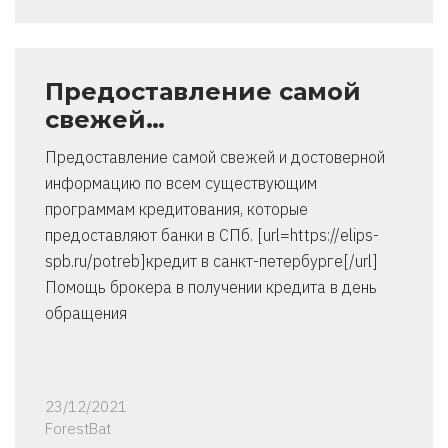
Предоставление самой
свежей…
Предоставление самой свежей и достоверной
информацию по всем существующим
программам кредитования, которые
предоставляют банки в СПб. [url=https://elips-
spb.ru/potreb]кредит в санкт-петербурге[/url]
Помощь брокера в получении кредита в день
обращения
23/12/2021
ForestBat