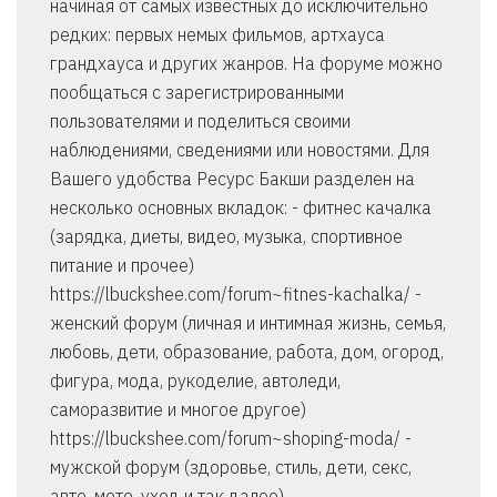
начиная от самых известных до исключительно
редких: первых немых фильмов, артхауса
грандхауса и других жанров. На форуме можно
пообщаться с зарегистрированными
пользователями и поделиться своими
наблюдениями, сведениями или новостями. Для
Вашего удобства Ресурс Бакши разделен на
несколько основных вкладок: - фитнес качалка
(зарядка, диеты, видео, музыка, спортивное
питание и прочее)
https://lbuckshee.com/forum~fitnes-kachalka/ -
женский форум (личная и интимная жизнь, семья,
любовь, дети, образование, работа, дом, огород,
фигура, мода, рукоделие, автоледи,
саморазвитие и многое другое)
https://lbuckshee.com/forum~shoping-moda/ -
мужской форум (здоровье, стиль, дети, секс,
авто, мото, уход и так далее)