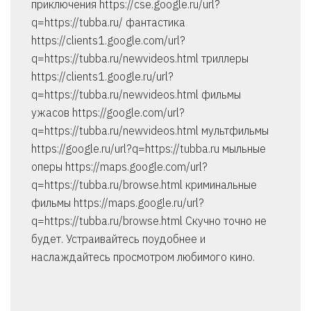
приключения https://cse.google.ru/url?
q=https://tubba.ru/ фантастика
https://clients1.google.com/url?
q=https://tubba.ru/newvideos.html триллеры
https://clients1.google.ru/url?
q=https://tubba.ru/newvideos.html фильмы
ужасов https://google.com/url?
q=https://tubba.ru/newvideos.html мультфильмы
https://google.ru/url?q=https://tubba.ru мыльные
оперы https://maps.google.com/url?
q=https://tubba.ru/browse.html криминальные
фильмы https://maps.google.ru/url?
q=https://tubba.ru/browse.html Скучно точно не
будет. Устраивайтесь поудобнее и
наслаждайтесь просмотром любимого кино.