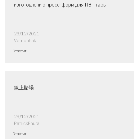
изготовлению пресс-форм для ПЭТ тары.
23/12/2021
Vernonhak
Ответить
線上賭場
23/12/2021
PatrickEnura
Ответить