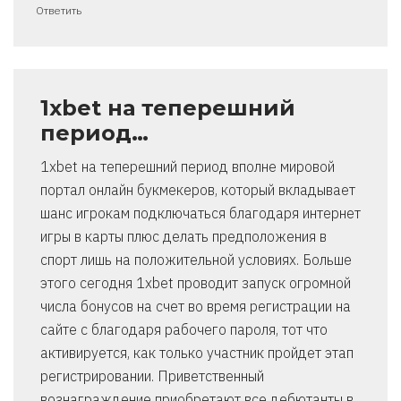
Ответить
1xbet на теперешний
период…
1xbet на теперешний период вполне мировой
портал онлайн букмекеров, который вкладывает
шанс игрокам подключаться благодаря интернет
игры в карты плюс делать предположения в
спорт лишь на положительной условиях. Больше
этого сегодня 1xbet проводит запуск огромной
числа бонусов на счет во время регистрации на
сайте с благодаря рабочего пароля, тот что
активируется, как только участник пройдет этап
регистрировании. Приветственный
вознаграждение приобретают все дебютанты в