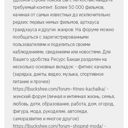
требуемый контент. Более 50 000 фильмов,
начиная от самых известных до исключительно
редких: первых немых фильмов, артхауса
грандхауса и других жанров. На форуме можно
пообщаться с зарегистрированными
пользователями и поделиться своими
наблюдениями, сведениями или новостями. Для
Вашего удобства Ресурс Бакши разделен на
несколько основных вкладок: - фитнес качалка
(зарядка, диеты, видео, музыка, спортивное
питание и прочее)
https://lbuckshee.com/forum~fitnes-kachalka/ -
женский форум (личная и интимная жизнь, семья,
любовь, дети, образование, работа, дом, огород,
фигура, мода, рукоделие, автоледи,
саморазвитие и многое другое)
https://lbuckshee.com/forum~shoping-moda/ -