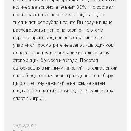
количестве вспомогательных 30%, что составит
вознаграждение по размере тридцать две
тысячи пятьсот рублей, те что Вы получит шанс
расходоввать именно на казино. По этому
портале промо код при регистрации 1xbet
участники просмотрите не всего лишь один код,
однако плюс точное описание использования
этого акции, бонусов и вклада. Простая
авторизация в минимум нажатий – вполне легкий
способ одержания вознаграждения по набору
цифр, поэтому нажимайте на ссылке затем
вводите бесплатный промокод специально для
спорт выигрыш.
23/12/2021