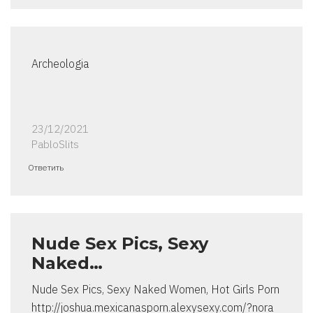
Archeologia
23/12/2021
PabloSlits
Ответить
Nude Sex Pics, Sexy
Naked…
Nude Sex Pics, Sexy Naked Women, Hot Girls Porn
http://joshua.mexicanasporn.alexysexy.com/?nora