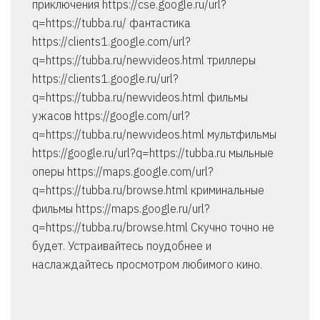
приключения https://cse.google.ru/url?
q=https://tubba.ru/ фантастика
https://clients1.google.com/url?
q=https://tubba.ru/newvideos.html триллеры
https://clients1.google.ru/url?
q=https://tubba.ru/newvideos.html фильмы
ужасов https://google.com/url?
q=https://tubba.ru/newvideos.html мультфильмы
https://google.ru/url?q=https://tubba.ru мыльные
оперы https://maps.google.com/url?
q=https://tubba.ru/browse.html криминальные
фильмы https://maps.google.ru/url?
q=https://tubba.ru/browse.html Скучно точно не
будет. Устраивайтесь поудобнее и
наслаждайтесь просмотром любимого кино.