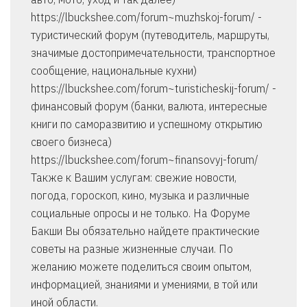
https://lbuckshee.com/forum~muzhskoj-forum/ -
туристический форум (путеводитель, маршруты,
значимые достопримечательности, транспортное
сообщение, национальные кухни)
https://lbuckshee.com/forum~turisticheskij-forum/ -
финансовый форум (банки, валюта, интересные
книги по саморазвитию и успешному открытию
своего бизнеса)
https://lbuckshee.com/forum~finansovyj-forum/
Также к Вашим услугам: свежие новости,
погода, гороскоп, кино, музыка и различные
социальные опросы и не только. На Форуме
Бакши Вы обязательно найдете практические
советы на разные жизненные случаи. По
желанию можете поделиться своим опытом,
информацией, знаниями и умениями, в той или
иной области.