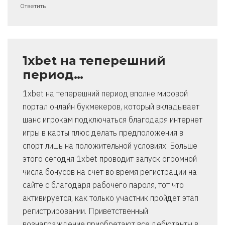
Ответить
1xbet на теперешний
период…
1xbet на теперешний период вполне мировой
портал онлайн букмекеров, который вкладывает
шанс игрокам подключаться благодаря интернет
игры в карты плюс делать предположения в
спорт лишь на положительной условиях. Больше
этого сегодня 1xbet проводит запуск огромной
числа бонусов на счет во время регистрации на
сайте с благодаря рабочего пароля, тот что
активируется, как только участник пройдет этап
регистрировании. Приветственный
вознаграждение приобретают все дебютанты в