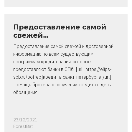
Предоставление самой
свежей…
Предоставление самой свежей и достоверной
информацию по всем существующим
программам кредитования, которые
предоставляют банки в СПб. [url=https://elips-
spb.ru/potreb]кредит в санкт-петербурге[/url]
Помощь брокера в получении кредита в день
обращения
23/12/2021
ForestBat