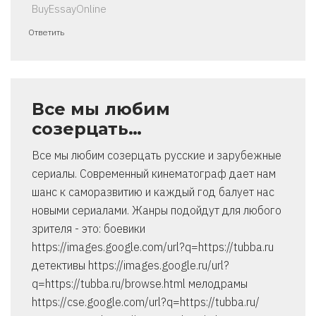
BuyEssayOnline
Ответить
Все мы любим
созерцать…
Все мы любим созерцать русские и зарубежные
сериалы. Современный кинематограф дает нам
шанс к саморазвитию и каждый год балует нас
новыми сериалами. Жанры подойдут для любого
зрителя - это: боевики
https://images.google.com/url?q=https://tubba.ru
детективы https://images.google.ru/url?
q=https://tubba.ru/browse.html мелодрамы
https://cse.google.com/url?q=https://tubba.ru/