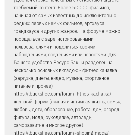
требуемый контент. Более 50 000 фильмов,
начиная от самых известных до исключительно
редких: первых немых фильмов, артхауса
грандхауса и других жанров. На форуме можно
пообщаться с зарегистрированными
пользователями и поделиться своими
наблюдениями, сведениями или новостями. Для
Вашего удобства Ресурс Бакши разделен на
несколько основных вкладок: - фитнес качалка
(зарядка, диеты, видео, музыка, спортивное
питание и прочее)
https://lbuckshee.com/forum~fitnes-kachalka/ -
женский форум (личная и интимная жизнь, семья,
любовь, дети, образование, работа, дом, огород,
фигура, мода, рукоделие, автоледи,
саморазвитие и многое другое)
https://lbuckshee.com/forum~shoping-moda/ -