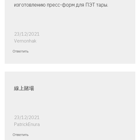
изготовлению пресс-форм для ПЭТ тары.
23/12/2021
Vernonhak
Ответить
線上賭場
23/12/2021
PatrickEnura
Ответить