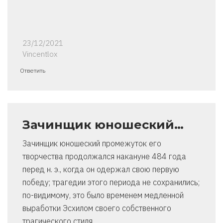
23/12/2021
Vincentlox
Ответить
Зачинщик юношеский…
Зачинщик юношеский промежуток его
творчества продолжался накануне 484 года
перед н. э., когда он одержал свою первую
победу; трагедии этого периода не сохранились;
по-видимому, это было временем медленной
выработки Эсхилом своего собственного
трагического стиля.