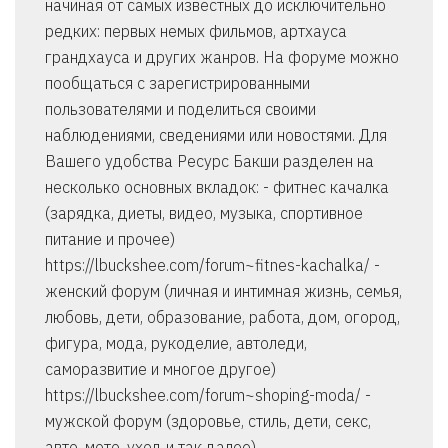
начиная от самых известных до исключительно
редких: первых немых фильмов, артхауса
грандхауса и других жанров. На форуме можно
пообщаться с зарегистрированными
пользователями и поделиться своими
наблюдениями, сведениями или новостями. Для
Вашего удобства Ресурс Бакши разделен на
несколько основных вкладок: - фитнес качалка
(зарядка, диеты, видео, музыка, спортивное
питание и прочее)
https://lbuckshee.com/forum~fitnes-kachalka/ -
женский форум (личная и интимная жизнь, семья,
любовь, дети, образование, работа, дом, огород,
фигура, мода, рукоделие, автоледи,
саморазвитие и многое другое)
https://lbuckshee.com/forum~shoping-moda/ -
мужской форум (здоровье, стиль, дети, секс,
авто, мото, уход и так далее)