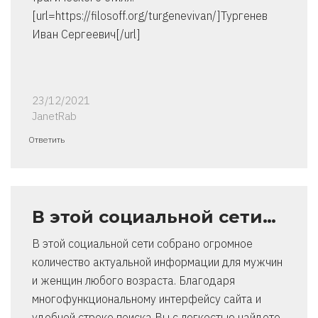
[url=https://filosoff.org/turgenevivan/]Тургенев
Иван Сергеевич[/url]
23/12/2021
JanetRab
Ответить
В этой социальной сети…
В этой социальной сети собрано огромное
количество актуальной информации для мужчин
и женщин любого возраста. Благодаря
многофункциональному интерфейсу сайта и
удобной строке поиска Вы с легкостью найдете