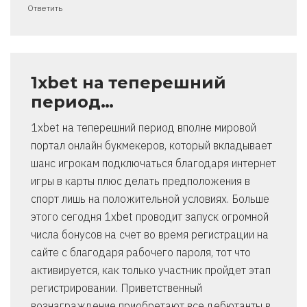
Ответить
1xbet на теперешний
период…
1xbet на теперешний период вполне мировой
портал онлайн букмекеров, который вкладывает
шанс игрокам подключаться благодаря интернет
игры в карты плюс делать предположения в
спорт лишь на положительной условиях. Больше
этого сегодня 1xbet проводит запуск огромной
числа бонусов на счет во время регистрации на
сайте с благодаря рабочего пароля, тот что
активируется, как только участник пройдет этап
регистрировании. Приветственный
вознаграждение приобретают все дебютанты в