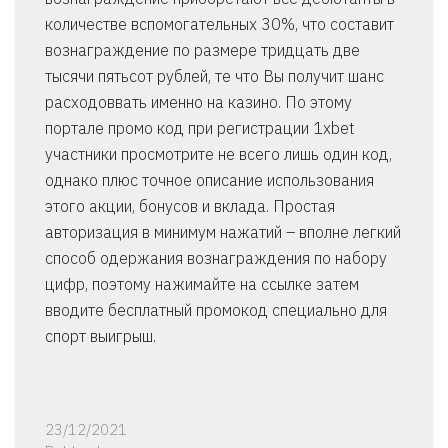
количестве вспомогательных 30%, что составит
вознаграждение по размере тридцать две
тысячи пятьсот рублей, те что Вы получит шанс
расходоввать именно на казино. По этому
портале промо код при регистрации 1xbet
участники просмотрите не всего лишь один код,
однако плюс точное описание использования
этого акции, бонусов и вклада. Простая
авторизация в минимум нажатий – вполне легкий
способ одержания вознаграждения по набору
цифр, поэтому нажимайте на ссылке затем
вводите бесплатный промокод специально для
спорт выигрыш.
23/12/2021