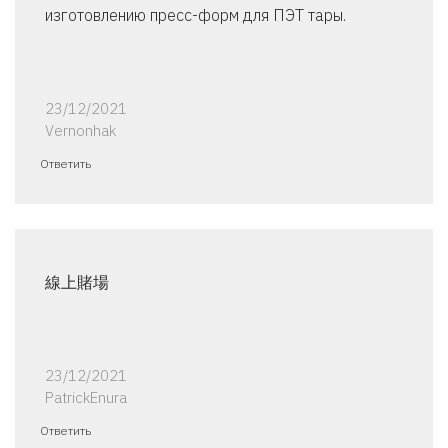
изготовлению пресс-форм для ПЭТ тары.
23/12/2021
Vernonhak
Ответить
線上賭場
23/12/2021
PatrickEnura
Ответить