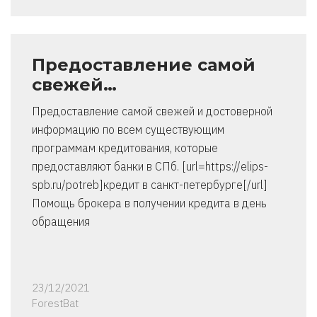
Предоставление самой
свежей…
Предоставление самой свежей и достоверной
информацию по всем существующим
программам кредитования, которые
предоставляют банки в СПб. [url=https://elips-
spb.ru/potreb]кредит в санкт-петербурге[/url]
Помощь брокера в получении кредита в день
обращения
23/12/2021
ForestBat