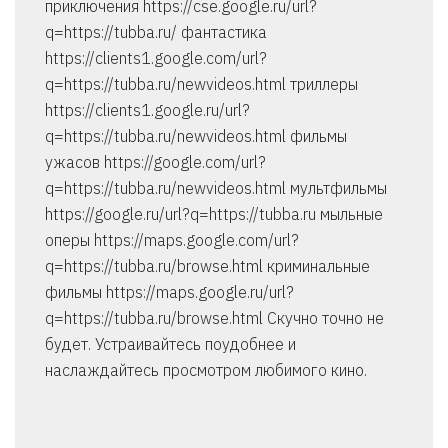
приключения https://cse.google.ru/url?
q=https://tubba.ru/ фантастика
https://clients1.google.com/url?
q=https://tubba.ru/newvideos.html триллеры
https://clients1.google.ru/url?
q=https://tubba.ru/newvideos.html фильмы
ужасов https://google.com/url?
q=https://tubba.ru/newvideos.html мультфильмы
https://google.ru/url?q=https://tubba.ru мыльные
оперы https://maps.google.com/url?
q=https://tubba.ru/browse.html криминальные
фильмы https://maps.google.ru/url?
q=https://tubba.ru/browse.html Скучно точно не
будет. Устраивайтесь поудобнее и
наслаждайтесь просмотром любимого кино.