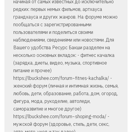
начиная от самых известных до исключительно
редких: первых немых фильмов, артхауса
грандхауса и других жанров. На форуме можно
пообщаться с зарегистрированными
пользователями и поделиться своими
наблюдениями, сведениями или новостями. Для
Вашего удобства Ресурс Бакши разделен на
несколько основных вкладок: - фитнес качалка
(зарядка, диеты, видео, музыка, спортивное
питание и прочее)
https://lbuckshee.com/forum~fitnes-kachalka/ -
женский форум (личная и интимная жизнь, семья,
любовь, дети, образование, работа, дом, огород,
фигура, мода, рукоделие, автоледи,
саморазвитие и многое другое)
https://lbuckshee.com/forum~shoping-moda/ -
мужской форум (здоровье, стиль, дети, секс,
авто, мото, уход и так далее)