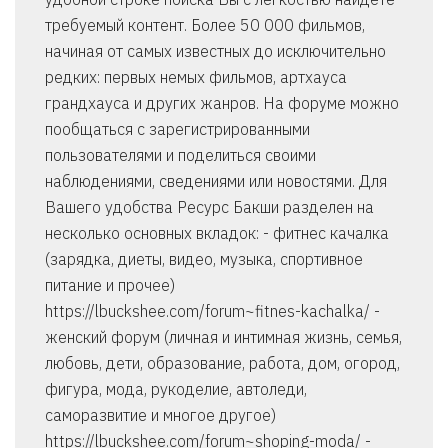
требуемый контент. Более 50 000 фильмов,
начиная от самых известных до исключительно
редких: первых немых фильмов, артхауса
грандхауса и других жанров. На форуме можно
пообщаться с зарегистрированными
пользователями и поделиться своими
наблюдениями, сведениями или новостями. Для
Вашего удобства Ресурс Бакши разделен на
несколько основных вкладок: - фитнес качалка
(зарядка, диеты, видео, музыка, спортивное
питание и прочее)
https://lbuckshee.com/forum~fitnes-kachalka/ -
женский форум (личная и интимная жизнь, семья,
любовь, дети, образование, работа, дом, огород,
фигура, мода, рукоделие, автоледи,
саморазвитие и многое другое)
https://lbuckshee.com/forum~shoping-moda/ -