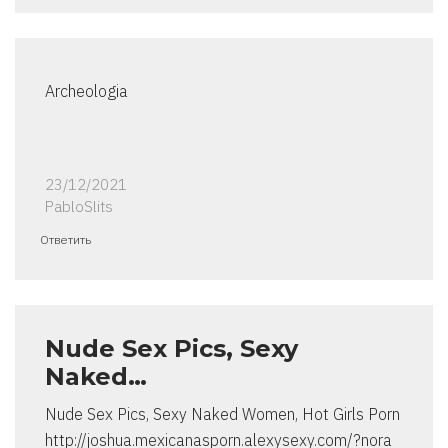
Archeologia
23/12/2021
PabloSlits
Ответить
Nude Sex Pics, Sexy
Naked…
Nude Sex Pics, Sexy Naked Women, Hot Girls Porn
http://joshua.mexicanasporn.alexysexy.com/?nora