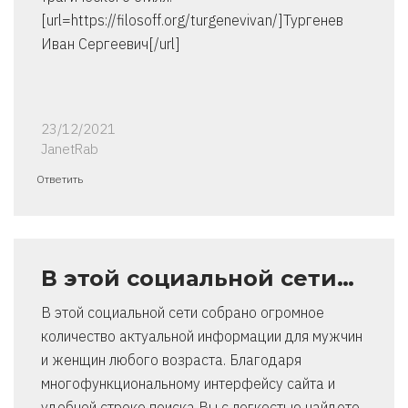
[url=https://filosoff.org/turgenevivan/]Тургенев
Иван Сергеевич[/url]
23/12/2021
JanetRab
Ответить
В этой социальной сети…
В этой социальной сети собрано огромное
количество актуальной информации для мужчин
и женщин любого возраста. Благодаря
многофункциональному интерфейсу сайта и
удобной строке поиска Вы с легкостью найдете