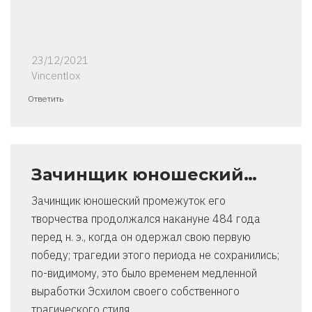
23/12/2021
Vincentlox
Ответить
Зачинщик юношеский…
Зачинщик юношеский промежуток его
творчества продолжался накануне 484 года
перед н. э., когда он одержал свою первую
победу; трагедии этого периода не сохранились;
по-видимому, это было временем медленной
выработки Эсхилом своего собственного
трагического стиля.