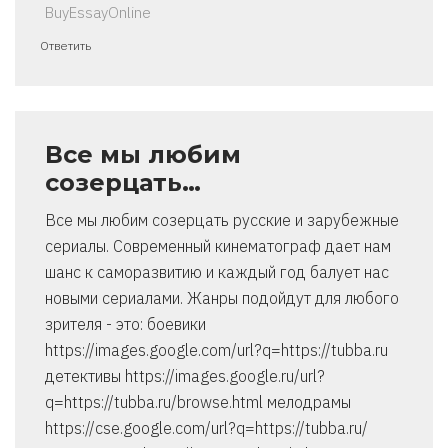
BuyEssayOnline
Ответить
Все мы любим
созерцать…
Все мы любим созерцать русские и зарубежные
сериалы. Современный кинематограф дает нам
шанс к саморазвитию и каждый год балует нас
новыми сериалами. Жанры подойдут для любого
зрителя - это: боевики
https://images.google.com/url?q=https://tubba.ru
детективы https://images.google.ru/url?
q=https://tubba.ru/browse.html мелодрамы
https://cse.google.com/url?q=https://tubba.ru/