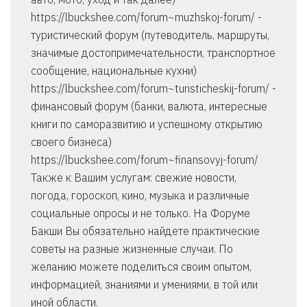
https://lbuckshee.com/forum~muzhskoj-forum/ -
туристический форум (путеводитель, маршруты,
значимые достопримечательности, транспортное
сообщение, национальные кухни)
https://lbuckshee.com/forum~turisticheskij-forum/ -
финансовый форум (банки, валюта, интересные
книги по саморазвитию и успешному открытию
своего бизнеса)
https://lbuckshee.com/forum~finansovyj-forum/
Также к Вашим услугам: свежие новости,
погода, гороскоп, кино, музыка и различные
социальные опросы и не только. На Форуме
Бакши Вы обязательно найдете практические
советы на разные жизненные случаи. По
желанию можете поделиться своим опытом,
информацией, знаниями и умениями, в той или
иной области.