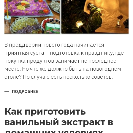
В преддверии нового года начинается
приятная суета – подготовка к празднику, где
покупка продуктов занимает не последнее
место. Но что же должно быть на новогоднем
столе? По случаю есть несколько советов.
ПОДРОБНЕЕ
О
ЧТО
ДОЛЖНО
БЫТЬ
НА
Как приготовить
НОВОГОДНЕМ
СТОЛЕ.
ванильный экстракт в
домашних условиях