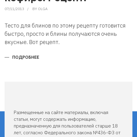
07/11/2013
BY
OLGA
Тесто для блинов по этому рецепту готовится
быстро, просто и блины получаются очень
вкусные. Вот рецепт.
ПОДРОБНЕЕ
О
КАК
ИСПЕЧЬ
БЛИНЫ
БЕЗ
ДРОЖЖЕЙ.
БЛИНЫ
НА
КЕФИРЕ.
РЕЦЕПТ.
Размещенные на сайте материалы, включая
статьи, могут содержать информацию,
предназначенную для пользователей старше 18
лет, согласно Федерального закона №436-ФЗ от