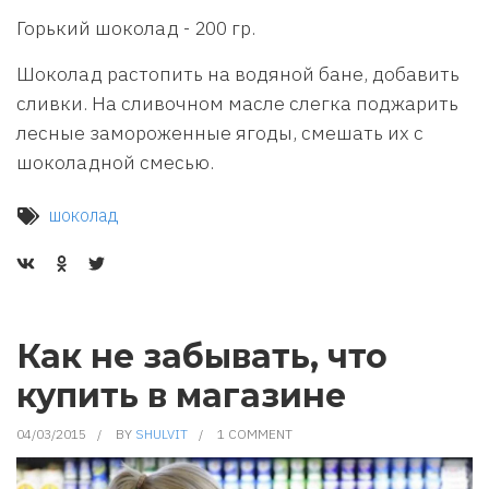
Горький шоколад - 200 гр.
Шоколад растопить на водяной бане, добавить
сливки. На сливочном масле слегка поджарить
лесные замороженные ягоды, смешать их с
шоколадной смесью.
шоколад
Как не забывать, что
купить в магазине
04/03/2015
BY
SHULVIT
1 COMMENT