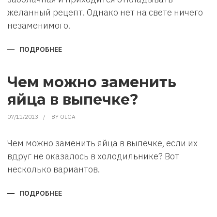
желанный рецепт. Однако нет на свете ничего
незаменимого.
ПОДРОБНЕЕ
О
ЧЕМ
ЗАМЕНИТЬ
ПРОДУКТЫ
В
Чем можно заменить
РЕЦЕПТЕ?
яйца в выпечке?
07/11/2013
BY
OLGA
Чем можно заменить яйца в выпечке, если их
вдруг не оказалось в холодильнике? Вот
несколько вариантов.
ПОДРОБНЕЕ
О
ЧЕМ
МОЖНО
ЗАМЕНИТЬ