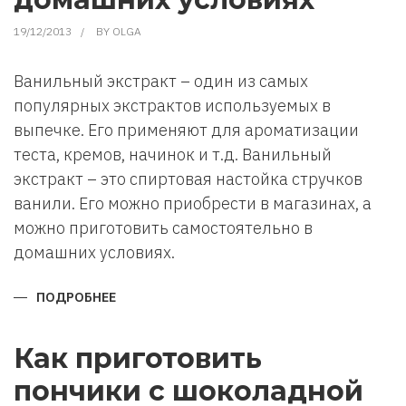
19/12/2013
BY
OLGA
Ванильный экстракт – один из самых
популярных экстрактов используемых в
выпечке. Его применяют для ароматизации
теста, кремов, начинок и т.д. Ванильный
экстракт – это спиртовая настойка стручков
ванили. Его можно приобрести в магазинах, а
можно приготовить самостоятельно в
домашних условиях.
ПОДРОБНЕЕ
О
КАК
ПРИГОТОВИТЬ
ВАНИЛЬНЫЙ
ЭКСТРАКТ
Как приготовить
В
ДОМАШНИХ
пончики с шоколадной
УСЛОВИЯХ