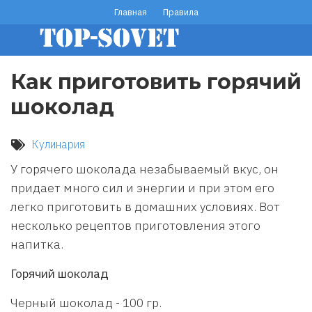
Перейти
Главная
Правила
footer
к
основному
menu
содержанию
Как приготовить горячий
шоколад
Кулинария
У горячего шоколада незабываемый вкус, он
придает много сил и энергии и при этом его
легко приготовить в домашних условиях. Вот
несколько рецептов приготовления этого
напитка.
Горячий шоколад
Черный шоколад - 100 гр.