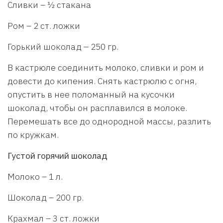
Сливки – ½ стакана
Ром – 2 ст. ложки
Горький шоколад – 250 гр.
В кастрюле соединить молоко, сливки и ром и
довести до кипения. Снять кастрюлю с огня,
опустить в нее поломанный на кусочки
шоколад, чтобы он расплавился в молоке.
Перемешать все до однородной массы, разлить
по кружкам.
Густой горячий шоколад
Молоко – 1 л.
Шоколад – 200 гр.
Крахмал – 3 ст. ложки