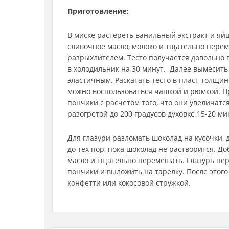
Приготовление:
В миске растереть ванильный экстракт и яй
сливочное масло, молоко и тщательно перем
разрыхлителем. Тесто получается довольно 
в холодильник на 30 минут. Далее вымесить т
эластичным. Раскатать тесто в пласт толщин
можно воспользоваться чашкой и рюмкой. П
пончики с расчетом того, что они увеличатс
разогретой до 200 градусов духовке 15-20 ми
Для глазури разломать шоколад на кусочки, 
до тех пор, пока шоколад не растворится. Д
масло и тщательно перемешать. Глазурь пер
пончики и выложить на тарелку. После это
конфетти или кокосовой стружкой.