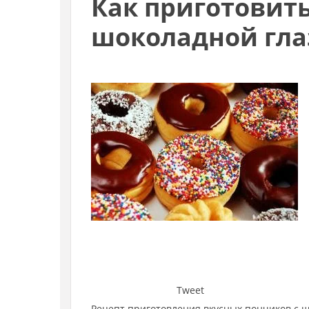
Как приготовить
шоколадной гл
Tweet
Рецепт приготовления вкусных пончиков с 