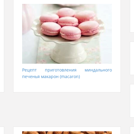
Рецепт приготовления миндального
печенья макарон (macaron)