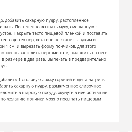
цо, добавить сахарную пудру, растопленное
ешать. Постепенно всыпать муку, смешанную с
густое. Накрыть тесто пищевой пленкой и поставить
есто до тех пор, кока оно не станет гладким и
ой 1 см. и вырезать форму пончиков, для этого
ротивень застелить пергаментом, выложить на него
я в размере в два раза. Выпекать в предварительно
нут.
добавить 1 столовую ложку горячей воды и нагреть
обавить сахарную пудру, размягченное сливочное
еложить в широкую посуду, окунуть в нее остывшие
го по желанию пончики можно посыпать пищевым